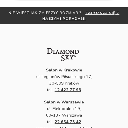
NIE WIESZ JAK ZMIERZYĆ ROZMIAR ? -
ZAPOZNAJ SIĘ Z
NASZYMI PORADAMI
Salon w Krakowie
ul. Legionów Piłsudskiego 17,
30-509 Kraków
tel.:
12 422 77 93
Salon w Warszawie
ul. Elektoralna 19,
00–137 Warszawa
tel.:
22 654 73 42