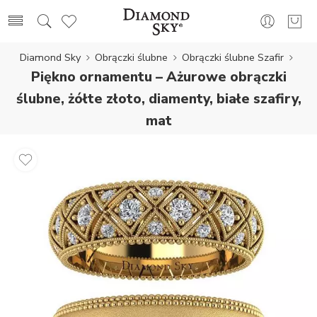
Diamond Sky
Obrączki ślubne
Obrączki ślubne Szafir
Piękno ornamentu – Ażurowe obrączki
ślubne, żółte złoto, diamenty, białe szafiry,
mat