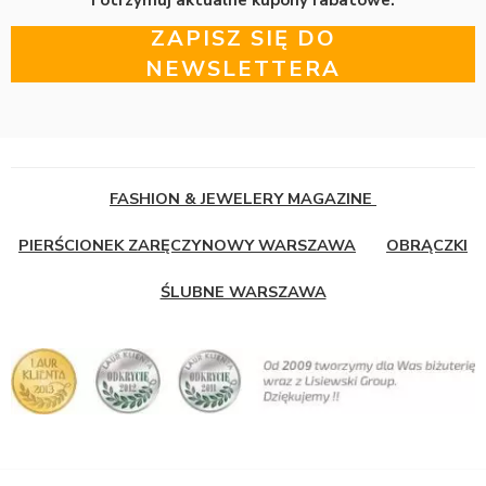
ZAPISZ SIĘ DO
NEWSLETTERA
FASHION & JEWELERY MAGAZINE
PIERŚCIONEK ZARĘCZYNOWY WARSZAWA
OBRĄCZKI
ŚLUBNE WARSZAWA