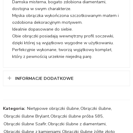
Damska misterna, bogato zdobiona diamentami,
dostojna w swym charakterze.
Męska obrączka wykończona szczotkowanym matem i
ozdobiona dekoracyjnym motywem.
Idealnie dopasowane do siebie.
Obie obrączki posiadają wewnętrzny profil soczewki,
dzięki której są wyjątkowo wygodne w użytkowaniu.
Perfekcyjnie wykonane, tworzą wyjątkowy komplet,
który z pewnością urzeknie niejedną parę.
INFORMACJE DODATKOWE
Kategoria:
Nietypowe obrączki ślubne
,
Obrączki ślubne
,
Obrączki ślubne Brylant
,
Obrączki ślubne próba 585
,
Obrączki ślubne Szafir
,
Obrączki ślubne z diamentami
,
Obrączki ślubne z kamieniami
,
Obrączki ślubne żółte złoto