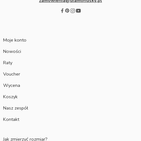
zamowienia@diamondsky.pl
Moje konto
Nowości
Raty
Voucher
Wycena
Koszyk
Nasz zespół
Kontakt
Jak zmierzyć rozmiar?