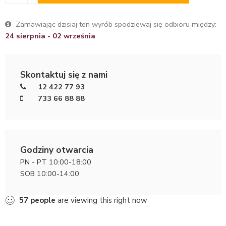
Zamawiając dzisiaj ten wyrób spodziewaj się odbioru między:
24 sierpnia - 02 września
Skontaktuj się z nami
12 422 77 93
733 66 88 88
Godziny otwarcia
PN - PT 10:00-18:00
SOB 10:00-14:00
57
people
are viewing this right now