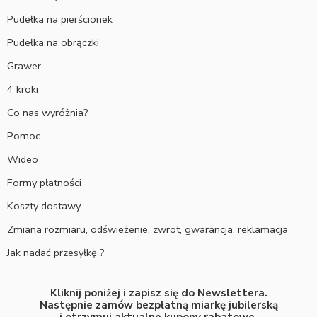
Pudełka na pierścionek
Pudełka na obrączki
Grawer
4 kroki
Co nas wyróżnia?
Pomoc
Wideo
Formy płatności
Koszty dostawy
Zmiana rozmiaru, odświeżenie, zwrot, gwarancja, reklamacja
Jak nadać przesyłkę ?
Kliknij poniżej i zapisz się do Newslettera.
Następnie zamów bezpłatną miarkę jubilerską
i otrzymuj aktualne kupony rabatowe.