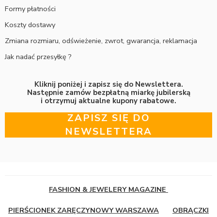
Formy płatności
Koszty dostawy
Zmiana rozmiaru, odświeżenie, zwrot, gwarancja, reklamacja
Jak nadać przesyłkę ?
Kliknij poniżej i zapisz się do Newslettera.
Następnie zamów bezpłatną miarkę jubilerską
i otrzymuj aktualne kupony rabatowe.
ZAPISZ SIĘ DO
NEWSLETTERA
FASHION & JEWELERY MAGAZINE
PIERŚCIONEK ZARĘCZYNOWY WARSZAWA
OBRĄCZKI