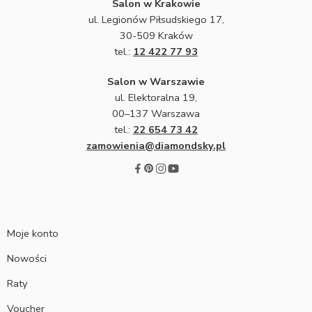
Salon w Krakowie
ul. Legionów Piłsudskiego 17,
30-509 Kraków
tel.:
12 422 77 93
Salon w Warszawie
ul. Elektoralna 19,
00–137 Warszawa
tel.:
22 654 73 42
zamowienia@diamondsky.pl
Moje konto
Nowości
Raty
Voucher