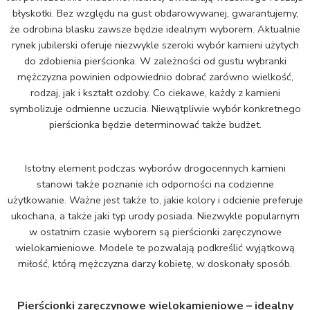
błyskotki. Bez względu na gust obdarowywanej, gwarantujemy,
że odrobina blasku zawsze będzie idealnym wyborem. Aktualnie
rynek jubilerski oferuje niezwykle szeroki wybór kamieni użytych
do zdobienia pierścionka. W zależności od gustu wybranki
mężczyzna powinien odpowiednio dobrać zarówno wielkość,
rodzaj, jak i kształt ozdoby. Co ciekawe, każdy z kamieni
symbolizuje odmienne uczucia. Niewątpliwie wybór konkretnego
pierścionka będzie determinować także budżet.
Istotny element podczas wyborów drogocennych kamieni
stanowi także poznanie ich odporności na codzienne
użytkowanie. Ważne jest także to, jakie kolory i odcienie preferuje
ukochana, a także jaki typ urody posiada. Niezwykle popularnym
w ostatnim czasie wyborem są pierścionki zaręczynowe
wielokamieniowe. Modele te pozwalają podkreślić wyjątkową
miłość, którą mężczyzna darzy kobietę, w doskonały sposób.
Pierścionki zaręczynowe wielokamieniowe – idealny