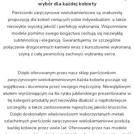
wybór dla każdej kobiety
Pierścionki zaręczynowe wielokamieniowe są znakomitą
propozycją dla kobiet ceniących sobie indywidualizm, a także
niezwykle wysoką jakość i perfekcję wykonania. Wspomniane
modele pomimo swego bogactwa cechują się niezwykłą
subtelnością i elegancją. Gwarantujemy, że szczególne
połączenie drogocennych kamieni wraz z kunsztownie wykonaną
szyną z całą pewnością zachwyci wybrankę serca.
Dzięki oferowanym przez nasz sklep pierścionkom
zaręczynowym wielokamieniowym każda kobieta poczuje się
wyjątkowa i doceniona przez swojego mężczyznę. Niewątpliwym
atutem wyróżniającym na tle rynku jubilerskiego prezentowane w
tej kategorii produkty jest niezwykła dbałość o najdrobniejsze
szczegóły, a także zastosowanie najwyższej jakości kruszców.
Dzięki doskonałym właściwościom wykorzystanych metali
szlachetnych pierścionki zaręczynowe wielokamieniowe posłużą
każdej kobiecie przez wiele lat. Oferowane przez nas modele