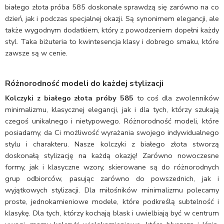
białego złota próba 585 doskonale sprawdzą się zarówno na co
dzień, jak i podczas specjalnej okazji. Są synonimem elegancji, ale
także wygodnym dodatkiem, który z powodzeniem dopełni każdy
styl. Taka biżuteria to kwintesencja klasy i dobrego smaku, które
zawsze są w cenie.
Różnorodność modeli do każdej stylizacji
Kolczyki z białego złota próby 585
to coś dla zwolenników
minimalizmu, klasycznej elegancji, jak i dla tych, którzy szukają
czegoś unikalnego i nietypowego. Różnorodność modeli, które
posiadamy, da Ci możliwość wyrażania swojego indywidualnego
stylu i charakteru. Nasze kolczyki z białego złota stworzą
doskonałą stylizację na każdą okazję! Zarówno nowoczesne
formy, jak i klasyczne wzory, skierowane są do różnorodnych
grup odbiorców, pasując zarówno do powszednich, jak i
wyjątkowych stylizacji. Dla miłośników minimalizmu polecamy
proste, jednokamieniowe modele, które podkreślą subtelność i
klasykę. Dla tych, którzy kochają blask i uwielbiają być w centrum