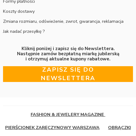
Formy płatności
Koszty dostawy
Zmiana rozmiaru, odświeżenie, zwrot, gwarancja, reklamacja
Jak nadać przesyłkę ?
Kliknij poniżej i zapisz się do Newslettera.
Następnie zamów bezpłatną miarkę jubilerską
i otrzymuj aktualne kupony rabatowe.
ZAPISZ SIĘ DO
NEWSLETTERA
FASHION & JEWELERY MAGAZINE
PIERŚCIONEK ZARĘCZYNOWY WARSZAWA
OBRĄCZKI