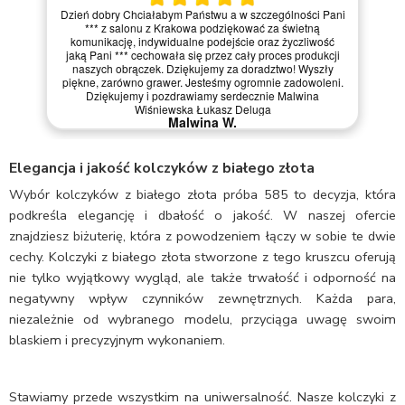
Dzień dobry Chciałabym Państwu a w szczególności Pani
*** z salonu z Krakowa podziękować za świetną
komunikację, indywidualne podejście oraz życzliwość
jaką Pani *** cechowała się przez cały proces produkcji
naszych obrączek. Dziękujemy za doradztwo! Wyszły
piękne, zarówno grawer. Jesteśmy ogromnie zadowoleni.
Dziękujemy i pozdrawiamy serdecznie Malwina
Wiśniewska Łukasz Deluga
Malwina W.
Elegancja i jakość kolczyków z białego złota
Wybór kolczyków z białego złota próba 585 to decyzja, która
podkreśla elegancję i dbałość o jakość. W naszej ofercie
znajdziesz biżuterię, która z powodzeniem łączy w sobie te dwie
cechy. Kolczyki z białego złota stworzone z tego kruszcu oferują
nie tylko wyjątkowy wygląd, ale także trwałość i odporność na
negatywny wpływ czynników zewnętrznych. Każda para,
niezależnie od wybranego modelu, przyciąga uwagę swoim
blaskiem i precyzyjnym wykonaniem.
Stawiamy przede wszystkim na uniwersalność. Nasze kolczyki z