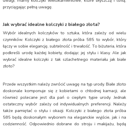
uwagi, mamy kolczyki wielokamieniowe, które błyszczą i lśnią,
przyciągając pełną uwagę.
Jak wybrać idealne kolczyki z białego złota?
Wybór idealnych kolczyków to sztuka, która zależy od wielu
czynników. Kolczyki z białego złota próba 585 to wybór, który
łączy w sobie elegancję, subtelność i trwałość. To biżuteria, która
podkreśli urodę każdej kobiety, dodając jej stylu i klasy. Ale jak
wybrać idealne kolczyki z tak szlachetnego materiału jak białe
złoto?
Przede wszystkim należy zwrócić uwagę na typ urody. Białe złoto
doskonale komponuje się z kobietami o chłodnej karnacji, ale
również polecane jest dla pań o ciepłym typie urody. Jednak
ostateczny wybór zależy od indywidualnych preferencji. Należy
także pamiętać o stylu i okazji. Kolczyki z białego złota próba
585 będą doskonałym wyborem na eleganckie wyjście, jak i na
codzienność. Odpowiednio dobrane do stroju i makijażu, będą