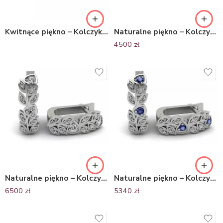
Kwitnące piękno – Kolczyki z białego złota z szafirami, Diamond Sky
Naturalne piękno – Kolczyki z białego złota z szafirami
4500
zł
Naturalne piękno – Kolczyki z z białego złota Diamond Sky z brylantami bez miligryfu
Naturalne piękno – Kolczyki z białego złota z szafirami i diamentami bez miligryfu
6500
zł
5340
zł