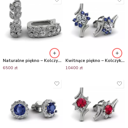
Naturalne piękno – Kolczyki z z białego złota Diamond Sky z brylantami
Kwitnące piękno – Kolczyki z białego złota z diamentami i szafirami
6500
zł
10400
zł