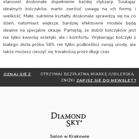
stanowić doskonałe dopełnienie każdej stylizacji. Szukając
idealnych kolczyków, warto zwrócić uwagę na ich formę i
wielkość. Małe, subtelne kształty doskonale sprawdzą się na co
dzień, natomiast większe, bardziej efektowne modele będą
idealne na specjalne okazje. Pamiętaj, że dobór kolczyków jest
nie tylko kwestią estetyki, ale i komfortu. Wybierając kolczyki z
białego złota próba 585, nie tylko podkreślisz swoją urodę, ale
także możesz cieszyć się trwałością przez długi czas.
OTRZYMAJ BEZPŁATNĄ MIARKĘ JUBILERSKĄ ORAZ DO 30%
ZNIŻKI
ZAPISZ SIĘ DO NEWSLETTERA
Salon w Krakowie