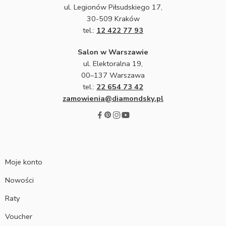
ul. Legionów Piłsudskiego 17,
30-509 Kraków
tel.:
12 422 77 93
Salon w Warszawie
ul. Elektoralna 19,
00–137 Warszawa
tel.:
22 654 73 42
zamowienia@diamondsky.pl
Moje konto
Nowości
Raty
Voucher