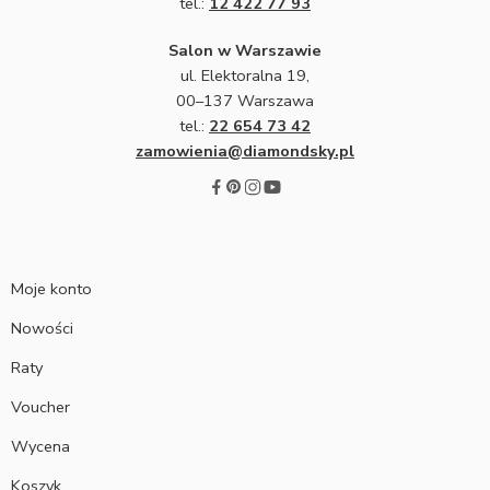
tel.:
12 422 77 93
Salon w Warszawie
ul. Elektoralna 19,
00–137 Warszawa
tel.:
22 654 73 42
zamowienia@diamondsky.pl
Moje konto
Nowości
Raty
Voucher
Wycena
Koszyk