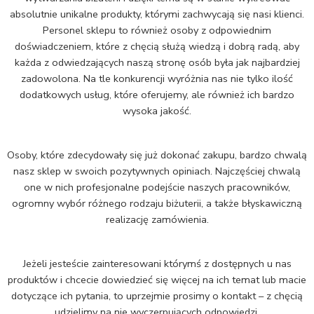
absolutnie unikalne produkty, którymi zachwycają się nasi klienci.
Personel sklepu to również osoby z odpowiednim
doświadczeniem, które z chęcią służą wiedzą i dobrą radą, aby
każda z odwiedzających naszą stronę osób była jak najbardziej
zadowolona. Na tle konkurencji wyróżnia nas nie tylko ilość
dodatkowych usług, które oferujemy, ale również ich bardzo
wysoka jakość.
Osoby, które zdecydowały się już dokonać zakupu, bardzo chwalą
nasz sklep w swoich pozytywnych opiniach. Najczęściej chwalą
one w nich profesjonalne podejście naszych pracowników,
ogromny wybór różnego rodzaju biżuterii, a także błyskawiczną
realizację zamówienia.
Jeżeli jesteście zainteresowani którymś z dostępnych u nas
produktów i chcecie dowiedzieć się więcej na ich temat lub macie
dotyczące ich pytania, to uprzejmie prosimy o kontakt – z chęcią
udzielimy na nie wyczerpujących odpowiedzi.