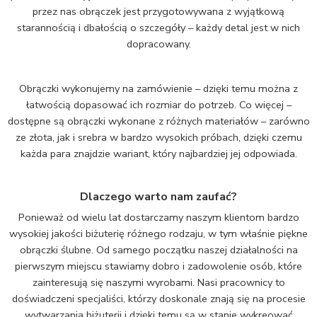
przez nas obrączek jest przygotowywana z wyjątkową
starannością i dbałością o szczegóły – każdy detal jest w nich
dopracowany.
Obrączki wykonujemy na zamówienie – dzięki temu można z
łatwością dopasować ich rozmiar do potrzeb. Co więcej –
dostępne są obrączki wykonane z różnych materiałów – zarówno
ze złota, jak i srebra w bardzo wysokich próbach, dzięki czemu
każda para znajdzie wariant, który najbardziej jej odpowiada.
Dlaczego warto nam zaufać?
Ponieważ od wielu lat dostarczamy naszym klientom bardzo
wysokiej jakości biżuterię różnego rodzaju, w tym właśnie piękne
obrączki ślubne. Od samego początku naszej działalności na
pierwszym miejscu stawiamy dobro i zadowolenie osób, które
zainteresują się naszymi wyrobami. Nasi pracownicy to
doświadczeni specjaliści, którzy doskonale znają się na procesie
wytwarzania biżuterii i dzięki temu są w stanie wykreować