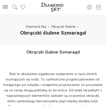
Diamond Sky
Obrączki ślubne
Obrączki ślubne Szmaragd
Obrączki ślubne Szmaragd
Ślub to absolutnie wyjątkowe wydarzenie w życiu dwóch
kochających się osób. To symboliczne przypieczętowanie ich
trwającego już związku i wzajemne przyrzeczenie, że pozostanie
się ze swoją drugą połówką aż do końca. Od setek lat jednym z
najważniejszych elementów zaślubin są oczywiście obrączki,
które symbolizują nierozerwalną więź między dwójką ludzi.