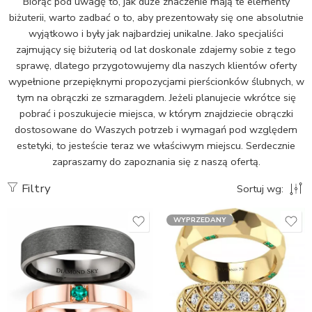
Biorąc pod uwagę to, jak duże znaczenie mają te elementy
biżuterii, warto zadbać o to, aby prezentowały się one absolutnie
wyjątkowo i były jak najbardziej unikalne. Jako specjaliści
zajmujący się biżuterią od lat doskonale zdajemy sobie z tego
sprawę, dlatego przygotowujemy dla naszych klientów oferty
wypełnione przepięknymi propozycjami pierścionków ślubnych, w
tym na obrączki ze szmaragdem. Jeżeli planujecie wkrótce się
pobrać i poszukujecie miejsca, w którym znajdziecie obrączki
dostosowane do Waszych potrzeb i wymagań pod względem
estetyki, to jesteście teraz we właściwym miejscu. Serdecznie
zapraszamy do zapoznania się z naszą ofertą.
Filtry
Sortuj wg:
WYPRZEDANY