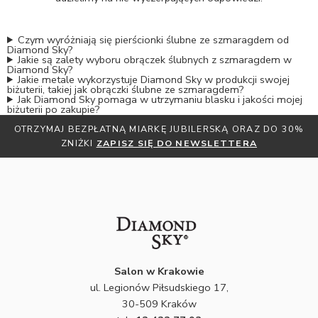
Czym wyróżniają się pierścionki ślubne ze szmaragdem od
Diamond Sky?
Jakie są zalety wyboru obrączek ślubnych z szmaragdem w
Diamond Sky?
Jakie metale wykorzystuje Diamond Sky w produkcji swojej
biżuterii, takiej jak obrączki ślubne ze szmaragdem?
Jak Diamond Sky pomaga w utrzymaniu blasku i jakości mojej
biżuterii po zakupie?
OTRZYMAJ BEZPŁATNĄ MIARKĘ JUBILERSKĄ ORAZ DO 30%
ZNIŻKI
ZAPISZ SIĘ DO NEWSLETTERA
Salon w Krakowie
ul. Legionów Piłsudskiego 17,
30-509 Kraków