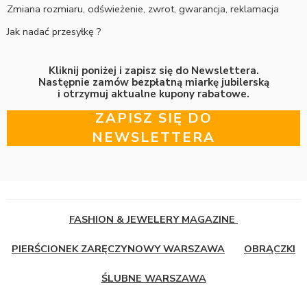
Zmiana rozmiaru, odświeżenie, zwrot, gwarancja, reklamacja
Jak nadać przesyłkę ?
Kliknij poniżej i zapisz się do Newslettera.
Następnie zamów bezpłatną miarkę jubilerską
i otrzymuj aktualne kupony rabatowe.
ZAPISZ SIĘ DO
NEWSLETTERA
FASHION & JEWELERY MAGAZINE
PIERŚCIONEK ZARĘCZYNOWY WARSZAWA
OBRĄCZKI
ŚLUBNE WARSZAWA