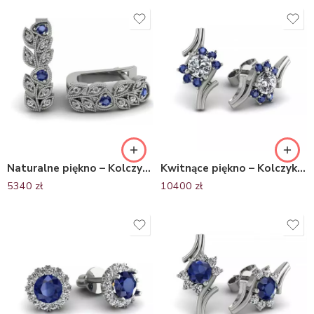
Naturalne piękno – Kolczyki z białego złota z szafirami i diamentami
Kwitnące piękno – Kolczyki z białego złota z diamentami i szafirami
5340
zł
10400
zł