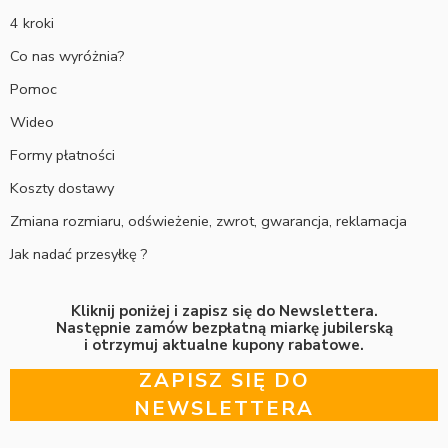
4 kroki
Co nas wyróżnia?
Pomoc
Wideo
Formy płatności
Koszty dostawy
Zmiana rozmiaru, odświeżenie, zwrot, gwarancja, reklamacja
Jak nadać przesyłkę ?
Kliknij poniżej i zapisz się do Newslettera.
Następnie zamów bezpłatną miarkę jubilerską
i otrzymuj aktualne kupony rabatowe.
ZAPISZ SIĘ DO
NEWSLETTERA