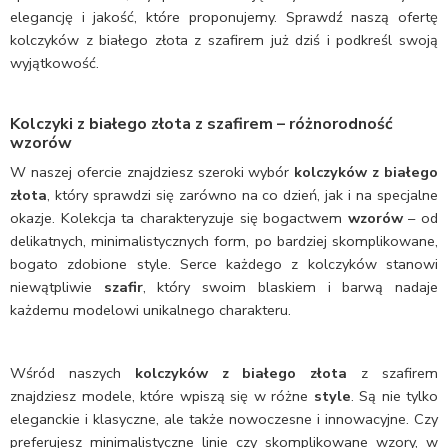
elegancję i jakość, które proponujemy. Sprawdź naszą ofertę
kolczyków z białego złota z szafirem już dziś i podkreśl swoją
wyjątkowość.
Kolczyki z białego złota z szafirem – różnorodność
wzorów
W naszej ofercie znajdziesz szeroki wybór
kolczyków z białego
złota
, który sprawdzi się zarówno na co dzień, jak i na specjalne
okazje. Kolekcja ta charakteryzuje się bogactwem
wzorów
– od
delikatnych, minimalistycznych form, po bardziej skomplikowane,
bogato zdobione style. Serce każdego z kolczyków stanowi
niewątpliwie
szafir
, który swoim blaskiem i barwą nadaje
każdemu modelowi unikalnego charakteru.
Wśród naszych
kolczyków z białego złota
z szafirem
znajdziesz modele, które wpiszą się w różne
style
. Są nie tylko
eleganckie i klasyczne, ale także nowoczesne i innowacyjne. Czy
preferujesz minimalistyczne linie czy skomplikowane wzory, w