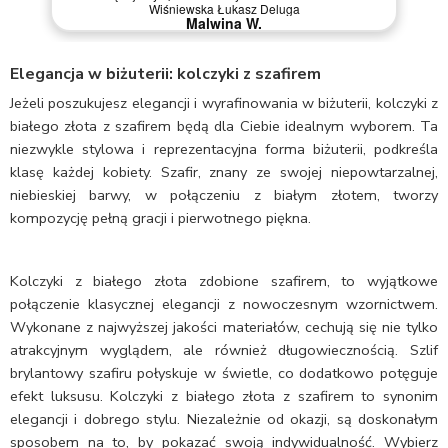
Wiśniewska Łukasz Deluga
Malwina W.
Elegancja w biżuterii: kolczyki z szafirem
Jeżeli poszukujesz elegancji i wyrafinowania w biżuterii, kolczyki z
białego złota z szafirem będą dla Ciebie idealnym wyborem. Ta
niezwykle stylowa i reprezentacyjna forma biżuterii, podkreśla
klasę każdej kobiety. Szafir, znany ze swojej niepowtarzalnej,
niebieskiej barwy, w połączeniu z białym złotem, tworzy
kompozycję pełną gracji i pierwotnego piękna.
Kolczyki z białego złota zdobione szafirem, to wyjątkowe
połączenie klasycznej elegancji z nowoczesnym wzornictwem.
Wykonane z najwyższej jakości materiałów, cechują się nie tylko
atrakcyjnym wyglądem, ale również długowiecznością. Szlif
brylantowy szafiru połyskuje w świetle, co dodatkowo potęguje
efekt luksusu. Kolczyki z białego złota z szafirem to synonim
elegancji i dobrego stylu. Niezależnie od okazji, są doskonałym
sposobem na to, by pokazać swoją indywidualność. Wybierz