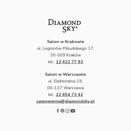
Salon w Krakowie
ul. Legionów Piłsudskiego 17,
30-509 Kraków
tel.:
12 422 77 93
Salon w Warszawie
ul. Elektoralna 19,
00–137 Warszawa
tel.:
22 654 73 42
zamowienia@diamondsky.pl