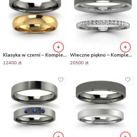
Klasyka w czerni – Komplet obrączek ślubnych z żółtego i czarnego złota, 4,0mm, 4,5mm
Wieczne piękno – Komplet obrączek z białego i czarnego złota z diamentami, 2mm, 3.7mm
12400
zł
20500
zł