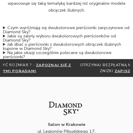
wpasowuje się taką tematykę bardziej niż oryginalne modele
obrączek ślubnych.
Czym wyróżniają się dwukolorowe pierścionki zaręczynowe od
Diamond Sky?
Jakie są zalety wyboru dwukolorowych pierścionków od
Diamond Sky?
Jak dbać o pierścionki z dwukolorowych obrączek ślubnych
kupione w Diamond Sky?
Na jakie okazji szczególnie polecane są dwukolorowe
pierścionki?
OTRZYMAJ BEZPŁATNĄ MIARKĘ JUBILERSKĄ ORAZ DO 30%
ZNIŻKI
ZAPISZ SIĘ DO NEWSLETTERA
Salon w Krakowie
ul. Legionów Piłsudskiego 17,