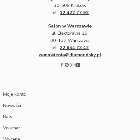
30-509 Kraków
tel.:
12 422 77 93
Salon w Warszawie
ul. Elektoralna 19,
00–137 Warszawa
tel.:
22 654 73 42
zamowienia@diamondsky.pl
Moje konto
Nowości
Raty
Voucher
Wycena