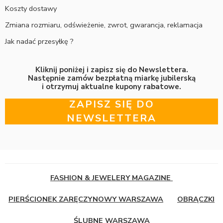
Koszty dostawy
Zmiana rozmiaru, odświeżenie, zwrot, gwarancja, reklamacja
Jak nadać przesyłkę ?
Kliknij poniżej i zapisz się do Newslettera.
Następnie zamów bezpłatną miarkę jubilerską
i otrzymuj aktualne kupony rabatowe.
ZAPISZ SIĘ DO
NEWSLETTERA
FASHION & JEWELERY MAGAZINE
PIERŚCIONEK ZARĘCZYNOWY WARSZAWA
OBRĄCZKI
ŚLUBNE WARSZAWA