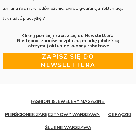
Zmiana rozmiaru, odświeżenie, zwrot, gwarancja, reklamacja
Jak nadać przesyłkę ?
Kliknij poniżej i zapisz się do Newslettera.
Następnie zamów bezpłatną miarkę jubilerską
i otrzymuj aktualne kupony rabatowe.
ZAPISZ SIĘ DO
NEWSLETTERA
FASHION & JEWELERY MAGAZINE
PIERŚCIONEK ZARĘCZYNOWY WARSZAWA
OBRĄCZKI
ŚLUBNE WARSZAWA