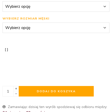
WYBIERZ ROZMIAR MĘSKI
DODAJ DO KOSZYKA
Zamawiając dzisiaj ten wyrób spodziewaj się odbioru między: