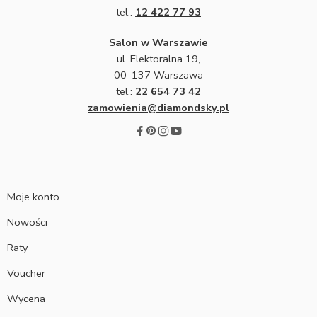
tel.:
12 422 77 93
Salon w Warszawie
ul. Elektoralna 19,
00–137 Warszawa
tel.:
22 654 73 42
zamowienia@diamondsky.pl
Moje konto
Nowości
Raty
Voucher
Wycena