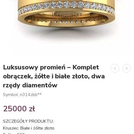
Luksusowy promień – Komplet
obrączek, żółte i białe złoto, dwa
rzędy diamentów
Symbol: n314zbb**
25000
zł
SZCZEGÓŁY PRODUKTU:
Kruszec: Białe i żółte złoto