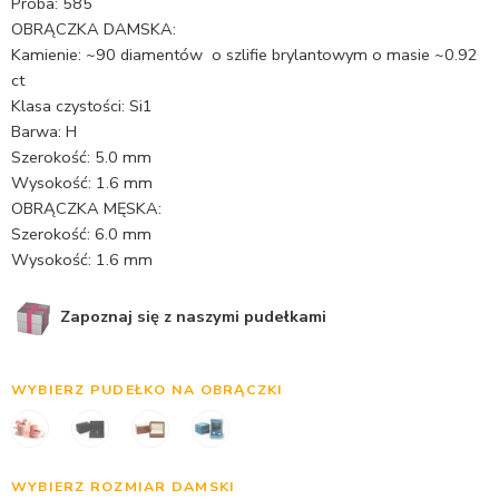
Próba: 585
OBRĄCZKA DAMSKA:
Kamienie: ~90 diamentów o szlifie brylantowym o masie ~0.92
ct
Klasa czystości: Si1
Barwa: H
Szerokość: 5.0 mm
Wysokość: 1.6 mm
OBRĄCZKA MĘSKA:
Szerokość: 6.0 mm
Wysokość: 1.6 mm
Zapoznaj się z naszymi pudełkami
WYBIERZ PUDEŁKO NA OBRĄCZKI
WYBIERZ ROZMIAR DAMSKI