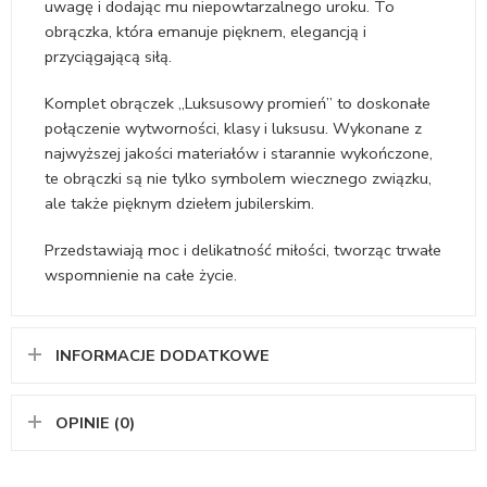
uwagę i dodając mu niepowtarzalnego uroku. To
obrączka, która emanuje pięknem, elegancją i
przyciągającą siłą.
Komplet obrączek „Luksusowy promień” to doskonałe
połączenie wytworności, klasy i luksusu. Wykonane z
najwyższej jakości materiałów i starannie wykończone,
te obrączki są nie tylko symbolem wiecznego związku,
ale także pięknym dziełem jubilerskim.
Przedstawiają moc i delikatność miłości, tworząc trwałe
wspomnienie na całe życie.
INFORMACJE DODATKOWE
OPINIE (0)