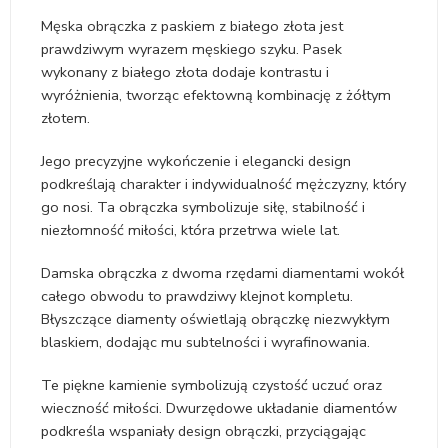
Męska obrączka z paskiem z białego złota jest
prawdziwym wyrazem męskiego szyku. Pasek
wykonany z białego złota dodaje kontrastu i
wyróżnienia, tworząc efektowną kombinację z żółtym
złotem.
Jego precyzyjne wykończenie i elegancki design
podkreślają charakter i indywidualność mężczyzny, który
go nosi. Ta obrączka symbolizuje siłę, stabilność i
niezłomność miłości, która przetrwa wiele lat.
Damska obrączka z dwoma rzędami diamentami wokół
całego obwodu to prawdziwy klejnot kompletu.
Błyszczące diamenty oświetlają obrączkę niezwykłym
blaskiem, dodając mu subtelności i wyrafinowania.
Te piękne kamienie symbolizują czystość uczuć oraz
wieczność miłości. Dwurzędowe układanie diamentów
podkreśla wspaniały design obrączki, przyciągając