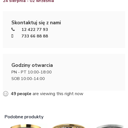
24 sierpnia - 02 września
Skontaktuj się z nami
12 422 77 93
733 66 88 88
Godziny otwarcia
PN - PT 10:00-18:00
SOB 10:00-14:00
49
people
are viewing this right now
Podobne produkty