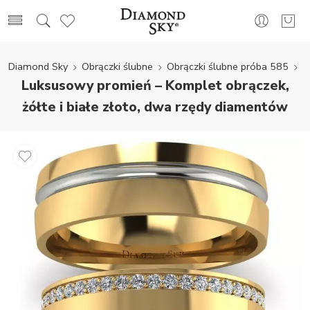
Diamond Sky
Obrączki ślubne
Obrączki ślubne próba 585
Luksusowy promień – Komplet obrączek,
żółte i białe złoto, dwa rzędy diamentów