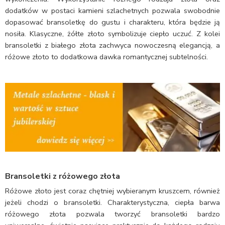
dodatków w postaci kamieni szlachetnych pozwala swobodnie
dopasować bransoletkę do gustu i charakteru, która będzie ją
nosiła. Klasyczne, żółte złoto symbolizuje ciepło uczuć. Z kolei
bransoletki z białego złota zachwyca nowoczesną elegancją, a
różowe złoto to dodatkowa dawka romantycznej subtelności.
Bransoletki z różowego złota
Różowe złoto jest coraz chętniej wybieranym kruszcem, również
jeżeli chodzi o bransoletki. Charakterystyczna, ciepła barwa
różowego złota pozwala tworzyć bransoletki bardzo