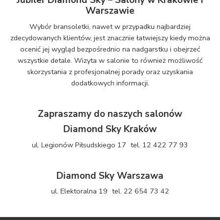
Jubiler Diamond Sky – Salony w Krakowie i
Warszawie
Wybór bransoletki, nawet w przypadku najbardziej
zdecydowanych klientów, jest znacznie łatwiejszy kiedy można
ocenić jej wygląd bezpośrednio na nadgarstku i obejrzeć
wszystkie detale. Wizyta w salonie to również możliwość
skorzystania z profesjonalnej porady oraz uzyskania
dodatkowych informacji.
Zapraszamy do naszych salonów
Diamond Sky Kraków
ul. Legionów Piłsudskiego 17 tel. 12 422 77 93
Diamond Sky Warszawa
ul. Elektoralna 19 tel. 22 654 73 42