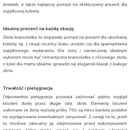
dodatek, a także najlepszy pomysł na ekskluzywny prezent dla
wyjątkowej kobiety.
Idealny prezent na każdą okazję
Złota bransoletka to wspaniały pomysł na prezent dla ukochanej
kobiety, np. z okazji rocznicy ślubu, urodzin czy dla upamiętnienia
wyjątkowego wydarzenia. Dla żony i narzeczonej idealnym
wyborem może być romantyczna bransoletka z różowego złota,
z kolei dla mamy idealnie sprawdzi się elegancki klasyk z białego
złota.
Trwałość i pielęgnacja
Odpowiednia pielęgnacja pozwala zachować piękny wygląd
biżuterii złotej przez długie lata. złote. Elementy biżuterii
wykonane ze złota wyższej próby 750, są nieco bardziej podatne
na występowanie ewentualnych zarysowań. Z uwagi na to, jeżeli
to możliwe zalecamy jej zdejmowanie przed wykonywaniem