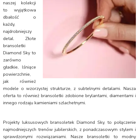
naszej kolekcji
to wyjątkowa
dbałość o
każdy,
najdrobniejszy
detal. Złote
bransoletki
Diamond Sky to
zarówno
gładkie, lśniące
powierzchnie,
jak również
modele o wzorzystej strukturze, z subtelnymi detalami. Nasza
oferta to również bransoletki zdobione brylantami, diamentami i
innego rodzaju kamieniami szlachetnymi.
Projekty luksusowych bransoletek Diamond Sky, to połączenie
najmodniejszych trenów jubilerskich, z ponadczasowym stylem i
sprawdzonymi rozwiązaniami. Nasze bransoletki to modny