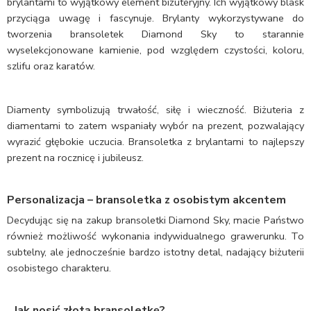
brylantami to wyjątkowy element biżuteryjny. Ich wyjątkowy blask
przyciąga uwagę i fascynuje. Brylanty wykorzystywane do
tworzenia bransoletek Diamond Sky to starannie
wyselekcjonowane kamienie, pod względem czystości, koloru,
szlifu oraz karatów.
Diamenty symbolizują trwałość, siłę i wieczność. Biżuteria z
diamentami to zatem wspaniały wybór na prezent, pozwalający
wyrazić głębokie uczucia. Bransoletka z brylantami to najlepszy
prezent na rocznicę i jubileusz.
Personalizacja – bransoletka z osobistym akcentem
Decydując się na zakup bransoletki Diamond Sky, macie Państwo
również możliwość wykonania indywidualnego grawerunku. To
subtelny, ale jednocześnie bardzo istotny detal, nadający biżuterii
osobistego charakteru.
Jak nosić złotą bransoletkę?