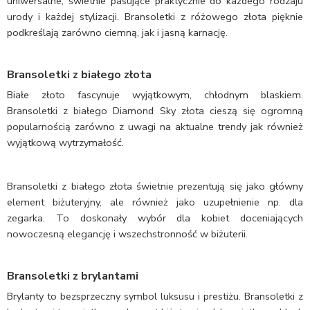
uniwersalne, świetnie pasujące praktycznie do każdego rodzaju
urody i każdej stylizacji. Bransoletki z różowego złota pięknie
podkreślają zarówno ciemną, jak i jasną karnację.
Bransoletki z białego złota
Białe złoto fascynuje wyjątkowym, chłodnym blaskiem.
Bransoletki z białego Diamond Sky złota cieszą się ogromną
popularnością zarówno z uwagi na aktualne trendy jak również
wyjątkową wytrzymałość.
Bransoletki z białego złota świetnie prezentują się jako główny
element biżuteryjny, ale również jako uzupełnienie np. dla
zegarka. To doskonały wybór dla kobiet doceniających
nowoczesną elegancję i wszechstronność w biżuterii.
Bransoletki z brylantami
Brylanty to bezsprzeczny symbol luksusu i prestiżu. Bransoletki z