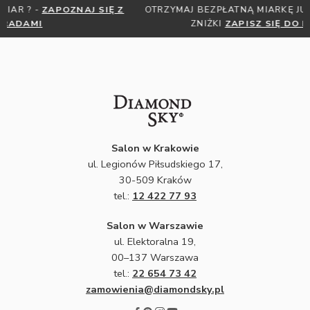
OTRZYMAJ BEZPŁATNĄ MIARKĘ JUBILERSKĄ ORAZ DO 30%
ZNIŻKI
ZAPISZ SIĘ DO NEWSLETTERA
Salon w Krakowie
ul. Legionów Piłsudskiego 17,
30-509 Kraków
tel.:
12 422 77 93
Salon w Warszawie
ul. Elektoralna 19,
00–137 Warszawa
tel.:
22 654 73 42
zamowienia@diamondsky.pl