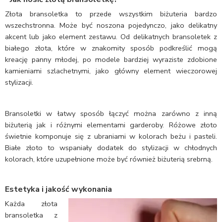
Złota bransoletka to przede wszystkim biżuteria bardzo
wszechstronna. Może być noszona pojedynczo, jako delikatny
akcent lub jako element zestawu. Od delikatnych bransoletek z
białego złota, które w znakomity sposób podkreślić mogą
kreację panny młodej, po modele bardziej wyraziste zdobione
kamieniami szlachetnymi, jako główny element wieczorowej
stylizacji.
Bransoletki w łatwy sposób łączyć można zarówno z inną
biżuterią jak i różnymi elementami garderoby. Różowe złoto
świetnie komponuje się z ubraniami w kolorach beżu i pasteli.
Białe złoto to wspaniały dodatek do stylizacji w chłodnych
kolorach, które uzupełnione może być również biżuterią srebrną.
Estetyka i jakość wykonania
Każda złota
bransoletka z