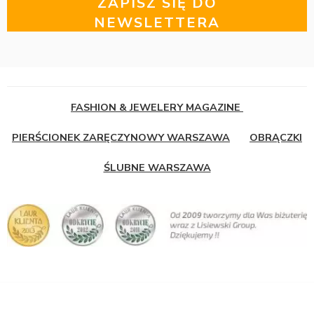
ZAPISZ SIĘ DO
NEWSLETTERA
FASHION & JEWELERY MAGAZINE
PIERŚCIONEK ZARĘCZYNOWY WARSZAWA
OBRĄCZKI
ŚLUBNE WARSZAWA