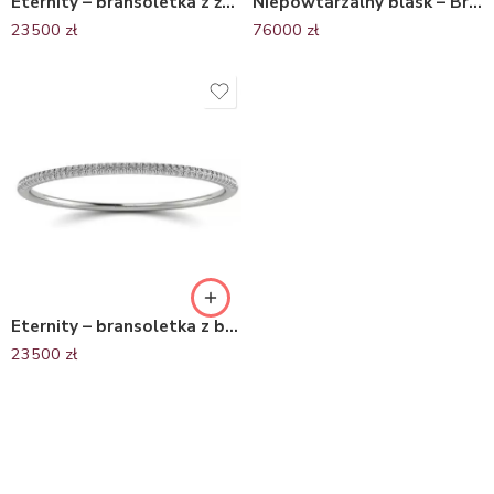
Eternity – bransoletka z żółtego złota z diamentami
Niepowtarzalny blask – Bransoletka z żółtego złota z brylantami
23500
zł
76000
zł
Eternity – bransoletka z białego złota z diamentami
23500
zł