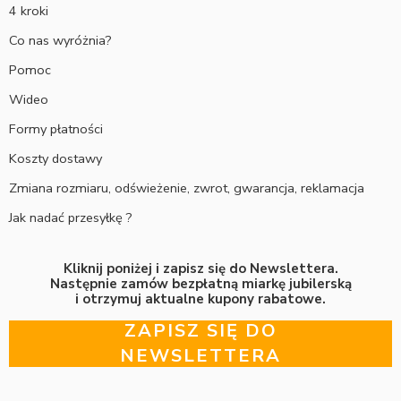
4 kroki
Co nas wyróżnia?
Pomoc
Wideo
Formy płatności
Koszty dostawy
Zmiana rozmiaru, odświeżenie, zwrot, gwarancja, reklamacja
Jak nadać przesyłkę ?
Kliknij poniżej i zapisz się do Newslettera.
Następnie zamów bezpłatną miarkę jubilerską
i otrzymuj aktualne kupony rabatowe.
ZAPISZ SIĘ DO
NEWSLETTERA