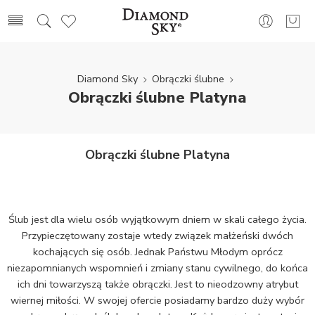
Diamond Sky
Obrączki ślubne
Obrączki ślubne Platyna
Obrączki ślubne Platyna
Ślub jest dla wielu osób wyjątkowym dniem w skali całego życia.
Przypieczętowany zostaje wtedy związek małżeński dwóch
kochających się osób. Jednak Państwu Młodym oprócz
niezapomnianych wspomnień i zmiany stanu cywilnego, do końca
ich dni towarzyszą także obrączki. Jest to nieodzowny atrybut
wiernej miłości. W swojej ofercie posiadamy bardzo duży wybór