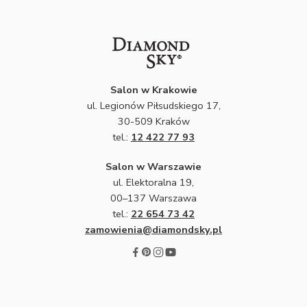
Salon w Krakowie
ul. Legionów Piłsudskiego 17,
30-509 Kraków
tel.:
12 422 77 93
Salon w Warszawie
ul. Elektoralna 19,
00–137 Warszawa
tel.:
22 654 73 42
zamowienia@diamondsky.pl