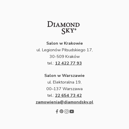
Salon w Krakowie
ul. Legionów Piłsudskiego 17,
30-509 Kraków
tel.:
12 422 77 93
Salon w Warszawie
ul. Elektoralna 19,
00–137 Warszawa
tel.:
22 654 73 42
zamowienia@diamondsky.pl