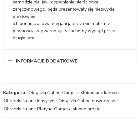
samodzielnie, jak i dopełnienie pierścionka
zaręczynowego, będą prezentowały się niezwykle
efektownie.
Ich ponadczasowa elegancja oraz minimalizm z
pewnością zagwarantuje szlachetny wygląd przez
długie lata.
INFORMACJE DODATKOWE
Kategoria:
Obrączki ślubne
,
Obrączki ślubne bez kamieni
,
Obrączki ślubne klasyczne
,
Obrączki ślubne nowoczesne
,
Obrączki ślubne Platyna
,
Obrączki ślubne proste