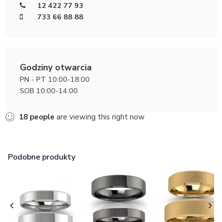
12 422 77 93
733 66 88 88
Godziny otwarcia
PN - PT 10:00-18:00
SOB 10:00-14:00
18
people
are viewing this right now
Podobne produkty