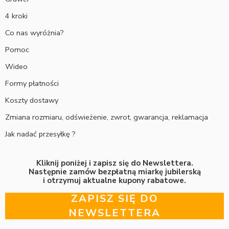
4 kroki
Co nas wyróżnia?
Pomoc
Wideo
Formy płatności
Koszty dostawy
Zmiana rozmiaru, odświeżenie, zwrot, gwarancja, reklamacja
Jak nadać przesyłkę ?
Kliknij poniżej i zapisz się do Newslettera.
Następnie zamów bezpłatną miarkę jubilerską
i otrzymuj aktualne kupony rabatowe.
ZAPISZ SIĘ DO
NEWSLETTERA