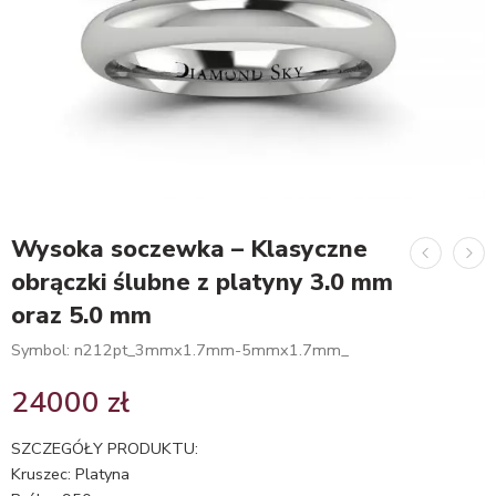
Wysoka soczewka – Klasyczne
obrączki ślubne z platyny 3.0 mm
oraz 5.0 mm
Symbol: n212pt_3mmx1.7mm-5mmx1.7mm_
24000
zł
SZCZEGÓŁY PRODUKTU:
Kruszec: Platyna