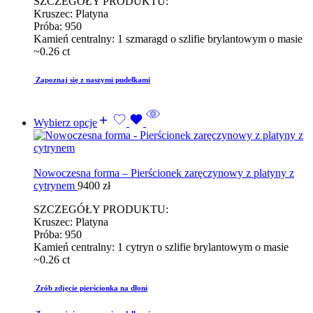
SZCZEGÓŁY PRODUKTU:
Kruszec: Platyna
Próba: 950
Kamień centralny: 1 szmaragd o szlifie brylantowym o masie
~0.26 ct
Zapoznaj się z naszymi pudełkami
Wybierz opcje
Nowoczesna forma – Pierścionek zaręczynowy z platyny z
cytrynem
9400
zł
SZCZEGÓŁY PRODUKTU:
Kruszec: Platyna
Próba: 950
Kamień centralny: 1 cytryn o szlifie brylantowym o masie
~0.26 ct
Zrób zdjęcie pierścionka na dłoni