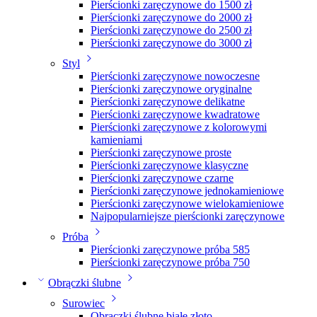
Pierścionki zaręczynowe do 1500 zł
Pierścionki zaręczynowe do 2000 zł
Pierścionki zaręczynowe do 2500 zł
Pierścionki zaręczynowe do 3000 zł
Styl
Pierścionki zaręczynowe nowoczesne
Pierścionki zaręczynowe oryginalne
Pierścionki zaręczynowe delikatne
Pierścionki zaręczynowe kwadratowe
Pierścionki zaręczynowe z kolorowymi
kamieniami
Pierścionki zaręczynowe proste
Pierścionki zaręczynowe klasyczne
Pierścionki zaręczynowe czarne
Pierścionki zaręczynowe jednokamieniowe
Pierścionki zaręczynowe wielokamieniowe
Najpopularniejsze pierścionki zaręczynowe
Próba
Pierścionki zaręczynowe próba 585
Pierścionki zaręczynowe próba 750
Obrączki ślubne
Surowiec
Obrączki ślubne białe złoto