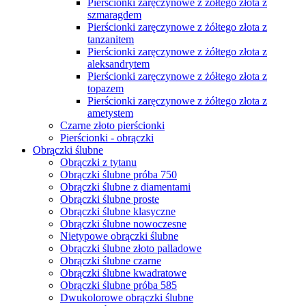
Pierścionki zaręczynowe z żółtego złota z
szmaragdem
Pierścionki zaręczynowe z żółtego złota z
tanzanitem
Pierścionki zaręczynowe z żółtego złota z
aleksandrytem
Pierścionki zaręczynowe z żółtego złota z
topazem
Pierścionki zaręczynowe z żółtego złota z
ametystem
Czarne złoto pierścionki
Pierścionki - obrączki
Obrączki ślubne
Obrączki z tytanu
Obrączki ślubne próba 750
Obrączki ślubne z diamentami
Obrączki ślubne proste
Obrączki ślubne klasyczne
Obrączki ślubne nowoczesne
Nietypowe obrączki ślubne
Obrączki ślubne złoto palladowe
Obrączki ślubne czarne
Obrączki ślubne kwadratowe
Obrączki ślubne próba 585
Dwukolorowe obrączki ślubne