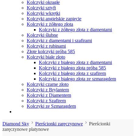
Kolczyki okrągłe
Kolczyki sztyft
Kolczyki wkrętki
Kolczyki angielskie zapięcie
Kolczyki z żółtego złota
Kolczyki z żółtego złota z diamentami
Kolczyki ślubne
Kolczyki z diamentami i szafirami
Kolczyki z rubinami
Złote kolczyki próba 585
Kolczyki białe złoto
Kolczyki z białego złota z diamentami
Kolczyki z białego złota próba 585
Kolczyki z białego złota z szafirem
Kolczyki z białego złota ze szmaragdem
Kolczyki czarne złoto
Kolczyki z Brylantem
Kolczyki z Diamentem
Kolczyki z Szafirem
Kolczyki ze Szmaragdem
Diamond Sky
Pierścionki zaręczynowe
Pierścionki
zaręczynowe platynowe