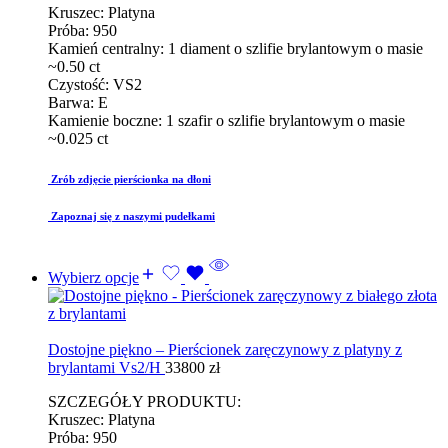
Kruszec: Platyna
Próba: 950
Kamień centralny: 1 diament o szlifie brylantowym o masie
~0.50 ct
Czystość: VS2
Barwa: E
Kamienie boczne: 1 szafir o szlifie brylantowym o masie
~0.025 ct
Zrób zdjęcie pierścionka na dłoni
Zapoznaj się z naszymi pudełkami
Wybierz opcje
Dostojne piękno – Pierścionek zaręczynowy z platyny z
brylantami Vs2/H
33800
zł
SZCZEGÓŁY PRODUKTU:
Kruszec: Platyna
Próba: 950