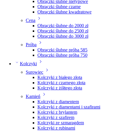
Obrączki ślubne nietypowe
Obrączki ślubne czarne
Obrączki ślubne kwadratowe
Cena
Obrączki ślubne do 2000 zł
Obrączki ślubne do 2500 zł
Obrączki ślubne do 3000 zł
Próba
Obrączki ślubne próba 585
Obrączki ślubne próba 750
Kolczyki
Surowiec
Kolczyki z białego złota
Kolczyki z czarnego złota
Kolczyki z żółtego złota
Kamień
Kolczyki z diamentem
Kolczyki z diamentami i szafirami
Kolczyki z brylantem
Kolczyki z szafirem
Kolczyki ze szmaragdem
Kolczyki z rubinami