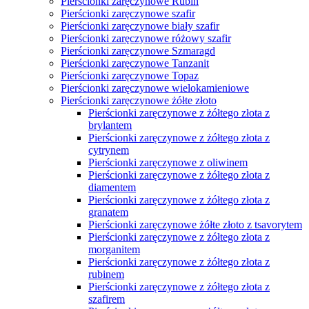
Pierścionki zaręczynowe Rubin
Pierścionki zaręczynowe szafir
Pierścionki zaręczynowe biały szafir
Pierścionki zaręczynowe różowy szafir
Pierścionki zaręczynowe Szmaragd
Pierścionki zaręczynowe Tanzanit
Pierścionki zaręczynowe Topaz
Pierścionki zaręczynowe wielokamieniowe
Pierścionki zaręczynowe żółte złoto
Pierścionki zaręczynowe z żółtego złota z
brylantem
Pierścionki zaręczynowe z żółtego złota z
cytrynem
Pierścionki zaręczynowe z oliwinem
Pierścionki zaręczynowe z żółtego złota z
diamentem
Pierścionki zaręczynowe z żółtego złota z
granatem
Pierścionki zaręczynowe żółte złoto z tsavorytem
Pierścionki zaręczynowe z żółtego złota z
morganitem
Pierścionki zaręczynowe z żółtego złota z
rubinem
Pierścionki zaręczynowe z żółtego złota z
szafirem