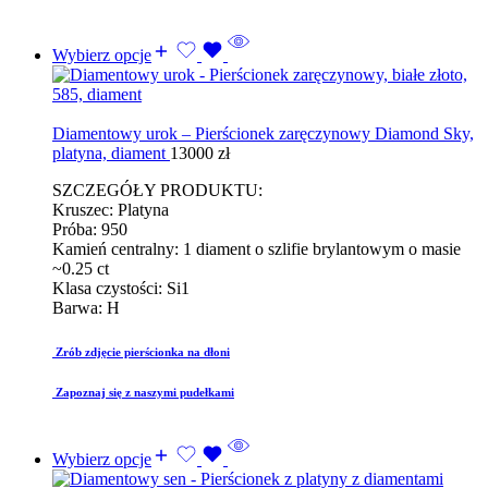
Wybierz opcje
Diamentowy urok – Pierścionek zaręczynowy Diamond Sky,
platyna, diament
13000
zł
SZCZEGÓŁY PRODUKTU:
Kruszec: Platyna
Próba: 950
Kamień centralny: 1 diament o szlifie brylantowym o masie
~0.25 ct
Klasa czystości: Si1
Barwa: H
Zrób zdjęcie pierścionka na dłoni
Zapoznaj się z naszymi pudełkami
Wybierz opcje