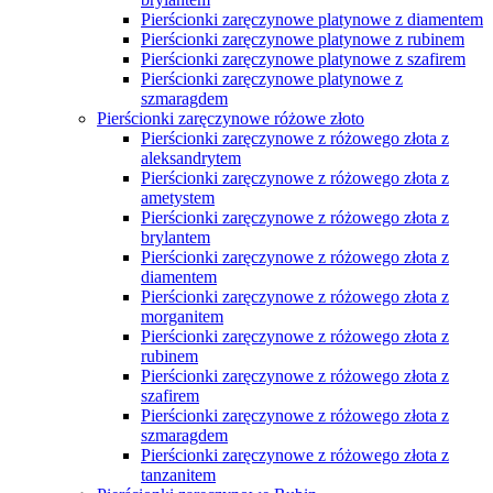
Pierścionki zaręczynowe platynowe z diamentem
Pierścionki zaręczynowe platynowe z rubinem
Pierścionki zaręczynowe platynowe z szafirem
Pierścionki zaręczynowe platynowe z
szmaragdem
Pierścionki zaręczynowe różowe złoto
Pierścionki zaręczynowe z różowego złota z
aleksandrytem
Pierścionki zaręczynowe z różowego złota z
ametystem
Pierścionki zaręczynowe z różowego złota z
brylantem
Pierścionki zaręczynowe z różowego złota z
diamentem
Pierścionki zaręczynowe z różowego złota z
morganitem
Pierścionki zaręczynowe z różowego złota z
rubinem
Pierścionki zaręczynowe z różowego złota z
szafirem
Pierścionki zaręczynowe z różowego złota z
szmaragdem
Pierścionki zaręczynowe z różowego złota z
tanzanitem