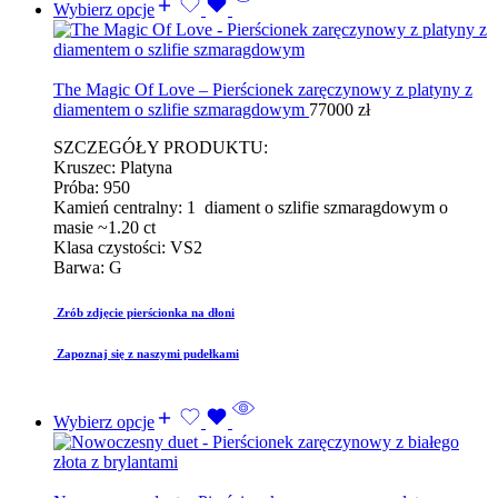
Wybierz opcje
The Magic Of Love – Pierścionek zaręczynowy z platyny z
diamentem o szlifie szmaragdowym
77000
zł
SZCZEGÓŁY PRODUKTU:
Kruszec: Platyna
Próba: 950
Kamień centralny: 1 diament o szlifie szmaragdowym o
masie ~1.20 ct
Klasa czystości: VS2
Barwa: G
Zrób zdjęcie pierścionka na dłoni
Zapoznaj się z naszymi pudełkami
Wybierz opcje