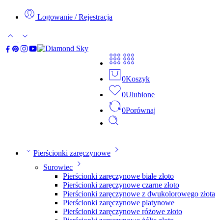
Logowanie / Rejestracja
0
Koszyk
0
Ulubione
0
Porównaj
Pierścionki zaręczynowe
Surowiec
Pierścionki zaręczynowe białe złoto
Pierścionki zaręczynowe czarne złoto
Pierścionki zaręczynowe z dwukolorowego złota
Pierścionki zaręczynowe platynowe
Pierścionki zaręczynowe różowe złoto