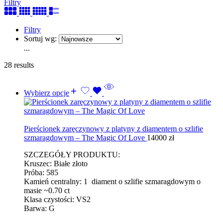
Filtry
Filtry
Sortuj wg:
...
28 results
Wybierz opcje
Pierścionek zaręczynowy z platyny z diamentem o szlifie
szmaragdowym – The Magic Of Love
14000
zł
SZCZEGÓŁY PRODUKTU:
Kruszec: Białe złoto
Próba: 585
Kamień centralny: 1 diament o szlifie szmaragdowym o
masie ~0.70 ct
Klasa czystości: VS2
Barwa: G