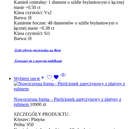
Kamień centralny: 1 diament o szlifie brylantowym o łącznej
masie ~0.50 ct
Klasa czystości: Vs2
Barwa: H
Kamienie boczne: 48 diamentów o szlifie brylantowym o
łącznej masie ~0.38 ct
Klasa czystości: Si1
Barwa: H
Zrób zdjęcie pierścionka na dłoni
Zapoznaj się z naszymi pudełkami
Wybierz opcje
Nowoczesna forma – Pierścionek zaręczynowy z platyny z
rubinem
10900
zł
SZCZEGÓŁY PRODUKTU:
Kruszec: Platyna
Próba: 950