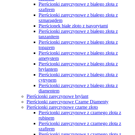
Pierścionki zaręczynowe z białego złota z
szafirem
Pierścionki zaręczynowe z białego złota z
szmaragdem
Pierścionek białe złoto z tsavorytami
Pierścionki zaręczynowe z białego złota z
tanzanitem
Pierścionki zaręczynowe z białego złota z
topazem
Pierścionki zaręczynowe z białego złota z
ametystem
Pierścionki zaręczynowe z białego złota z
brylantem
Pierścionki zaręczynowe z białego złota z
cytrynem
Pierścionki zaręczynowe z białego złota z
diamentem
Pierścionki zaręczynowe brylant
Pierścionki zaręczynowe Czarne Diamenty
Pierścionki zaręczynowe czarne złoto
Pierścionki zaręczynowe z czarnego złota z
rubinem
Pierścionki zaręczynowe z czarnego złota z
szafirem
Pierścionki zaręczynowe z czarnego złota z