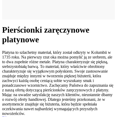
Pierścionki zaręczynowe
platynowe
Platyna to szlachetny materiał, który został odkryty w Kolumbii w
1735 roku. Na pierwszy rzut oka można pomylić ją ze srebrem, ale
to dwa zupełnie różne metale. Platyna charakteryzuje się piękną,
srebrzystobiałą barwą. To materiał, który właściwie obrobiony
charakteryzuje się wyjątkowym połyskiem. Swoje zastosowanie
znajduje między innymi w tworzeniu pięknej biżuterii, która
zachwyci każdą osobę ceniącą sobie wyszukany smak i
ponadczasowe wzornictwo. Zachęcamy Państwa do zapoznania się
z naszą ofertą dotyczącą pierścionków zaręczynowych z platyny.
Mając na uwadze satysfakcję naszych klientów, nieustannie dbamy
o rozwój oferty handlowej. Dlatego jesteśmy przekonani, że w
asortymencie znajduje się biżuteria, która będzie spełniała
oczekiwania nawet najbardziej wymagających przyszłych
nowożeńców.