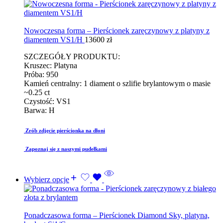
Nowoczesna forma – Pierścionek zaręczynowy z platyny z
diamentem VS1/H
13600
zł
SZCZEGÓŁY PRODUKTU:
Kruszec: Platyna
Próba: 950
Kamień centralny: 1 diament o szlifie brylantowym o masie
~0.25 ct
Czystość: VS1
Barwa: H
Zrób zdjęcie pierścionka na dłoni
Zapoznaj się z naszymi pudełkami
Wybierz opcje
Ponadczasowa forma – Pierścionek Diamond Sky, platyna,