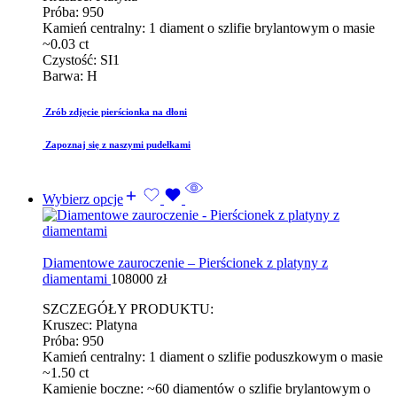
Próba: 950
Kamień centralny: 1 diament o szlifie brylantowym o masie
~0.03 ct
Czystość: SI1
Barwa: H
Zrób zdjęcie pierścionka na dłoni
Zapoznaj się z naszymi pudełkami
Wybierz opcje
Diamentowe zauroczenie – Pierścionek z platyny z
diamentami
108000
zł
SZCZEGÓŁY PRODUKTU:
Kruszec: Platyna
Próba: 950
Kamień centralny: 1 diament o szlifie poduszkowym o masie
~1.50 ct
Kamienie boczne: ~60 diamentów o szlifie brylantowym o