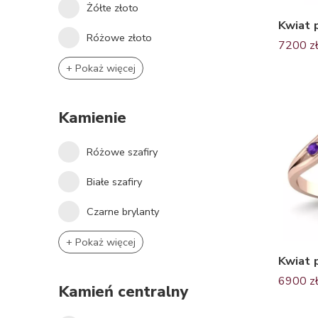
Żółte złoto
Różowe złoto
7200
z
+ Pokaż więcej
Kamienie
Różowe szafiry
Białe szafiry
Czarne brylanty
+ Pokaż więcej
6900
z
Kamień centralny