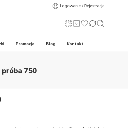
Logowanie / Rejestracja
ki
Promocje
Blog
Kontakt
e próba 750
0