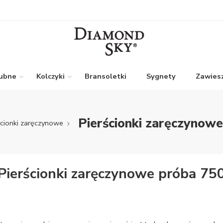
lubne
Kolczyki
Bransoletki
Sygnety
Zawiesz
Pierścionki zaręczynow
ścionki zaręczynowe
Pierścionki zaręczynowe próba 75