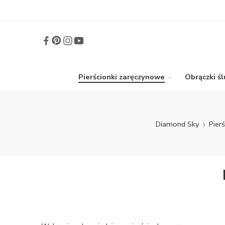
Pierścionki zaręczynowe
Obrączki ś
Diamond Sky
Pier