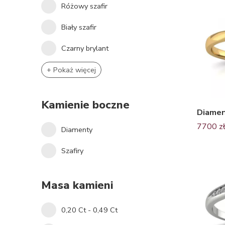
Różowy szafir
Biały szafir
Czarny brylant
+ Pokaż więcej
Kamienie boczne
7700
z
Diamenty
Szafiry
Masa kamieni
0,20 Ct - 0,49 Ct