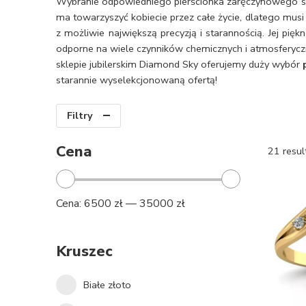
Wybranie odpowiedniego pierścionka zaręczynowego sta
ma towarzyszyć kobiecie przez całe życie, dlatego musi
z możliwie największą precyzją i starannością. Jej pię
odporne na wiele czynników chemicznych i atmosferycznyc
sklepie jubilerskim Diamond Sky oferujemy duży wybór
starannie wyselekcjonowaną ofertą!
Filtry
Cena
21 resul
Cena:
6500 zł
—
35000 zł
Kruszec
Białe złoto