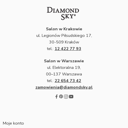
Salon w Krakowie
ul. Legionów Piłsudskiego 17,
30-509 Kraków
tel.:
12 422 77 93
Salon w Warszawie
ul. Elektoralna 19,
00–137 Warszawa
tel.:
22 654 73 42
zamowienia@diamondsky.pl
Moje konto