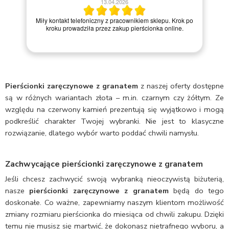
13.04.2026
Miły kontakt telefoniczny z pracownikiem sklepu. Krok po
kroku prowadziła przez zakup pierścionka online.
Pierścionki zaręczynowe z granatem
z naszej oferty dostępne
są w różnych wariantach złota – m.in. czarnym czy żółtym. Ze
względu na czerwony kamień prezentują się wyjątkowo i mogą
podkreślić charakter Twojej wybranki. Nie jest to klasyczne
rozwiązanie, dlatego wybór warto poddać chwili namysłu.
Zachwycające
pierścionki zaręczynowe z granatem
Jeśli chcesz zachwycić swoją wybranką nieoczywistą biżuterią,
nasze
pierścionki zaręczynowe z granatem
będą do tego
doskonałe. Co ważne, zapewniamy naszym klientom możliwość
zmiany rozmiaru pierścionka do miesiąca od chwili zakupu. Dzięki
temu nie musisz się martwić, że dokonasz nietrafnego wyboru, a