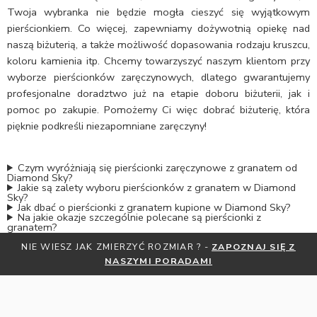
Twoja wybranka nie będzie mogła cieszyć się wyjątkowym
pierścionkiem. Co więcej, zapewniamy dożywotnią opiekę nad
naszą biżuterią, a także możliwość dopasowania rodzaju kruszcu,
koloru kamienia itp. Chcemy towarzyszyć naszym klientom przy
wyborze pierścionków zaręczynowych, dlatego gwarantujemy
profesjonalne doradztwo już na etapie doboru biżuterii, jak i
pomoc po zakupie. Pomożemy Ci więc dobrać biżuterię, która
pięknie podkreśli niezapomniane zaręczyny!
Czym wyróżniają się pierścionki zaręczynowe z granatem od
Diamond Sky?
Jakie są zalety wyboru pierścionków z granatem w Diamond
Sky?
Jak dbać o pierścionki z granatem kupione w Diamond Sky?
Na jakie okazje szczególnie polecane są pierścionki z
granatem?
NIE WIESZ JAK ZMIERZYĆ ROZMIAR ? -
ZAPOZNAJ SIĘ Z
NASZYMI PORADAMI