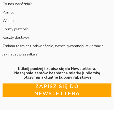
Co nas wyróżnia?
Pomoc
Wideo
Formy płatności
Koszty dostawy
Zmiana rozmiaru, odświeżenie, zwrot, gwarancja, reklamacja
Jak nadać przesyłkę ?
Kliknij poniżej i zapisz się do Newslettera.
Następnie zamów bezpłatną miarkę jubilerską
i otrzymuj aktualne kupony rabatowe.
ZAPISZ SIĘ DO
NEWSLETTERA