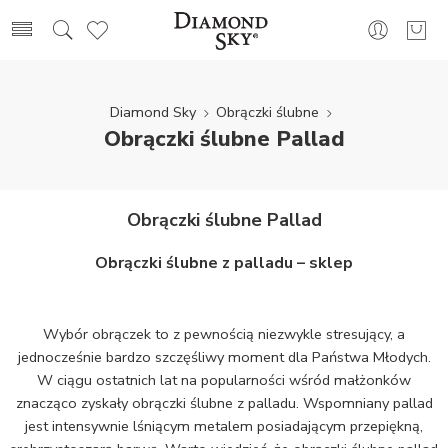
Diamond Sky
Obrączki ślubne
Obrączki ślubne Pallad
Obrączki ślubne Pallad
Obrączki ślubne z palladu – sklep
Wybór obrączek to z pewnością niezwykle stresujący, a
jednocześnie bardzo szczęśliwy moment dla Państwa Młodych.
W ciągu ostatnich lat na popularności wśród małżonków
znacząco zyskały obrączki ślubne z palladu. Wspomniany pallad
jest intensywnie lśniącym metalem posiadającym przepiękną,