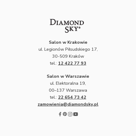
Salon w Krakowie
ul. Legionów Piłsudskiego 17,
30-509 Kraków
tel.:
12 422 77 93
Salon w Warszawie
ul. Elektoralna 19,
00–137 Warszawa
tel.:
22 654 73 42
zamowienia@diamondsky.pl