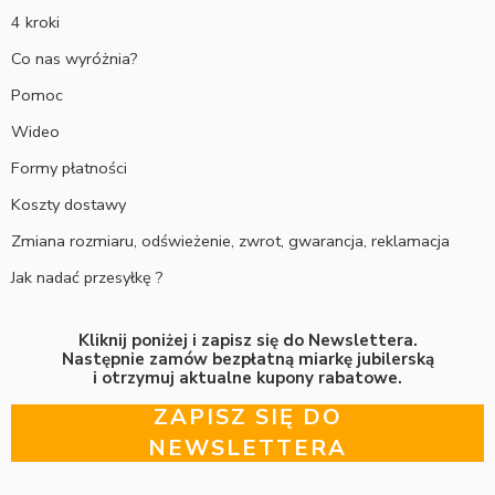
4 kroki
Co nas wyróżnia?
Pomoc
Wideo
Formy płatności
Koszty dostawy
Zmiana rozmiaru, odświeżenie, zwrot, gwarancja, reklamacja
Jak nadać przesyłkę ?
Kliknij poniżej i zapisz się do Newslettera.
Następnie zamów bezpłatną miarkę jubilerską
i otrzymuj aktualne kupony rabatowe.
ZAPISZ SIĘ DO
NEWSLETTERA