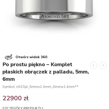
Otwórz widok 360
Po prostu piękno – Komplet
płaskich obrączek z palladu, 5mm,
6mm
Symbol: n023pl_5mmx1.4mm_6mmx1.4mm**
22900
zł
SZCZEGÓŁY PRODUKTU: