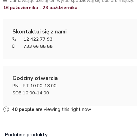
Zamawiając dzisiaj ten wyrób spodziewaj się odbioru między:
16 października - 23 października
Skontaktuj się z nami
12 422 77 93
733 66 88 88
Godziny otwarcia
PN - PT 10:00-18:00
SOB 10:00-14:00
40
people
are viewing this right now
Podobne produkty