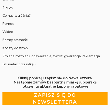
4 kroki
Co nas wyróżnia?
Pomoc
Wideo
Formy płatności
Koszty dostawy
Zmiana rozmiaru, odświeżenie, zwrot, gwarancja, reklamacja
Jak nadać przesyłkę ?
Kliknij poniżej i zapisz się do Newslettera.
Następnie zamów bezpłatną miarkę jubilerską
i otrzymuj aktualne kupony rabatowe.
ZAPISZ SIĘ DO
NEWSLETTERA