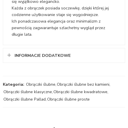
się wyjątkowo elegancko.
Każda z obrączek posiada soczewkę, dzięki której jej
codzienne użytkowanie staje się wygodniejsze.
Ich ponadczasowa elegancja oraz minimalizm z
pewnością zagwarantuje szlachetny wygląd przez
długie lata.
INFORMACJE DODATKOWE
Kategoria:
Obrączki ślubne
,
Obrączki ślubne bez kamieni
,
Obrączki ślubne klasyczne
,
Obrączki ślubne kwadratowe
,
Obrączki ślubne Pallad
,
Obrączki ślubne proste