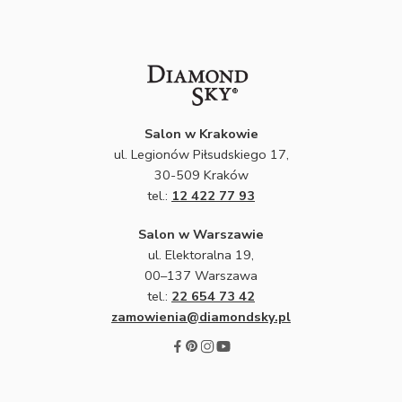
Salon w Krakowie
ul. Legionów Piłsudskiego 17,
30-509 Kraków
tel.:
12 422 77 93
Salon w Warszawie
ul. Elektoralna 19,
00–137 Warszawa
tel.:
22 654 73 42
zamowienia@diamondsky.pl