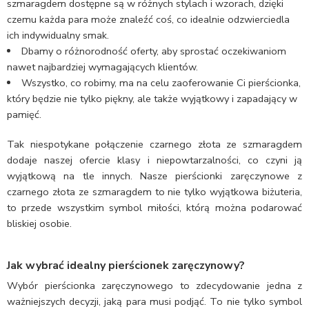
szmaragdem dostępne są w różnych stylach i wzorach, dzięki
czemu każda para może znaleźć coś, co idealnie odzwierciedla
ich indywidualny smak.
Dbamy o różnorodność oferty, aby sprostać oczekiwaniom
nawet najbardziej wymagających klientów.
Wszystko, co robimy, ma na celu zaoferowanie Ci pierścionka,
który będzie nie tylko piękny, ale także wyjątkowy i zapadający w
pamięć.
Tak niespotykane połączenie czarnego złota ze szmaragdem
dodaje naszej ofercie klasy i niepowtarzalności, co czyni ją
wyjątkową na tle innych. Nasze pierścionki zaręczynowe z
czarnego złota ze szmaragdem to nie tylko wyjątkowa biżuteria,
to przede wszystkim symbol miłości, którą można podarować
bliskiej osobie.
Jak wybrać idealny pierścionek zaręczynowy?
Wybór pierścionka zaręczynowego to zdecydowanie jedna z
ważniejszych decyzji, jaką para musi podjąć. To nie tylko symbol