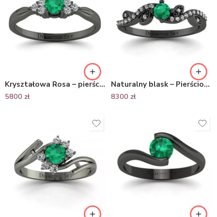
Kryształowa Rosa – pierścionek zaręczynowy z czarnego złota ze szmaragdem i diamentami
Naturalny blask – Pierścionek z czarnego złota ze szmaragdem i diamentami
5800
zł
8300
zł