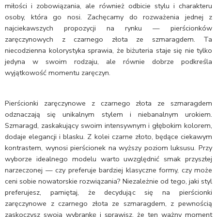
miłości i zobowiązania, ale również odbicie stylu i charakteru
osoby, która go nosi. Zachęcamy do rozważenia jednej z
najciekawszych propozycji na rynku — pierścionków
zaręczynowych z czarnego złota ze szmaragdem. Ta
niecodzienna kolorystyka sprawia, że biżuteria staje się nie tylko
jedyna w swoim rodzaju, ale równie dobrze podkreśla
wyjątkowość momentu zaręczyn.
Pierścionki zaręczynowe z czarnego złota ze szmaragdem
odznaczają się unikalnym stylem i niebanalnym urokiem.
Szmaragd, zaskakujący swoim intensywnym i głębokim kolorem,
dodaje elegancji i blasku. Z kolei czarne złoto, będące ciekawym
kontrastem, wynosi pierścionek na wyższy poziom luksusu. Przy
wyborze idealnego modelu warto uwzględnić smak przyszłej
narzeczonej — czy preferuje bardziej klasyczne formy, czy może
ceni sobie nowatorskie rozwiązania? Niezależnie od tego, jaki styl
preferujesz, pamiętaj, że decydując się na pierścionki
zaręczynowe z czarnego złota ze szmaragdem, z pewnością
zaskoczysz swoją wybrankę i sprawisz, że ten ważny moment