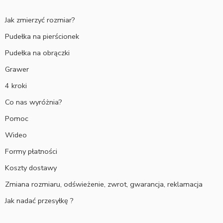
Jak zmierzyć rozmiar?
Pudełka na pierścionek
Pudełka na obrączki
Grawer
4 kroki
Co nas wyróżnia?
Pomoc
Wideo
Formy płatności
Koszty dostawy
Zmiana rozmiaru, odświeżenie, zwrot, gwarancja, reklamacja
Jak nadać przesyłkę ?