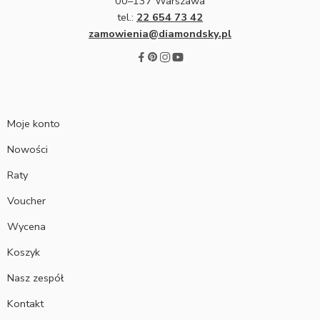
00–137 Warszawa
tel.:
22 654 73 42
zamowienia@diamondsky.pl
Moje konto
Nowości
Raty
Voucher
Wycena
Koszyk
Nasz zespół
Kontakt