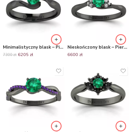
Minimalistyczny blask – Pierścionek zaręczynowy z czarnego złota ze szmaragdem 0.27ct
Nieskończony blask – Pierścionek zaręczynowy z czarnego złota ze szmaragdem i diamentami – Diamond Sky
6205
zł
6600
zł
7300
zł