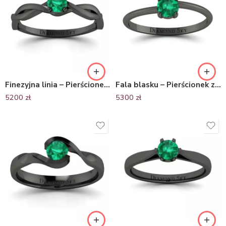
Finezyjna linia – Pierścionek zaręczynowy z czarnego złota ze szmaragdem
Fala blasku – Pierścionek zaręczynowy z czarnego złota ze szmaragdem
5200
zł
5300
zł