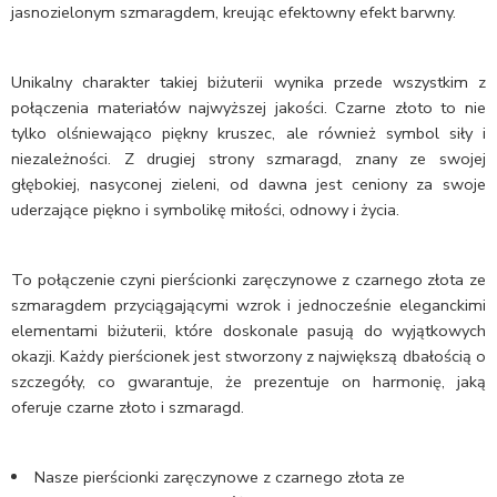
jasnozielonym szmaragdem, kreując efektowny efekt barwny.
Unikalny charakter takiej biżuterii wynika przede wszystkim z
połączenia materiałów najwyższej jakości. Czarne złoto to nie
tylko olśniewająco piękny kruszec, ale również symbol siły i
niezależności. Z drugiej strony szmaragd, znany ze swojej
głębokiej, nasyconej zieleni, od dawna jest ceniony za swoje
uderzające piękno i symbolikę miłości, odnowy i życia.
To połączenie czyni pierścionki zaręczynowe z czarnego złota ze
szmaragdem przyciągającymi wzrok i jednocześnie eleganckimi
elementami biżuterii, które doskonale pasują do wyjątkowych
okazji. Każdy pierścionek jest stworzony z największą dbałością o
szczegóły, co gwarantuje, że prezentuje on harmonię, jaką
oferuje czarne złoto i szmaragd.
Nasze pierścionki zaręczynowe z czarnego złota ze