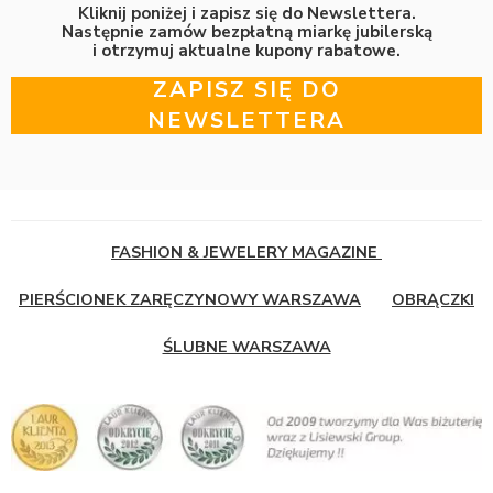
Kliknij poniżej i zapisz się do Newslettera.
Następnie zamów bezpłatną miarkę jubilerską
i otrzymuj aktualne kupony rabatowe.
ZAPISZ SIĘ DO
NEWSLETTERA
FASHION & JEWELERY MAGAZINE
PIERŚCIONEK ZARĘCZYNOWY WARSZAWA
OBRĄCZKI
ŚLUBNE WARSZAWA