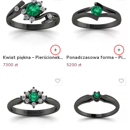
Kwiat piękna – Pierścionek zaręczynowy Diamond Sky, czarne złoto, szmaragd, diamenty
Ponadczasowa forma – Pierścionek zaręczynowy z czarnego złota, Diamond Sky, szmaragd
7300
zł
5200
zł