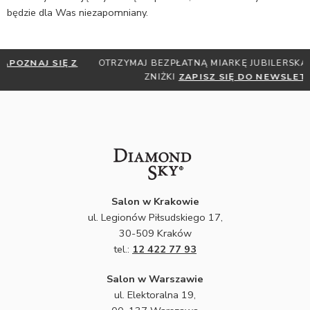
będzie dla Was niezapomniany.
OTRZYMAJ BEZPŁATNĄ MIARKĘ JUBILERSKĄ ORAZ DO 30%
ZNIŻKI
ZAPISZ SIĘ DO NEWSLETTERA
Salon w Krakowie
ul. Legionów Piłsudskiego 17,
30-509 Kraków
tel.:
12 422 77 93
Salon w Warszawie
ul. Elektoralna 19,