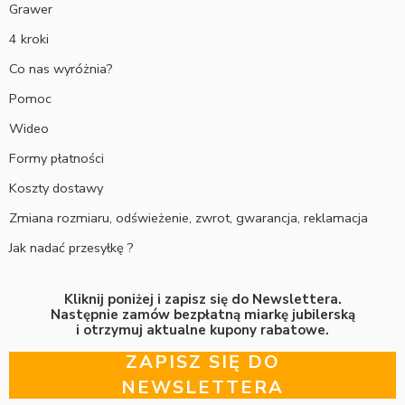
Grawer
4 kroki
Co nas wyróżnia?
Pomoc
Wideo
Formy płatności
Koszty dostawy
Zmiana rozmiaru, odświeżenie, zwrot, gwarancja, reklamacja
Jak nadać przesyłkę ?
Kliknij poniżej i zapisz się do Newslettera.
Następnie zamów bezpłatną miarkę jubilerską
i otrzymuj aktualne kupony rabatowe.
ZAPISZ SIĘ DO
NEWSLETTERA