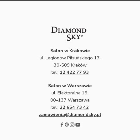
Salon w Krakowie
ul. Legionów Piłsudskiego 17,
30-509 Kraków
tel.:
12 422 77 93
Salon w Warszawie
ul. Elektoralna 19,
00–137 Warszawa
tel.:
22 654 73 42
zamowienia@diamondsky.pl