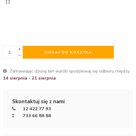
DODAJ DO KOSZYKA
Zamawiając dzisiaj ten wyrób spodziewaj się odbioru między:
14 sierpnia - 21 sierpnia
Skontaktuj się z nami
12 422 77 93
733 66 88 88