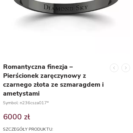
Romantyczna finezja –
Pierścionek zaręczynowy z
czarnego złota ze szmaragdem i
ametystami
Symbol: n236csza017*
6000
zł
SZCZEGÓŁY PRODUKTU: