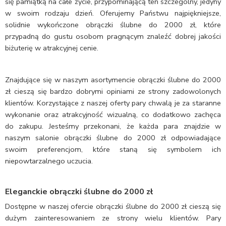
się pamiątką na całe życie, przypominającą ten szczególny, jedyny
w swoim rodzaju dzień. Oferujemy Państwu najpiękniejsze,
solidnie wykończone obrączki ślubne do 2000 zł, które
przypadną do gustu osobom pragnącym znaleźć dobrej jakości
biżuterię w atrakcyjnej cenie.
Znajdujące się w naszym asortymencie obrączki ślubne do 2000
zł cieszą się bardzo dobrymi opiniami ze strony zadowolonych
klientów. Korzystające z naszej oferty pary chwalą je za staranne
wykonanie oraz atrakcyjność wizualną, co dodatkowo zachęca
do zakupu. Jesteśmy przekonani, że każda para znajdzie w
naszym salonie obrączki ślubne do 2000 zł odpowiadające
swoim preferencjom, które staną się symbolem ich
niepowtarzalnego uczucia.
Eleganckie obrączki ślubne do 2000 zł
Dostępne w naszej ofercie obrączki ślubne do 2000 zł cieszą się
dużym zainteresowaniem ze strony wielu klientów. Pary