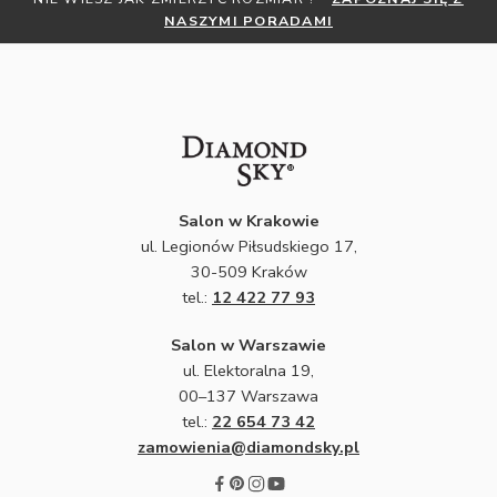
ZNIŻKI
ZAPISZ SIĘ DO NEWSLETT
Salon w Krakowie
ul. Legionów Piłsudskiego 17,
30-509 Kraków
tel.:
12 422 77 93
Salon w Warszawie
ul. Elektoralna 19,
00–137 Warszawa
tel.:
22 654 73 42
zamowienia@diamondsky.pl