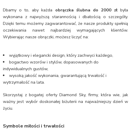
Dbamy o to, aby każda
obrączka ślubna do 2000 zł
była
wykonana z najwyższą starannością i dbałością o szczegóły.
Dzięki temu możemy zagwarantować, że nasze produkty spełnią
oczekiwania nawet najbardziej wymagających klientów.
Wybierając nasze obrączki, możesz liczyć na:
wyjątkowy i elegancki design, który zachwyci każdego,
bogactwo wzorów i stylów, dopasowanych do
indywidualnych gustów,
wysoką jakość wykonania, gwarantującą trwałość i
wytrzymałość na lata.
Skorzystaj z bogatej oferty Diamond Sky, firmy, która wie, jak
ważny jest wybór doskonałej biżuterii na najważniejszy dzień w
życiu.
Symbole miłości i trwałości