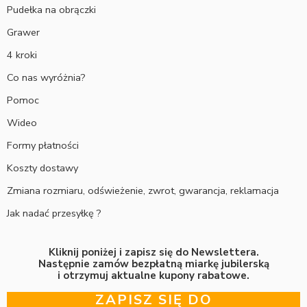
Pudełka na obrączki
Grawer
4 kroki
Co nas wyróżnia?
Pomoc
Wideo
Formy płatności
Koszty dostawy
Zmiana rozmiaru, odświeżenie, zwrot, gwarancja, reklamacja
Jak nadać przesyłkę ?
Kliknij poniżej i zapisz się do Newslettera.
Następnie zamów bezpłatną miarkę jubilerską
i otrzymuj aktualne kupony rabatowe.
ZAPISZ SIĘ DO