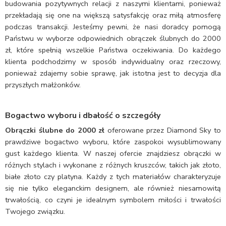
budowania pozytywnych relacji z naszymi klientami, ponieważ
przekładają się one na większą satysfakcję oraz miłą atmosferę
podczas transakcji. Jesteśmy pewni, że nasi doradcy pomogą
Państwu w wyborze odpowiednich obrączek ślubnych do 2000
zł, które spełnią wszelkie Państwa oczekiwania. Do każdego
klienta podchodzimy w sposób indywidualny oraz rzeczowy,
ponieważ zdajemy sobie sprawę, jak istotna jest to decyzja dla
przyszłych małżonków.
Bogactwo wyboru i dbałość o szczegóły
Obrączki ślubne do 2000 zł
oferowane przez Diamond Sky to
prawdziwe bogactwo wyboru, które zaspokoi wysublimowany
gust każdego klienta. W naszej ofercie znajdziesz obrączki w
różnych stylach i wykonane z różnych kruszców, takich jak złoto,
białe złoto czy platyna. Każdy z tych materiałów charakteryzuje
się nie tylko eleganckim designem, ale również niesamowitą
trwałością, co czyni je idealnym symbolem miłości i trwałości
Twojego związku.