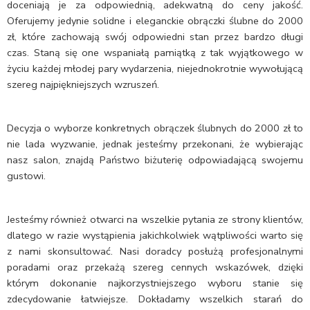
doceniają je za odpowiednią, adekwatną do ceny jakość.
Oferujemy jedynie solidne i eleganckie obrączki ślubne do 2000
zł, które zachowają swój odpowiedni stan przez bardzo długi
czas. Staną się one wspaniałą pamiątką z tak wyjątkowego w
życiu każdej młodej pary wydarzenia, niejednokrotnie wywołującą
szereg najpiękniejszych wzruszeń.
Decyzja o wyborze konkretnych obrączek ślubnych do 2000 zł to
nie lada wyzwanie, jednak jesteśmy przekonani, że wybierając
nasz salon, znajdą Państwo biżuterię odpowiadającą swojemu
gustowi.
Jesteśmy również otwarci na wszelkie pytania ze strony klientów,
dlatego w razie wystąpienia jakichkolwiek wątpliwości warto się
z nami skonsultować. Nasi doradcy posłużą profesjonalnymi
poradami oraz przekażą szereg cennych wskazówek, dzięki
którym dokonanie najkorzystniejszego wyboru stanie się
zdecydowanie łatwiejsze. Dokładamy wszelkich starań do