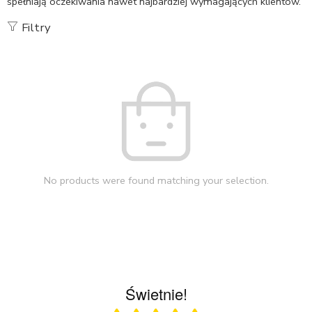
spełniają oczekiwania nawet najbardziej wymagających klientów.
Filtry
No products were found matching your selection.
Świetnie!