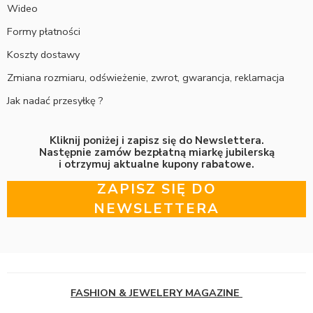
Wideo
Formy płatności
Koszty dostawy
Zmiana rozmiaru, odświeżenie, zwrot, gwarancja, reklamacja
Jak nadać przesyłkę ?
Kliknij poniżej i zapisz się do Newslettera.
Następnie zamów bezpłatną miarkę jubilerską
i otrzymuj aktualne kupony rabatowe.
ZAPISZ SIĘ DO
NEWSLETTERA
FASHION & JEWELERY MAGAZINE