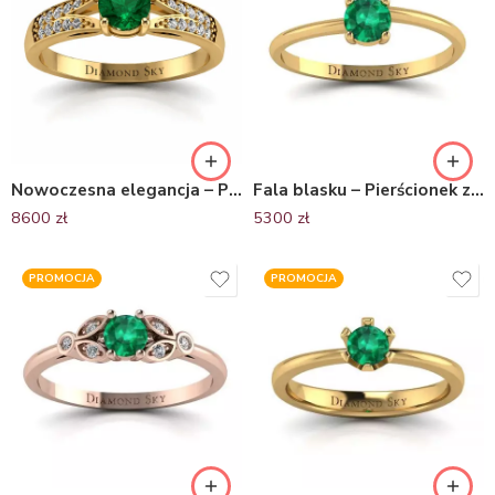
Nowoczesna elegancja – Pierścionek zaręczynowy z żółtego złota z szmaragdem i diamentami
Fala blasku – Pierścionek zaręczynowy z żółtego złota, ze szmaragdem
8600
zł
5300
zł
PROMOCJA
PROMOCJA