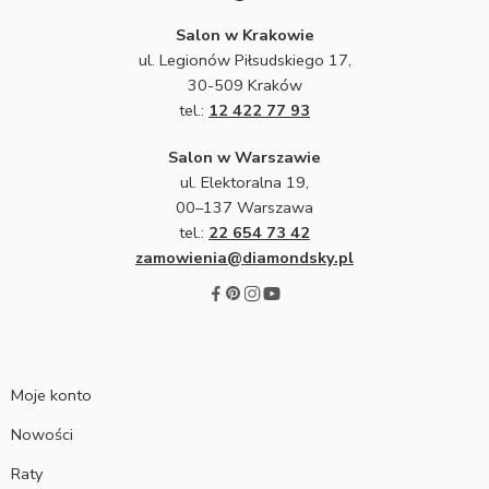
Salon w Krakowie
ul. Legionów Piłsudskiego 17,
30-509 Kraków
tel.:
12 422 77 93
Salon w Warszawie
ul. Elektoralna 19,
00–137 Warszawa
tel.:
22 654 73 42
zamowienia@diamondsky.pl
Moje konto
Nowości
Raty