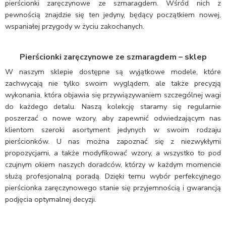
pierścionki zaręczynowe ze szmaragdem. Wśród nich z
pewnością znajdzie się ten jedyny, będący początkiem nowej,
wspaniałej przygody w życiu zakochanych.
Pierścionki zaręczynowe ze szmaragdem – sklep
W naszym sklepie dostępne są wyjątkowe modele, które
zachwycają nie tylko swoim wyglądem, ale także precyzją
wykonania, która objawia się przywiązywaniem szczególnej wagi
do każdego detalu. Naszą kolekcję staramy się regularnie
poszerzać o nowe wzory, aby zapewnić odwiedzającym nas
klientom szeroki asortyment jedynych w swoim rodzaju
pierścionków. U nas można zapoznać się z niezwykłymi
propozycjami, a także modyfikować wzory, a wszystko to pod
czujnym okiem naszych doradców, którzy w każdym momencie
służą profesjonalną poradą. Dzięki temu wybór perfekcyjnego
pierścionka zaręczynowego stanie się przyjemnością i gwarancją
podjęcia optymalnej decyzji.