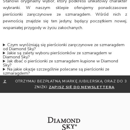
Stanowi oryginalny wybór, który podkreśli unikatowy charakter
wybranki. W naszym sklepie oferujemy ponadczasowe
pierścionki zaręczynowe ze szmaragdem. Wśród nich z
pewnością znajdzie się ten jedyny, będący początkiem nowej,
wspaniałej przygody w życiu zakochanych.
Czym wyróżniają się pierścionki zaręczynowe ze szmaragdem
od Diamond Sky?
Jakie są zalety wyboru pierścionków ze szmaragdem w
Diamond Sky?
Jak dbać o pierścionki ze szmaragdem kupione w Diamond
Sky?
Na jakie okazje szczególnie polecane są pierścionki ze
szmaragdem?
OTRZYMAJ BEZPŁATNĄ MIARKĘ JUBILERSKĄ ORAZ DO 30%
ZNIŻKI
ZAPISZ SIĘ DO NEWSLETTERA