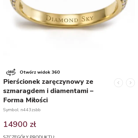
Otwórz widok 360
Pierścionek zaręczynowy ze
szmaragdem i diamentami –
Forma Miłości
Symbol: n443zsbb
14900
zł
SZCZEGÓŁY PRODUKTU: