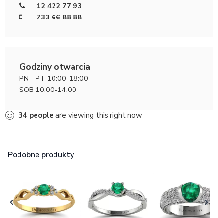
12 422 77 93
733 66 88 88
Godziny otwarcia
PN - PT 10:00-18:00
SOB 10:00-14:00
34
people
are viewing this right now
Podobne produkty