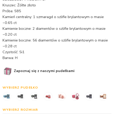
Kruszec: Żółte złoto
Próba: 585
Kamień centralny: 1 szmaragd o szlifie brylantowym o masie
~0.65 ct
Kamienie boczne: 2 diamentów o szlifie brylantowym o masie
~0.20 ct
Kamienie boczne: 56 diamentów o szlifie brylantowym o masie
~0.28 ct
Czystość: Si1
Barwa: H
Zapoznaj się z naszymi pudełkami
WYBIERZ PUDEŁKO
WYBIERZ ROZMIAR