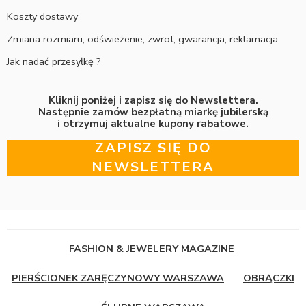
Koszty dostawy
Zmiana rozmiaru, odświeżenie, zwrot, gwarancja, reklamacja
Jak nadać przesyłkę ?
Kliknij poniżej i zapisz się do Newslettera.
Następnie zamów bezpłatną miarkę jubilerską
i otrzymuj aktualne kupony rabatowe.
ZAPISZ SIĘ DO
NEWSLETTERA
FASHION & JEWELERY MAGAZINE
PIERŚCIONEK ZARĘCZYNOWY WARSZAWA
OBRĄCZKI