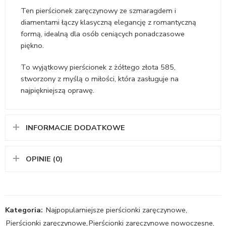
Ten pierścionek zaręczynowy ze szmaragdem i
diamentami łączy klasyczną elegancję z romantyczną
formą, idealną dla osób ceniących ponadczasowe
piękno.
To wyjątkowy pierścionek z żółtego złota 585,
stworzony z myślą o miłości, która zasługuje na
najpiękniejszą oprawę.
INFORMACJE DODATKOWE
OPINIE (0)
Kategoria:
Najpopularniejsze pierścionki zaręczynowe
,
Pierścionki zaręczynowe
,
Pierścionki zaręczynowe nowoczesne
,