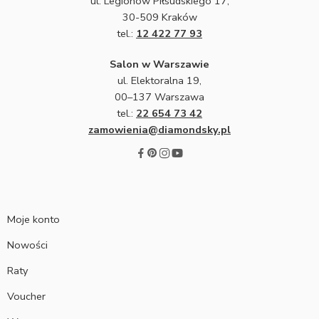
ul. Legionów Piłsudskiego 17,
30-509 Kraków
tel.:
12 422 77 93
Salon w Warszawie
ul. Elektoralna 19,
00–137 Warszawa
tel.:
22 654 73 42
zamowienia@diamondsky.pl
Moje konto
Nowości
Raty
Voucher