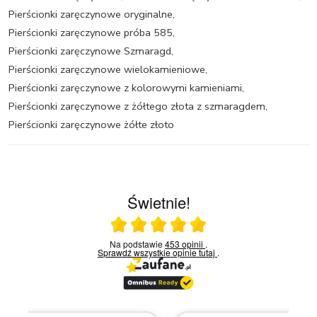
Pierścionki zaręczynowe oryginalne
,
Pierścionki zaręczynowe próba 585
,
Pierścionki zaręczynowe Szmaragd
,
Pierścionki zaręczynowe wielokamieniowe
,
Pierścionki zaręczynowe z kolorowymi kamieniami
,
Pierścionki zaręczynowe z żółtego złota z szmaragdem
,
Pierścionki zaręczynowe żółte złoto
Świetnie!
Ocena średnia 5 na 5
Na podstawie
453 opinii
.
Sprawdź wszystkie opinie
tutaj
.