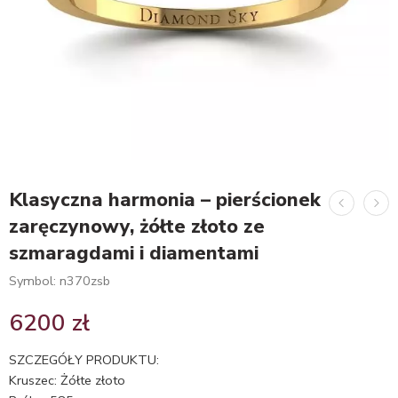
Klasyczna harmonia – pierścionek
zaręczynowy, żółte złoto ze
szmaragdami i diamentami
Symbol: n370zsb
6200
zł
SZCZEGÓŁY PRODUKTU:
Kruszec: Żółte złoto