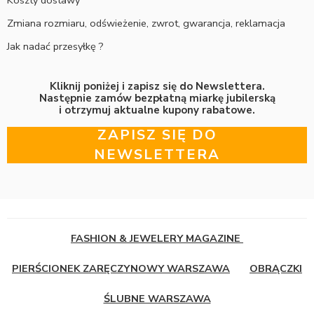
Zmiana rozmiaru, odświeżenie, zwrot, gwarancja, reklamacja
Jak nadać przesyłkę ?
Kliknij poniżej i zapisz się do Newslettera.
Następnie zamów bezpłatną miarkę jubilerską
i otrzymuj aktualne kupony rabatowe.
ZAPISZ SIĘ DO
NEWSLETTERA
FASHION & JEWELERY MAGAZINE
PIERŚCIONEK ZARĘCZYNOWY WARSZAWA
OBRĄCZKI
ŚLUBNE WARSZAWA