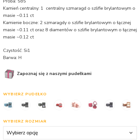
Próba: 585
Kamień centralny: 1 centralny szmaragd o szlifie brylantowym o
masie ~0.11 ct
Kamienie boczne: 2 szmaragdy o szlifie brylantowym o łącznej
masie ~0.11 ct oraz 8 diamentów o szlifie brylantowym o łącznej
masie ~0.12 ct
Czystość: Si1
Barwa: H
Zapoznaj się z naszymi pudełkami
WYBIERZ PUDEŁKO
WYBIERZ ROZMIAR