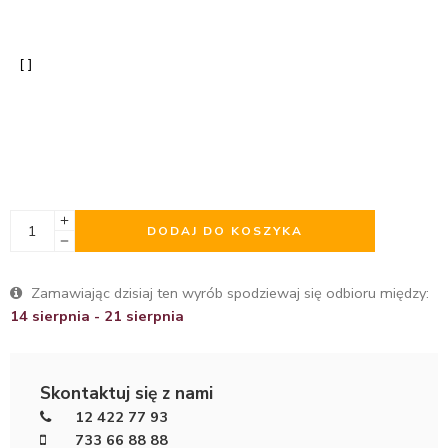
DODAJ DO KOSZYKA
Zamawiając dzisiaj ten wyrób spodziewaj się odbioru między:
14 sierpnia - 21 sierpnia
Skontaktuj się z nami
12 422 77 93
733 66 88 88