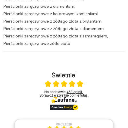
Pierścionki zaręczynowe z diamentem
,
Pierścionki zaręczynowe z kolorowymi kamieniami
,
Pierścionki zaręczynowe z żółtego złota z brylantem
,
Pierścionki zaręczynowe z żółtego złota z diamentem
,
Pierścionki zaręczynowe z żółtego złota z szmaragdem
,
Pierścionki zaręczynowe żółte złoto
Świetnie!
Ocena średnia 5 na 5
Na podstawie
453 opinii
.
Sprawdź wszystkie opinie
tutaj
.
06.05.2026