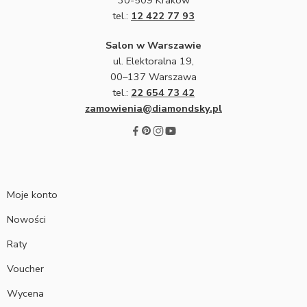
tel.:
12 422 77 93
Salon w Warszawie
ul. Elektoralna 19,
00–137 Warszawa
tel.:
22 654 73 42
zamowienia@diamondsky.pl
Moje konto
Nowości
Raty
Voucher
Wycena