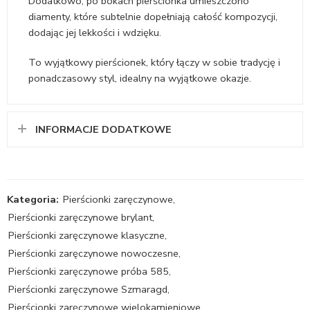
Dodatkowo, po bokach pierścionka umieszczono
diamenty, które subtelnie dopełniają całość kompozycji,
dodając jej lekkości i wdzięku.
To wyjątkowy pierścionek, który łączy w sobie tradycję i
ponadczasowy styl, idealny na wyjątkowe okazje.
INFORMACJE DODATKOWE
Kategoria:
Pierścionki zaręczynowe
,
Pierścionki zaręczynowe brylant
,
Pierścionki zaręczynowe klasyczne
,
Pierścionki zaręczynowe nowoczesne
,
Pierścionki zaręczynowe próba 585
,
Pierścionki zaręczynowe Szmaragd
,
Pierścionki zaręczynowe wielokamieniowe
,