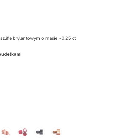
szlifie brylantowym o masie ~0.25 ct
 pudełkami