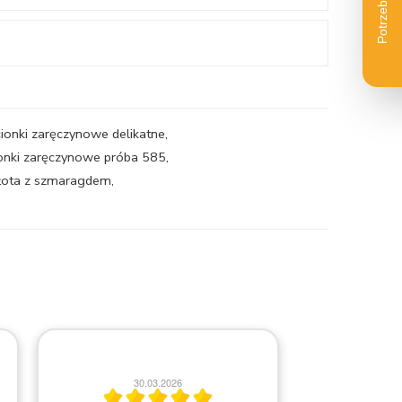
cionki zaręczynowe delikatne
,
ionki zaręczynowe próba 585
,
złota z szmaragdem
,
2
30.03.2026