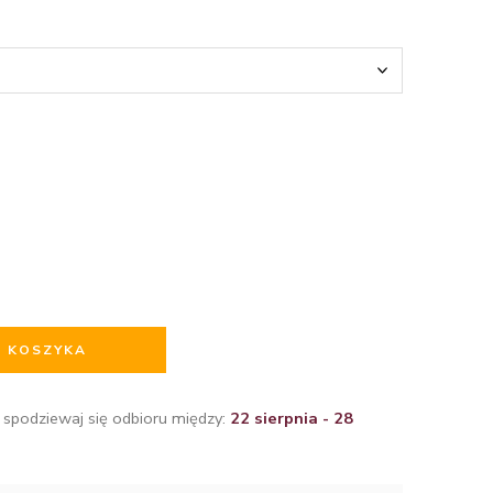
O KOSZYKA
 spodziewaj się odbioru między:
22 sierpnia - 28