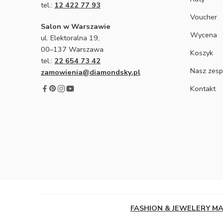
tel.:
12 422 77 93
Voucher
Salon w Warszawie
Wycena
ul. Elektoralna 19,
00–137 Warszawa
Koszyk
tel.:
22 654 73 42
Nasz zesp
zamowienia@diamondsky.pl
Kontakt
FASHION & JEWELERY M