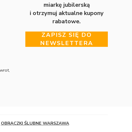
miarkę jubilerską
i otrzymuj aktualne kupony
rabatowe.
ZAPISZ SIĘ DO
NEWSLETTERA
wrot,
OBRĄCZKI ŚLUBNE WARSZAWA