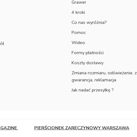
Grawer
4 kroki
Co nas wyróżnia?
Pomoc
Wideo
ół
Formy płatności
Koszty dostawy
Zmiana rozmiaru, odświeżenie, z
gwarancja, reklamacja
Jak nadać przesyłkę ?
AGAZINE
PIERŚCIONEK ZARĘCZYNOWY WARSZAWA