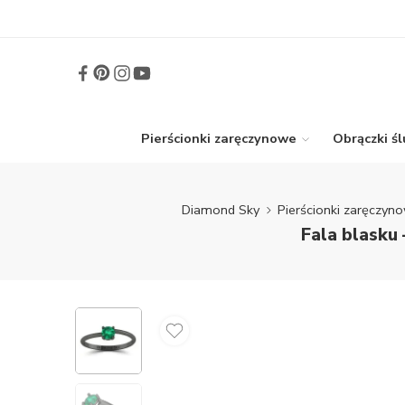
Pierścionki zaręczynowe
Obrączki ś
Diamond Sky
Pierścionki zaręczyn
Fala blasku