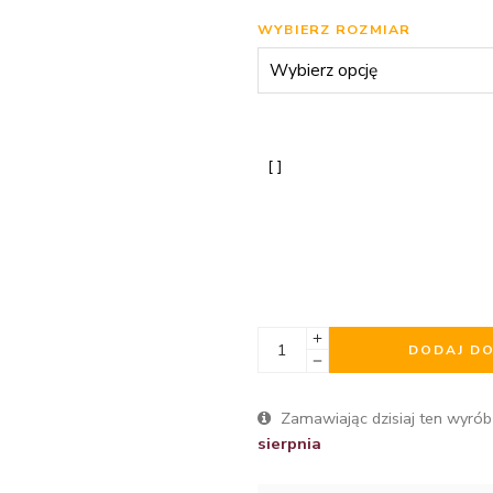
WYBIERZ ROZMIAR
DODAJ D
Zamawiając dzisiaj ten wyrób
sierpnia