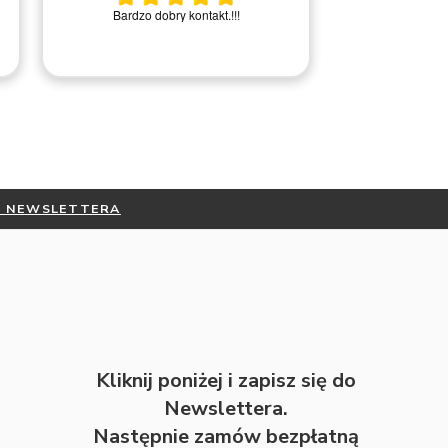
Bardzo miła i
Bardzo dobry kontakt.!!!
Rem
DO NEWSLETTERA
Kliknij poniżej i zapisz się do
Newslettera.
Następnie zamów bezpłatną