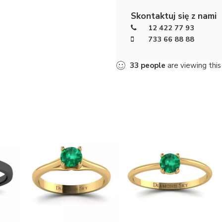
Skontaktuj się z nami
12 422 77 93
733 66 88 88
33
people
are viewing this