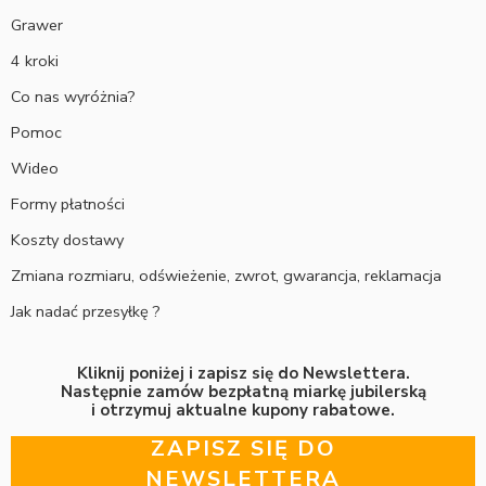
Grawer
4 kroki
Co nas wyróżnia?
Pomoc
Wideo
Formy płatności
Koszty dostawy
Zmiana rozmiaru, odświeżenie, zwrot, gwarancja, reklamacja
Jak nadać przesyłkę ?
Kliknij poniżej i zapisz się do Newslettera.
Następnie zamów bezpłatną miarkę jubilerską
i otrzymuj aktualne kupony rabatowe.
ZAPISZ SIĘ DO
NEWSLETTERA