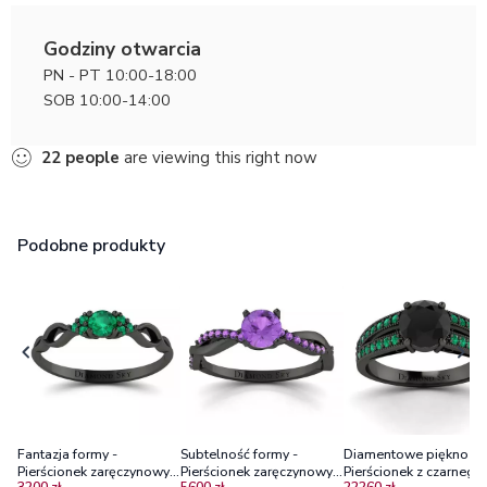
Godziny otwarcia
PN - PT 10:00-18:00
SOB 10:00-14:00
22
people
are viewing this right now
Podobne produkty
Fantazja formy -
Subtelność formy -
Diamentowe piękno -
Pierścionek zaręczynowy
Pierścionek zaręczynowy z
Pierścionek z czarnego
3200 zł
5600 zł
22260 zł