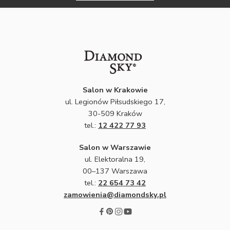
Salon w Krakowie
ul. Legionów Piłsudskiego 17,
30-509 Kraków
tel.:
12 422 77 93
Salon w Warszawie
ul. Elektoralna 19,
00–137 Warszawa
tel.:
22 654 73 42
zamowienia@diamondsky.pl