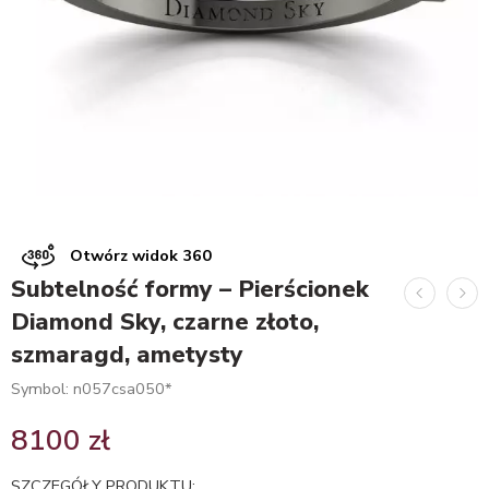
Otwórz widok 360
Subtelność formy – Pierścionek
Diamond Sky, czarne złoto,
szmaragd, ametysty
Symbol: n057csa050*
8100
zł
SZCZEGÓŁY PRODUKTU: