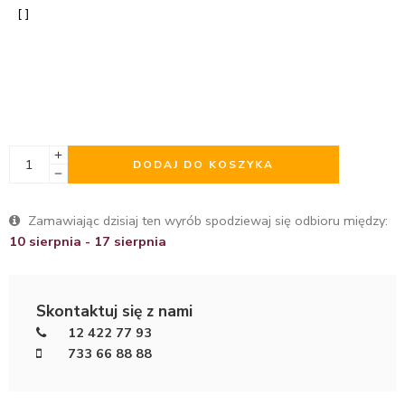
DODAJ DO KOSZYKA
Zamawiając dzisiaj ten wyrób spodziewaj się odbioru między:
10 sierpnia - 17 sierpnia
Skontaktuj się z nami
12 422 77 93
733 66 88 88