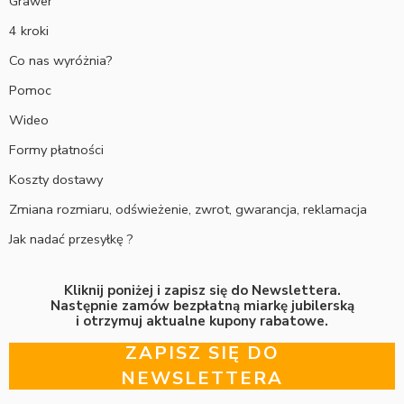
Grawer
4 kroki
Co nas wyróżnia?
Pomoc
Wideo
Formy płatności
Koszty dostawy
Zmiana rozmiaru, odświeżenie, zwrot, gwarancja, reklamacja
Jak nadać przesyłkę ?
Kliknij poniżej i zapisz się do Newslettera.
Następnie zamów bezpłatną miarkę jubilerską
i otrzymuj aktualne kupony rabatowe.
ZAPISZ SIĘ DO
NEWSLETTERA