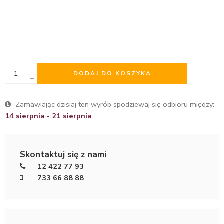
DODAJ DO KOSZYKA
Zamawiając dzisiaj ten wyrób spodziewaj się odbioru między:
14 sierpnia - 21 sierpnia
Skontaktuj się z nami
12 422 77 93
733 66 88 88