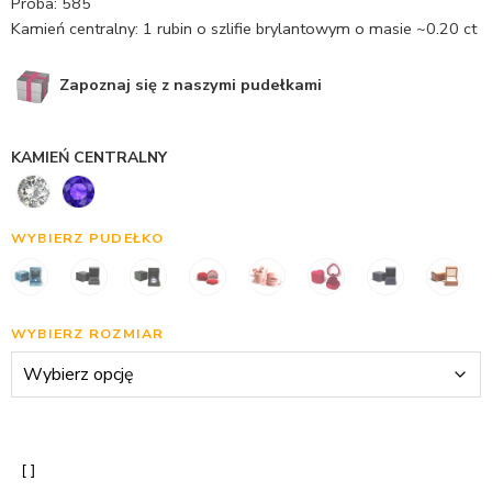
Próba: 585
Kamień centralny: 1 rubin o szlifie brylantowym o masie ~0.20 ct
Zapoznaj się z naszymi pudełkami
KAMIEŃ CENTRALNY
WYBIERZ PUDEŁKO
WYBIERZ ROZMIAR