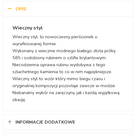
OPIS
Wieczny styl
Wieczny styl, to nowoczesny pierścionek o
wyrafinowanej formie.
Wykonany z wiecznie modnego białego złota próby
585 i ozdobiony rubinem o szlifie brylantowym.
Niecodzienna oprawa rubinu wydobywa z tego
szlachetnego kamienia to co w nim najpiękniejsze.
Wieczny styl to wzór który mimo biegu czasu i
oryginalnej kompozycji pozostaje zawsze w modzie.
Niebanalny wybór na zaręczyny, jak i każdą wyjątkową
okazję.
INFORMACJE DODATKOWE