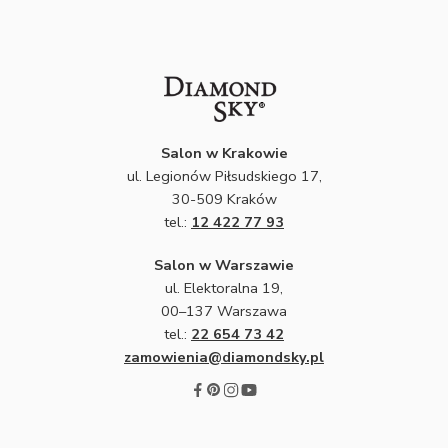
Salon w Krakowie
ul. Legionów Piłsudskiego 17,
30-509 Kraków
tel.:
12 422 77 93
Salon w Warszawie
ul. Elektoralna 19,
00–137 Warszawa
tel.:
22 654 73 42
zamowienia@diamondsky.pl