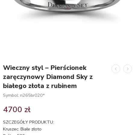
Wieczny styl – Pierścionek
zaręczynowy Diamond Sky z
białego złota z rubinem
Symbol: n265br020*
4700
zł
SZCZEGÓŁY PRODUKTU:
Kruszec: Białe złoto