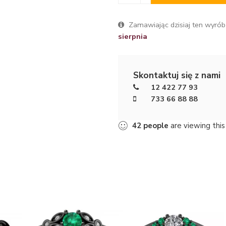
Zamawiając dzisiaj ten wyrób
sierpnia
Skontaktuj się z nami
12 422 77 93
733 66 88 88
42
people
are viewing this