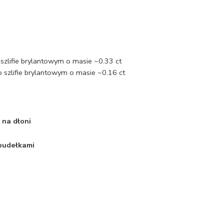
szlifie brylantowym o masie ~0.33 ct
 szlifie brylantowym o masie ~0.16 ct
 na dłoni
 pudełkami