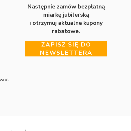
Następnie zamów bezpłatną
miarkę jubilerską
i otrzymuj aktualne kupony
rabatowe.
ZAPISZ SIĘ DO
NEWSLETTERA
wrot,