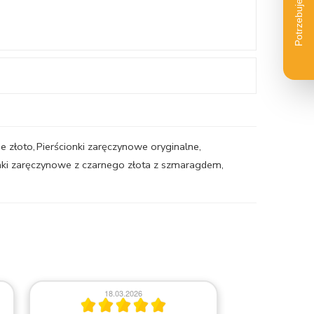
e złoto
,
Pierścionki zaręczynowe oryginalne
,
nki zaręczynowe z czarnego złota z szmaragdem
,