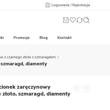
Logowanie / Rejestracja
ki
Promocje
Blog
Kontakt
owe z czarnego złota z szmaragdem
, szmaragd, diamenty
ścionek zaręczynowy
 złoto, szmaragd, diamenty