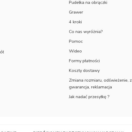
Pudełka na obrączki
Grawer
4 kroki
Co nas wyróżnia?
Pomoc
Wideo
ół
Formy płatności
Koszty dostawy
Zmiana rozmiaru, odświeżenie, z
gwarancja, reklamacja
Jak nadać przesyłkę ?