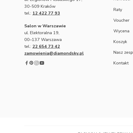
30-509 Kraków
Raty
tel.:
12 422 77 93
Voucher
Salon w Warszawie
Wycena
ul. Elektoralna 19,
00–137 Warszawa
Koszyk
tel.:
22 654 73 42
Nasz zesp
zamowienia@diamondsky.pl
Kontakt