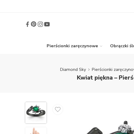
Pierścionki zaręczynowe
Obrączki ś
Diamond Sky
Pierścionki zaręczyn
Kwiat piękna – Pier