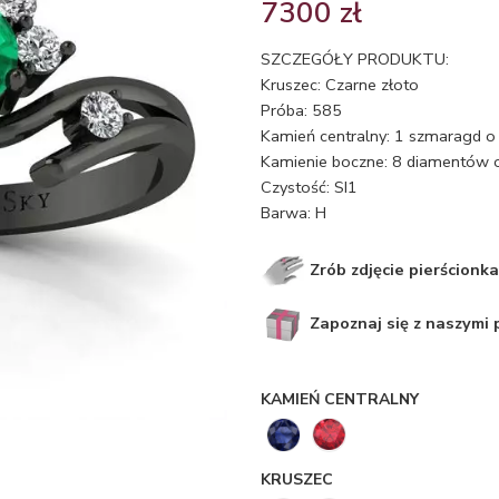
7300
zł
SZCZEGÓŁY PRODUKTU:
Kruszec: Czarne złoto
Próba: 585
Kamień centralny: 1 szmaragd o 
Kamienie boczne: 8 diamentów o
Czystość: SI1
Barwa: H
Zrób zdjęcie pierścionka
Zapoznaj się z naszymi
KAMIEŃ CENTRALNY
KRUSZEC