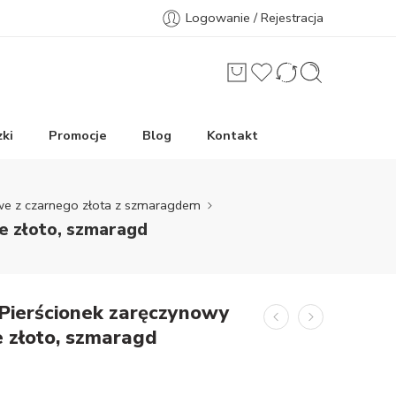
Logowanie / Rejestracja
ki
Promocje
Blog
Kontakt
owe z czarnego złota z szmaragdem
e złoto, szmaragd
 Pierścionek zaręczynowy
 złoto, szmaragd