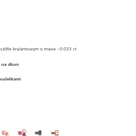
szlifie brylantowym o masie ~0.033 ct
 na dłoni
 pudełkami