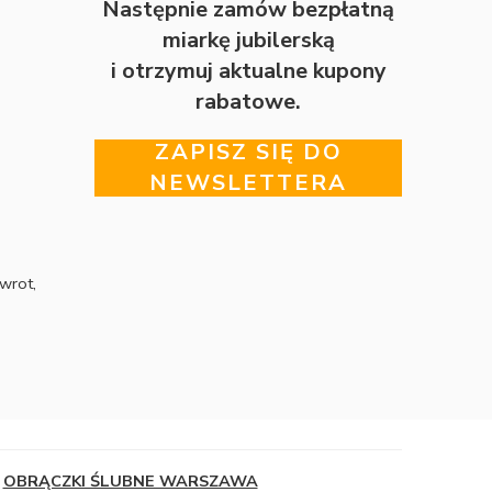
Następnie zamów bezpłatną
miarkę jubilerską
i otrzymuj aktualne kupony
rabatowe.
ZAPISZ SIĘ DO
NEWSLETTERA
wrot,
OBRĄCZKI ŚLUBNE WARSZAWA