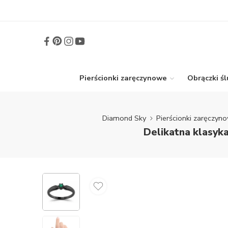
Pierścionki zaręczynowe
Obrączki ś
Diamond Sky
Pierścionki zaręczyn
Delikatna klasyk