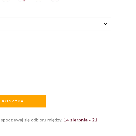
O KOSZYKA
 spodziewaj się odbioru między:
14 sierpnia - 21