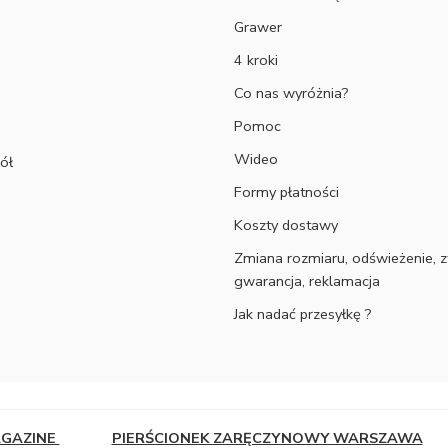
Grawer
4 kroki
Co nas wyróżnia?
Pomoc
Wideo
ół
Formy płatności
Koszty dostawy
Zmiana rozmiaru, odświeżenie, z
gwarancja, reklamacja
Jak nadać przesyłkę ?
AGAZINE
PIERŚCIONEK ZARĘCZYNOWY WARSZAWA