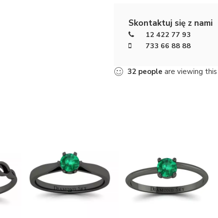
Skontaktuj się z nami
12 422 77 93
733 66 88 88
32
people
are viewing this