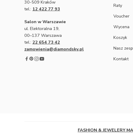
30-509 Kraków
Raty
tel.:
12 422 77 93
Voucher
Salon w Warszawie
Wycena
ul. Elektoralna 19,
00–137 Warszawa
Koszyk
tel.:
22 654 73 42
Nasz zesp
zamowienia@diamondsky.pl
Kontakt
FASHION & JEWELERY M