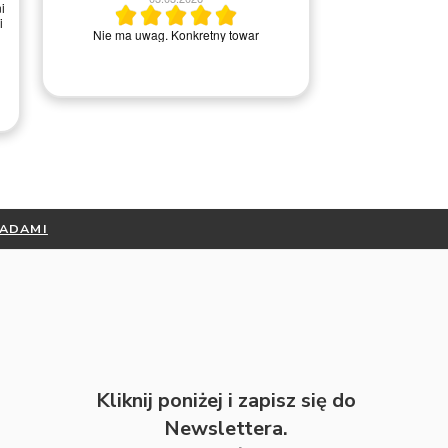
Wszystko ok, bardzo pomocna obsługa w
kretny towar
kontakcie telefonicznym.
RADAMI
Kliknij poniżej i zapisz się do
Newslettera.