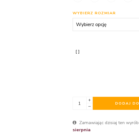
WYBIERZ ROZMIAR
DODAJ D
Zamawiając dzisiaj ten wyrób
sierpnia