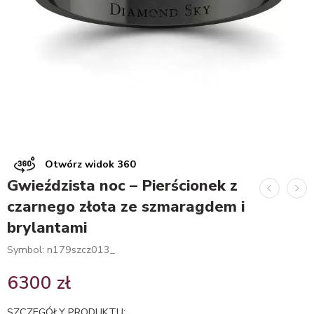
Otwórz widok 360
Gwieździsta noc – Pierścionek z
czarnego złota ze szmaragdem i
brylantami
Symbol: n179szcz013_
6300
zł
SZCZEGÓŁY PRODUKTU: