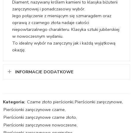
Diament, nazywany królem kamieni to klasyka biżuterii
zaręczynowej i ponadczasowy wybór.
Jego połączenie z mieniącym się szmaragdem oraz
oprawą z czarnego złota nadaje całości
niepowtarzalnego charakteru. Klasyka sztuki jubilerskiej
w nowoczesnym wydaniu.
To idealny wybór na zaręczyny jak i każdą wyjątkową
okazję.
INFORMACJE DODATKOWE
Kategoria:
Czarne złoto pierścionki
,
Pierścionki zaręczynowe
,
Pierścionki zaręczynowe czarne
,
Pierścionki zaręczynowe czarne złoto
,
Pierścionki zaręczynowe nowoczesne
,
Pierścionki zaręczynowe oryginalne
,