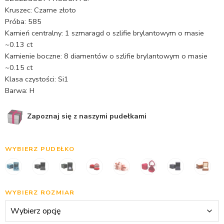
Kruszec: Czarne złoto
Próba: 585
Kamień centralny: 1 szmaragd o szlifie brylantowym o masie
~0.13 ct
Kamienie boczne: 8 diamentów o szlifie brylantowym o masie
~0.15 ct
Klasa czystości: Si1
Barwa: H
Zapoznaj się z naszymi pudełkami
WYBIERZ PUDEŁKO
WYBIERZ ROZMIAR