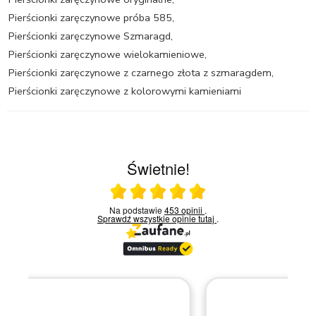
Pierścionki zaręczynowe próba 585
,
Pierścionki zaręczynowe Szmaragd
,
Pierścionki zaręczynowe wielokamieniowe
,
Pierścionki zaręczynowe z czarnego złota z szmaragdem
,
Pierścionki zaręczynowe z kolorowymi kamieniami
Świetnie!
Ocena średnia 5 na 5
Na podstawie
453 opinii
.
Sprawdź wszystkie opinie
tutaj
.