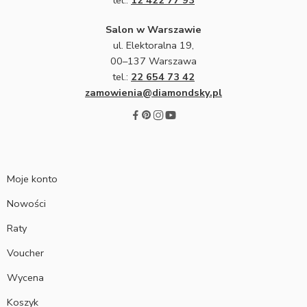
Salon w Warszawie
ul. Elektoralna 19,
00–137 Warszawa
tel.:
22 654 73 42
zamowienia@diamondsky.pl
Moje konto
Nowości
Raty
Voucher
Wycena
Koszyk