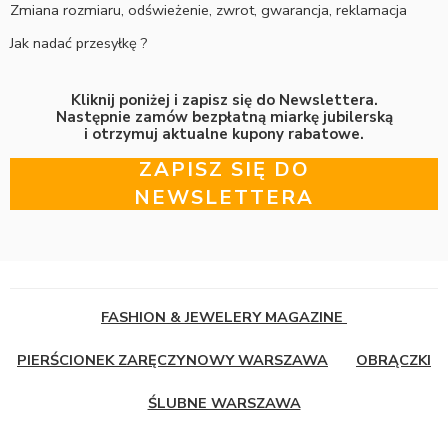
Zmiana rozmiaru, odświeżenie, zwrot, gwarancja, reklamacja
Jak nadać przesyłkę ?
Kliknij poniżej i zapisz się do Newslettera.
Następnie zamów bezpłatną miarkę jubilerską
i otrzymuj aktualne kupony rabatowe.
ZAPISZ SIĘ DO
NEWSLETTERA
FASHION & JEWELERY MAGAZINE
PIERŚCIONEK ZARĘCZYNOWY WARSZAWA
OBRĄCZKI
ŚLUBNE WARSZAWA