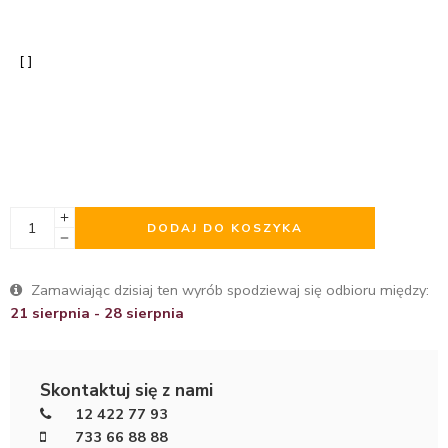
DODAJ DO KOSZYKA
Zamawiając dzisiaj ten wyrób spodziewaj się odbioru między:
21 sierpnia - 28 sierpnia
Skontaktuj się z nami
12 422 77 93
733 66 88 88