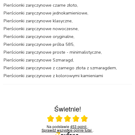
Pierścionki zaręczynowe czarne złoto
,
Pierścionki zaręczynowe jednokamieniowe
,
Pierścionki zaręczynowe klasyczne
,
Pierścionki zaręczynowe nowoczesne
,
Pierścionki zaręczynowe oryginalne
,
Pierścionki zaręczynowe próba 585
,
Pierścionki zaręczynowe proste - minimalistyczne
,
Pierścionki zaręczynowe Szmaragd
,
Pierścionki zaręczynowe z czarnego złota z szmaragdem
,
Pierścionki zaręczynowe z kolorowymi kamieniami
Świetnie!
Ocena średnia 5 na 5
Na podstawie
453 opinii
.
Sprawdź wszystkie opinie
tutaj
.