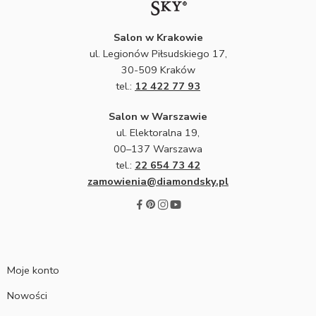
Salon w Krakowie
ul. Legionów Piłsudskiego 17,
30-509 Kraków
tel.:
12 422 77 93
Salon w Warszawie
ul. Elektoralna 19,
00–137 Warszawa
tel.:
22 654 73 42
zamowienia@diamondsky.pl
Moje konto
Nowości