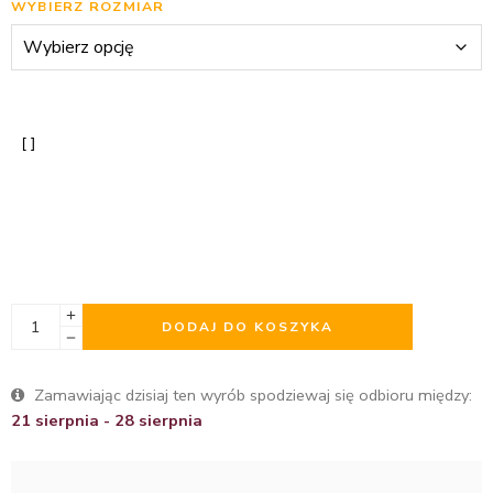
WYBIERZ ROZMIAR
DODAJ DO KOSZYKA
Zamawiając dzisiaj ten wyrób spodziewaj się odbioru między:
21 sierpnia - 28 sierpnia