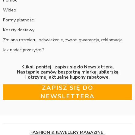
Wideo
Formy płatności
Koszty dostawy
Zmiana rozmiaru, odświeżenie, zwrot, gwarancja, reklamacja
Jak nadać przesyłkę ?
Kliknij poniżej i zapisz się do Newslettera.
Następnie zamów bezpłatną miarkę jubilerską
i otrzymuj aktualne kupony rabatowe.
ZAPISZ SIĘ DO
NEWSLETTERA
FASHION & JEWELERY MAGAZINE