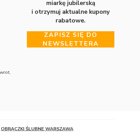
miarkę jubilerską
i otrzymuj aktualne kupony
rabatowe.
ZAPISZ SIĘ DO
NEWSLETTERA
wrot,
OBRĄCZKI ŚLUBNE WARSZAWA