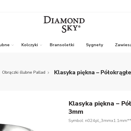
lubne
Kolczyki
Bransoletki
Sygnety
Zawiesz
Klasyka piękna – Półokrągłe
Obrączki ślubne Pallad
Klasyka piękna – Pół
3mm
Symbol: n024pl_3mmx1.1mm*