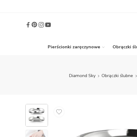
Pierścionki zaręczynowe
Obrączki ś
Diamond Sky
Obrączki ślubne