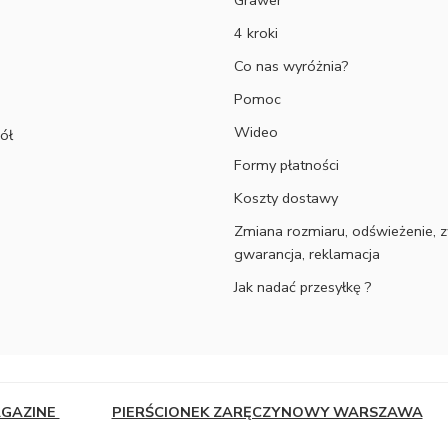
Grawer
4 kroki
Co nas wyróżnia?
Pomoc
Wideo
ół
Formy płatności
Koszty dostawy
Zmiana rozmiaru, odświeżenie, z
gwarancja, reklamacja
Jak nadać przesyłkę ?
AGAZINE
PIERŚCIONEK ZARĘCZYNOWY WARSZAWA