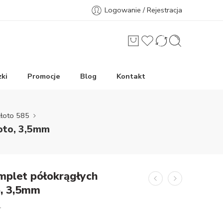
Logowanie / Rejestracja
ki
Promocje
Blog
Kontakt
złoto 585
łoto, 3,5mm
mplet półokrągłych
o, 3,5mm
_