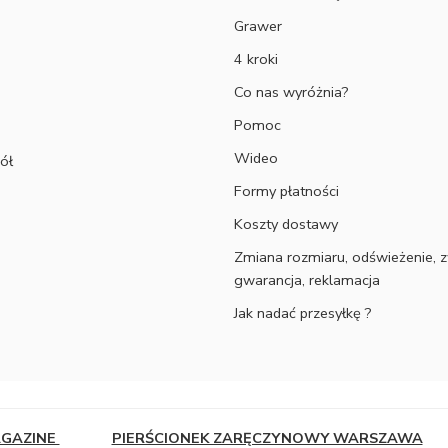
Grawer
4 kroki
Co nas wyróżnia?
Pomoc
Wideo
ół
Formy płatności
Koszty dostawy
Zmiana rozmiaru, odświeżenie, z
gwarancja, reklamacja
Jak nadać przesyłkę ?
AGAZINE
PIERŚCIONEK ZARĘCZYNOWY WARSZAWA