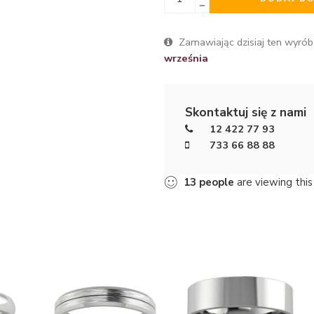
Zamawiając dzisiaj ten wyrób
września
Skontaktuj się z nami
12 422 77 93
733 66 88 88
13
people
are viewing this