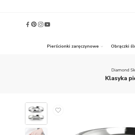
Pierścionki zaręczynowe
Obrączki ś
Diamond Sk
Klasyka pi