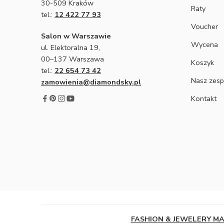
30-509 Kraków
Raty
tel.:
12 422 77 93
Voucher
Salon w Warszawie
Wycena
ul. Elektoralna 19,
00–137 Warszawa
Koszyk
tel.:
22 654 73 42
Nasz zesp
zamowienia@diamondsky.pl
Kontakt
FASHION & JEWELERY M