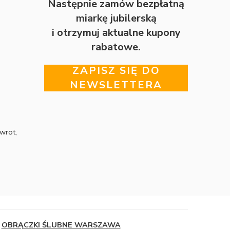
Następnie zamów bezpłatną
miarkę jubilerską
i otrzymuj aktualne kupony
rabatowe.
ZAPISZ SIĘ DO
NEWSLETTERA
wrot,
OBRĄCZKI ŚLUBNE WARSZAWA