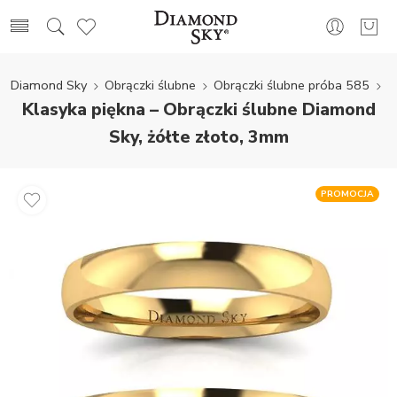
Diamond Sky
Obrączki ślubne
Obrączki ślubne próba 585
Klasyka piękna – Obrączki ślubne Diamond
Sky, żółte złoto, 3mm
PROMOCJA