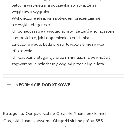
palcu, a wewnętrzna soczewka sprawia, że są
wyjątkowo wygodne.
Wykończone idealnym połyskiem prezentują się
niezwykle elegancko.
Ich ponadczasowy wygląd sprawi, że zarówno noszone
samodzielnie, jak i dopełnienie pierścionka
zaręczynowego, będą prezentowały się niezwykle
efektownie.
Ich klasyczna elegancja oraz minimalizm z pewnością
zagwarantuje szlachetny wygląd przez długie lata.
INFORMACJE DODATKOWE
Kategoria:
Obrączki ślubne
,
Obrączki ślubne bez kamieni
,
Obrączki ślubne klasyczne
,
Obrączki ślubne próba 585
,