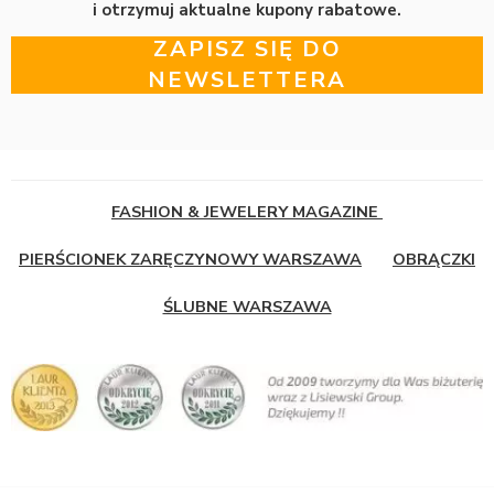
i otrzymuj aktualne kupony rabatowe.
ZAPISZ SIĘ DO
NEWSLETTERA
FASHION & JEWELERY MAGAZINE
PIERŚCIONEK ZARĘCZYNOWY WARSZAWA
OBRĄCZKI
ŚLUBNE WARSZAWA