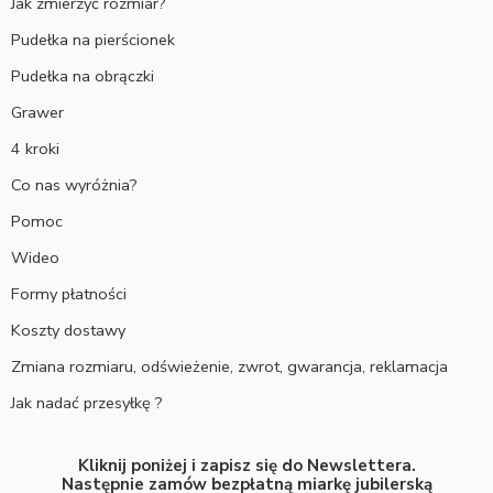
Jak zmierzyć rozmiar?
Pudełka na pierścionek
Pudełka na obrączki
Grawer
4 kroki
Co nas wyróżnia?
Pomoc
Wideo
Formy płatności
Koszty dostawy
Zmiana rozmiaru, odświeżenie, zwrot, gwarancja, reklamacja
Jak nadać przesyłkę ?
Kliknij poniżej i zapisz się do Newslettera.
Następnie zamów bezpłatną miarkę jubilerską