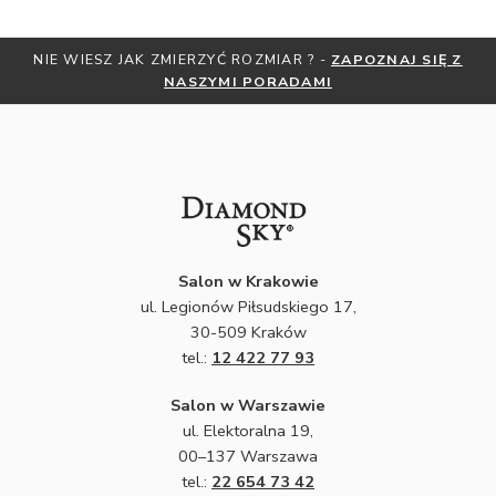
NIE WIESZ JAK ZMIERZYĆ ROZMIAR ? -
ZAPOZNAJ SIĘ Z
NASZYMI PORADAMI
Salon w Krakowie
ul. Legionów Piłsudskiego 17,
30-509 Kraków
tel.:
12 422 77 93
Salon w Warszawie
ul. Elektoralna 19,
00–137 Warszawa
tel.:
22 654 73 42