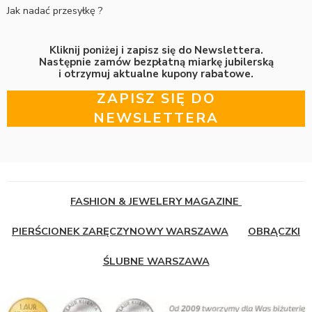
Jak nadać przesyłkę ?
Kliknij poniżej i zapisz się do Newslettera.
Następnie zamów bezpłatną miarkę jubilerską
i otrzymuj aktualne kupony rabatowe.
ZAPISZ SIĘ DO
NEWSLETTERA
FASHION & JEWELERY MAGAZINE
PIERŚCIONEK ZARĘCZYNOWY WARSZAWA
OBRĄCZKI
ŚLUBNE WARSZAWA