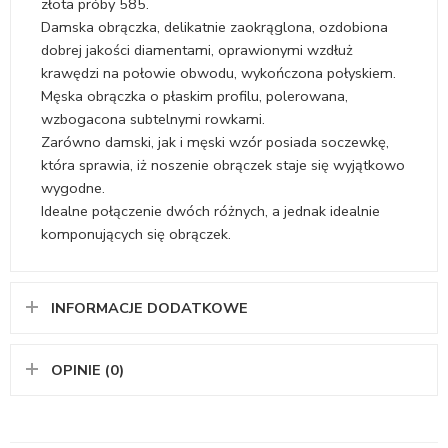
złota próby 585.
Damska obrączka, delikatnie zaokrąglona, ozdobiona
dobrej jakości diamentami, oprawionymi wzdłuż
krawędzi na połowie obwodu, wykończona połyskiem.
Męska obrączka o płaskim profilu, polerowana,
wzbogacona subtelnymi rowkami.
Zarówno damski, jak i męski wzór posiada soczewkę,
która sprawia, iż noszenie obrączek staje się wyjątkowo
wygodne.
Idealne połączenie dwóch różnych, a jednak idealnie
komponujących się obrączek.
INFORMACJE DODATKOWE
OPINIE (0)