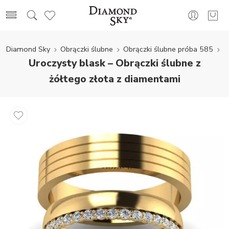
Diamond Sky
Obrączki ślubne
Obrączki ślubne próba 585
Uroczysty blask – Obrączki ślubne z
żółtego złota z diamentami