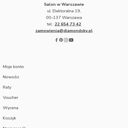
Salon w Warszawie
ul. Elektoralna 19,
00–137 Warszawa
tel.:
22 654 73 42
zamowienia@diamondsky.pl
Moje konto
Nowości
Raty
Voucher
Wycena
Koszyk