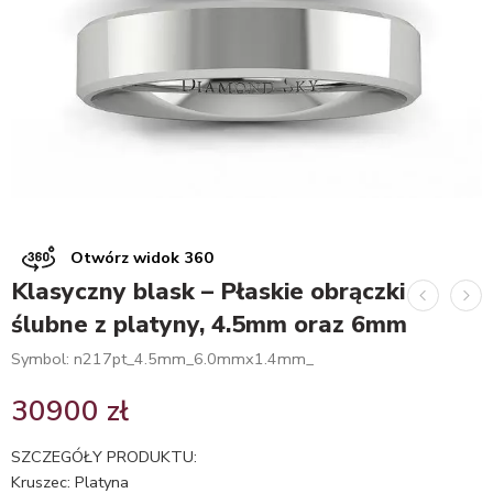
Otwórz widok 360
Klasyczny blask – Płaskie obrączki
ślubne z platyny, 4.5mm oraz 6mm
Symbol: n217pt_4.5mm_6.0mmx1.4mm_
30900
zł
SZCZEGÓŁY PRODUKTU:
Kruszec: Platyna