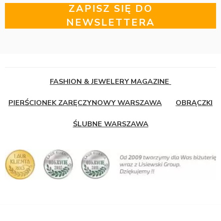
ZAPISZ SIĘ DO
NEWSLETTERA
FASHION & JEWELERY MAGAZINE
PIERŚCIONEK ZARĘCZYNOWY WARSZAWA
OBRĄCZKI
ŚLUBNE WARSZAWA