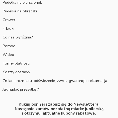
Pudełka na pierścionek
Pudełka na obrączki
Grawer
4 kroki
Co nas wyróżnia?
Pomoc
Wideo
Formy płatności
Koszty dostawy
Zmiana rozmiaru, odświeżenie, zwrot, gwarancja, reklamacja
Jak nadać przesyłkę ?
Kliknij poniżej i zapisz się do Newslettera.
Następnie zamów bezpłatną miarkę jubilerską
i otrzymuj aktualne kupony rabatowe.