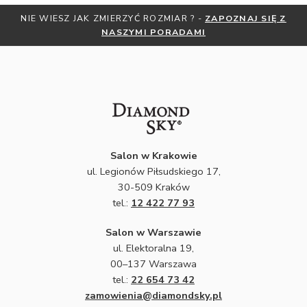
NIE WIESZ JAK ZMIERZYĆ ROZMIAR ? -
ZAPOZNAJ SIĘ Z
NASZYMI PORADAMI
Salon w Krakowie
ul. Legionów Piłsudskiego 17,
30-509 Kraków
tel.:
12 422 77 93
Salon w Warszawie
ul. Elektoralna 19,
00–137 Warszawa
tel.:
22 654 73 42
zamowienia@diamondsky.pl