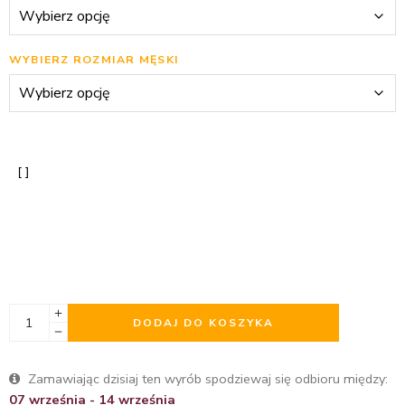
WYBIERZ ROZMIAR MĘSKI
DODAJ DO KOSZYKA
Zamawiając dzisiaj ten wyrób spodziewaj się odbioru między:
07 września - 14 września