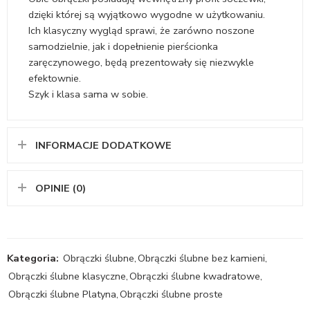
dzięki której są wyjątkowo wygodne w użytkowaniu.
Ich klasyczny wygląd sprawi, że zarówno noszone
samodzielnie, jak i dopełnienie pierścionka
zaręczynowego, będą prezentowały się niezwykle
efektownie.
Szyk i klasa sama w sobie.
INFORMACJE DODATKOWE
OPINIE (0)
Kategoria:
Obrączki ślubne
,
Obrączki ślubne bez kamieni
,
Obrączki ślubne klasyczne
,
Obrączki ślubne kwadratowe
,
Obrączki ślubne Platyna
,
Obrączki ślubne proste