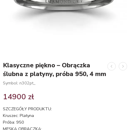
Klasyczne piękno – Obrączka
ślubna z platyny, próba 950, 4 mm
Symbol: n302pt_
14900
zł
SZCZEGÓŁY PRODUKTU:
Kruszec: Platyna
Próba: 950
MĘSKA OBRĄCZKA: