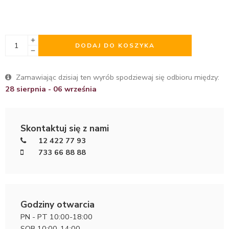
DODAJ DO KOSZYKA
Zamawiając dzisiaj ten wyrób spodziewaj się odbioru między:
28 sierpnia - 06 września
Skontaktuj się z nami
12 422 77 93
733 66 88 88
Godziny otwarcia
PN - PT 10:00-18:00
SOB 10:00-14:00