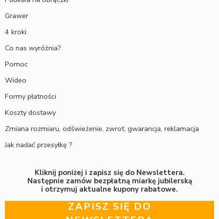
Grawer
4 kroki
Co nas wyróżnia?
Pomoc
Wideo
Formy płatności
Koszty dostawy
Zmiana rozmiaru, odświeżenie, zwrot, gwarancja, reklamacja
Jak nadać przesyłkę ?
Kliknij poniżej i zapisz się do Newslettera.
Następnie zamów bezpłatną miarkę jubilerską
i otrzymuj aktualne kupony rabatowe.
ZAPISZ SIĘ DO