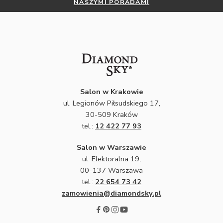
NASZYMI PORADAMI
Salon w Krakowie
ul. Legionów Piłsudskiego 17,
30-509 Kraków
tel.:
12 422 77 93
Salon w Warszawie
ul. Elektoralna 19,
00–137 Warszawa
tel.:
22 654 73 42
zamowienia@diamondsky.pl