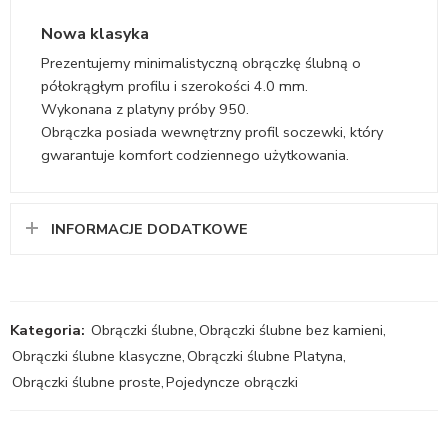
Nowa klasyka
Prezentujemy minimalistyczną obrączkę ślubną o
półokrągłym profilu i szerokości 4.0 mm.
Wykonana z platyny próby 950.
Obrączka posiada wewnętrzny profil soczewki, który
gwarantuje komfort codziennego użytkowania.
INFORMACJE DODATKOWE
Kategoria:
Obrączki ślubne
,
Obrączki ślubne bez kamieni
,
Obrączki ślubne klasyczne
,
Obrączki ślubne Platyna
,
Obrączki ślubne proste
,
Pojedyncze obrączki