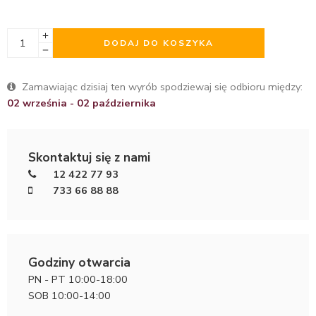
DODAJ DO KOSZYKA
Zamawiając dzisiaj ten wyrób spodziewaj się odbioru między:
02 września - 02 października
Skontaktuj się z nami
12 422 77 93
733 66 88 88
Godziny otwarcia
PN - PT 10:00-18:00
SOB 10:00-14:00