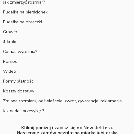
Jak zmierzyć rozmiar?
Pudełka na pierścionek
Pudełka na obrączki
Grawer
4 kroki
Co nas wyróżnia?
Pomoc
Wideo
Formy płatności
Koszty dostawy
Zmiana rozmiaru, odświeżenie, zwrot, gwarancja, reklamacja
Jak nadać przesyłkę ?
Kliknij poniżej i zapisz się do Newslettera.
Następnie zamów bezpłatną miarkę jubilerską