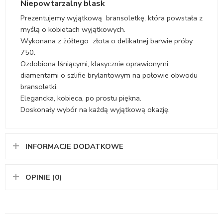
Niepowtarzalny blask
Prezentujemy wyjątkową bransoletkę, która powstała z
myślą o kobietach wyjątkowych.
Wykonana z żółtego złota o delikatnej barwie próby
750.
Ozdobiona lśniącymi, klasycznie oprawionymi
diamentami o szlifie brylantowym na połowie obwodu
bransoletki.
Elegancka, kobieca, po prostu piękna.
Doskonały wybór na każdą wyjątkową okazję.
INFORMACJE DODATKOWE
OPINIE (0)