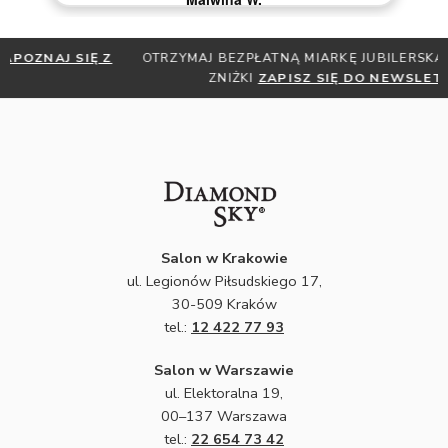
OTRZYMAJ BEZPŁATNĄ MIARKĘ JUBILERSKĄ ORAZ DO 30%
ZNIŻKI
ZAPISZ SIĘ DO NEWSLETTERA
Salon w Krakowie
ul. Legionów Piłsudskiego 17,
30-509 Kraków
tel.:
12 422 77 93
Salon w Warszawie
ul. Elektoralna 19,
00–137 Warszawa
tel.:
22 654 73 42