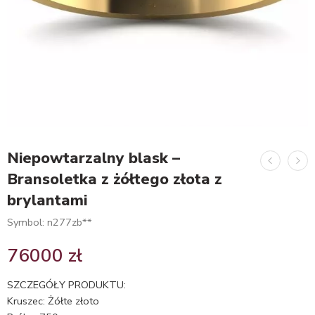
Niepowtarzalny blask –
Bransoletka z żółtego złota z
brylantami
Symbol: n277zb**
76000
zł
SZCZEGÓŁY PRODUKTU:
Kruszec: Żółte złoto