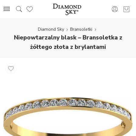
Diamond Sky
Bransoletki
Niepowtarzalny blask – Bransoletka z
żółtego złota z brylantami