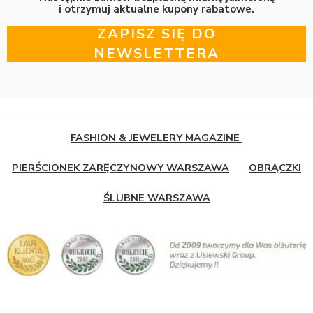
i otrzymuj aktualne kupony rabatowe.
ZAPISZ SIĘ DO
NEWSLETTERA
FASHION & JEWELERY MAGAZINE
PIERŚCIONEK ZARĘCZYNOWY WARSZAWA
OBRĄCZKI
ŚLUBNE WARSZAWA