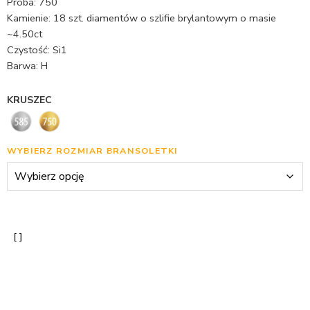
Próba: 750
Kamienie: 18 szt. diamentów o szlifie brylantowym o masie
~4.50ct
Czystość: Si1
Barwa: H
KRUSZEC
WYBIERZ ROZMIAR BRANSOLETKI