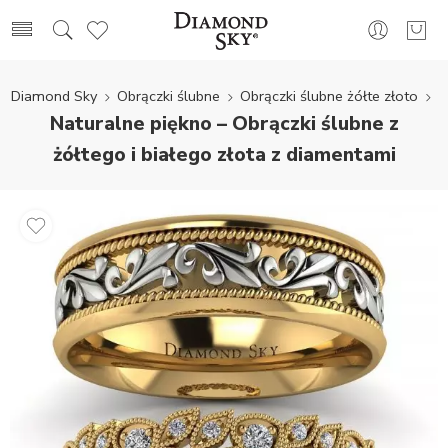
Diamond Sky
Obrączki ślubne
Obrączki ślubne żółte złoto
Naturalne piękno – Obrączki ślubne z
żółtego i białego złota z diamentami