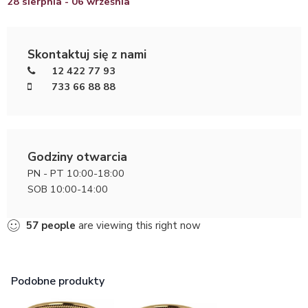
28 sierpnia - 06 września
Skontaktuj się z nami
12 422 77 93
733 66 88 88
Godziny otwarcia
PN - PT 10:00-18:00
SOB 10:00-14:00
57
people
are viewing this right now
Podobne produkty