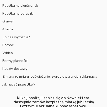
Pudełka na pierścionek
Pudełka na obrączki
Grawer
4 kroki
Co nas wyróżnia?
Pomoc
Wideo
Formy płatności
Koszty dostawy
Zmiana rozmiaru, odświeżenie, zwrot, gwarancja, reklamacja
Jak nadać przesyłkę ?
Kliknij poniżej i zapisz się do Newslettera.
Następnie zamów bezpłatną miarkę jubilerską
i otrzymuj aktualne kupony rabatowe.