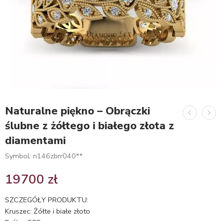
Naturalne piękno – Obrączki
ślubne z żółtego i białego złota z
diamentami
Symbol: n146zbrr040**
19700
zł
SZCZEGÓŁY PRODUKTU:
Kruszec: Żółte i białe złoto