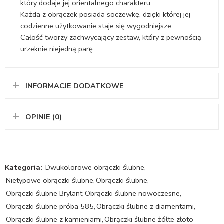
który dodaje jej orientalnego charakteru.
Każda z obrączek posiada soczewkę, dzięki której jej
codzienne użytkowanie staje się wygodniejsze.
Całość tworzy zachwycający zestaw, który z pewnością
urzeknie niejedną parę.
INFORMACJE DODATKOWE
OPINIE (0)
Kategoria:
Dwukolorowe obrączki ślubne
,
Nietypowe obrączki ślubne
,
Obrączki ślubne
,
Obrączki ślubne Brylant
,
Obrączki ślubne nowoczesne
,
Obrączki ślubne próba 585
,
Obrączki ślubne z diamentami
,
Obrączki ślubne z kamieniami
,
Obrączki ślubne żółte złoto