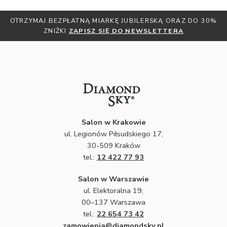
OTRZYMAJ BEZPŁATNĄ MIARKĘ JUBILERSKĄ ORAZ DO 30%
ZNIŻKI
ZAPISZ SIĘ DO NEWSLETTERA
Salon w Krakowie
ul. Legionów Piłsudskiego 17,
30-509 Kraków
tel.:
12 422 77 93
Salon w Warszawie
ul. Elektoralna 19,
00–137 Warszawa
tel.:
22 654 73 42
zamowienia@diamondsky.pl