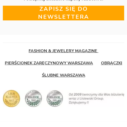
ZAPISZ SIĘ DO
NEWSLETTERA
FASHION & JEWELERY MAGAZINE
PIERŚCIONEK ZARĘCZYNOWY WARSZAWA
OBRĄCZKI
ŚLUBNE WARSZAWA