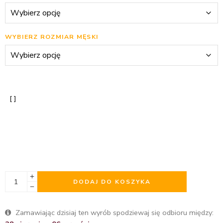
WYBIERZ ROZMIAR MĘSKI
DODAJ DO KOSZYKA
Zamawiając dzisiaj ten wyrób spodziewaj się odbioru między: