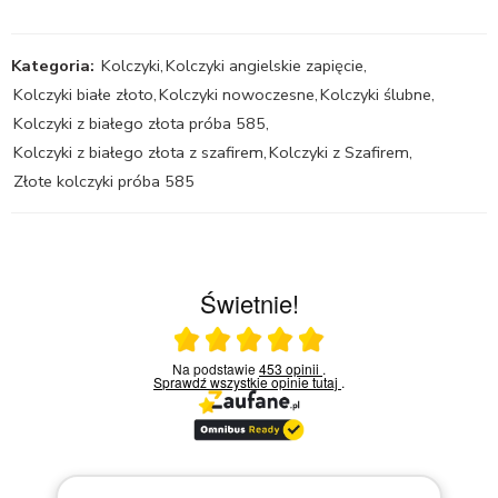
Kategoria:
Kolczyki
,
Kolczyki angielskie zapięcie
,
Kolczyki białe złoto
,
Kolczyki nowoczesne
,
Kolczyki ślubne
,
Kolczyki z białego złota próba 585
,
Kolczyki z białego złota z szafirem
,
Kolczyki z Szafirem
,
Złote kolczyki próba 585
Świetnie!
Ocena średnia 5 na 5
Na podstawie
453 opinii
.
Sprawdź wszystkie opinie
tutaj
.