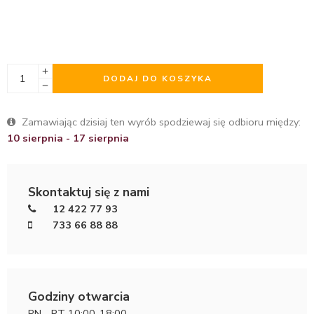
DODAJ DO KOSZYKA
Zamawiając dzisiaj ten wyrób spodziewaj się odbioru między:
10 sierpnia - 17 sierpnia
Skontaktuj się z nami
12 422 77 93
733 66 88 88
Godziny otwarcia
PN - PT 10:00-18:00