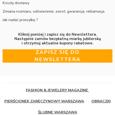
Koszty dostawy
Zmiana rozmiaru, odświeżenie, zwrot, gwarancja, reklamacja
Jak nadać przesyłkę ?
Kliknij poniżej i zapisz się do Newslettera.
Następnie zamów bezpłatną miarkę jubilerską
i otrzymuj aktualne kupony rabatowe.
ZAPISZ SIĘ DO
NEWSLETTERA
FASHION & JEWELERY MAGAZINE
PIERŚCIONEK ZARĘCZYNOWY WARSZAWA
OBRĄCZKI
ŚLUBNE WARSZAWA