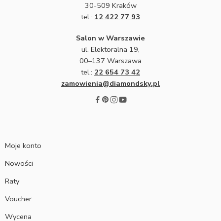
30-509 Kraków
tel.:
12 422 77 93
Salon w Warszawie
ul. Elektoralna 19,
00–137 Warszawa
tel.:
22 654 73 42
zamowienia@diamondsky.pl
Moje konto
Nowości
Raty
Voucher
Wycena