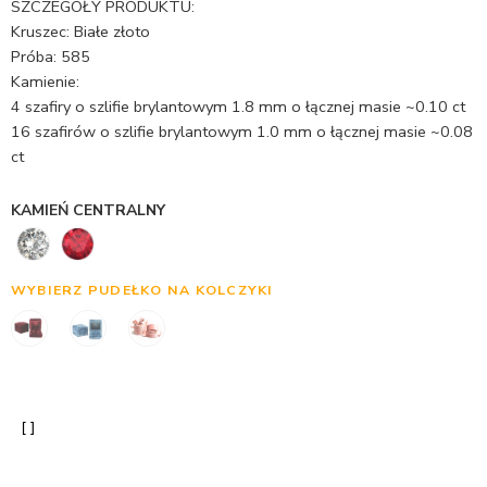
SZCZEGÓŁY PRODUKTU:
podstawie
Kruszec: Białe złoto
oceny
Próba: 585
klienta
Kamienie:
4 szafiry o szlifie brylantowym 1.8 mm o łącznej masie ~0.10 ct
16 szafirów o szlifie brylantowym 1.0 mm o łącznej masie ~0.08
ct
KAMIEŃ CENTRALNY
WYBIERZ PUDEŁKO NA KOLCZYKI