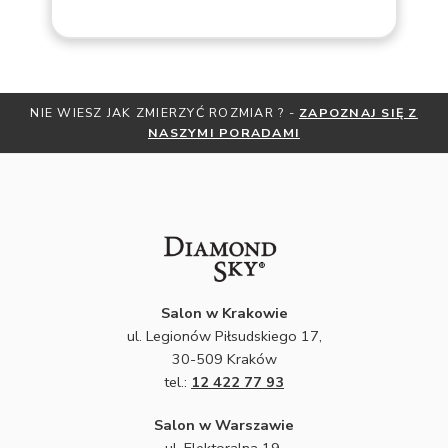
NIE WIESZ JAK ZMIERZYĆ ROZMIAR ? -
ZAPOZNAJ SIĘ Z
NASZYMI PORADAMI
Salon w Krakowie
ul. Legionów Piłsudskiego 17,
30-509 Kraków
tel.:
12 422 77 93
Salon w Warszawie
ul. Elektoralna 19,