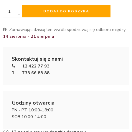
DODAJ DO KOSZYKA
Zamawiając dzisiaj ten wyrób spodziewaj się odbioru między:
14 sierpnia - 21 sierpnia
Skontaktuj się z nami
12 422 77 93
733 66 88 88
Godziny otwarcia
PN - PT 10:00-18:00
SOB 10:00-14:00