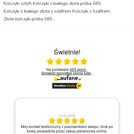
Kolczyki sztyft
,
Kolczyki z białego złota próba 585
,
Kolczyki z białego złota z szafirem
,
Kolczyki z Szafirem
,
Złote kolczyki próba 585
Świetnie!
Ocena średnia 5 na 5
Na podstawie
453 opinii
.
Sprawdź wszystkie opinie
tutaj
.
30.03.2026
po
Bardzo dobry kontakt.!!!