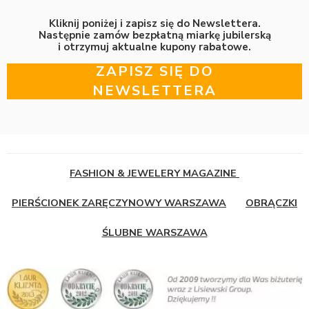
Kliknij poniżej i zapisz się do Newslettera.
Następnie zamów bezpłatną miarkę jubilerską
i otrzymuj aktualne kupony rabatowe.
ZAPISZ SIĘ DO
NEWSLETTERA
FASHION & JEWELERY MAGAZINE
PIERŚCIONEK ZARĘCZYNOWY WARSZAWA
OBRĄCZKI
ŚLUBNE WARSZAWA