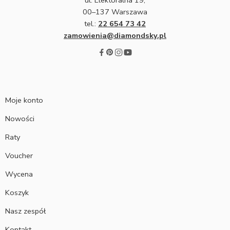
00–137 Warszawa
tel.:
22 654 73 42
zamowienia@diamondsky.pl
Moje konto
Nowości
Raty
Voucher
Wycena
Koszyk
Nasz zespół
Kontakt