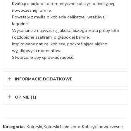
Kwitnące piękno, to romantyczne kolczyki o finezyjnej,
nowoczesnej formie.
Powstały z myślą o kobiecie delikatnej, wrażliwej i
łagodnej.
Wykonane z najwyższej jakości białego złota próby 585
i ozdobione szafirami o głębokiej barwie.
Inspirowane naturą, kobiece, podkreślające piękno
wyjątkowych momentów.
Stworzone aby sprawiać radość.
INFORMACJE DODATKOWE
OPINIE (1)
Kategoria:
Kolczyki
,
Kolczyki białe złoto
,
Kolczyki nowoczesne
,