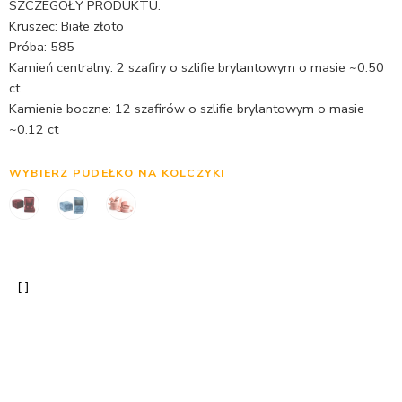
SZCZEGÓŁY PRODUKTU:
podstawie
Kruszec: Białe złoto
oceny
Próba: 585
klienta
Kamień centralny: 2 szafiry o szlifie brylantowym o masie ~0.50
ct
Kamienie boczne: 12 szafirów o szlifie brylantowym o masie
~0.12 ct
WYBIERZ PUDEŁKO NA KOLCZYKI