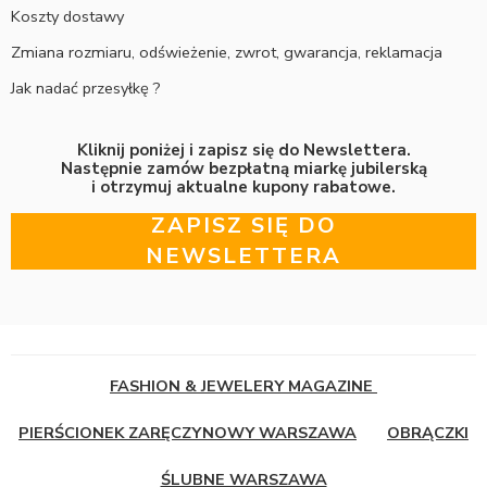
Koszty dostawy
Zmiana rozmiaru, odświeżenie, zwrot, gwarancja, reklamacja
Jak nadać przesyłkę ?
Kliknij poniżej i zapisz się do Newslettera.
Następnie zamów bezpłatną miarkę jubilerską
i otrzymuj aktualne kupony rabatowe.
ZAPISZ SIĘ DO
NEWSLETTERA
FASHION & JEWELERY MAGAZINE
PIERŚCIONEK ZARĘCZYNOWY WARSZAWA
OBRĄCZKI
ŚLUBNE WARSZAWA