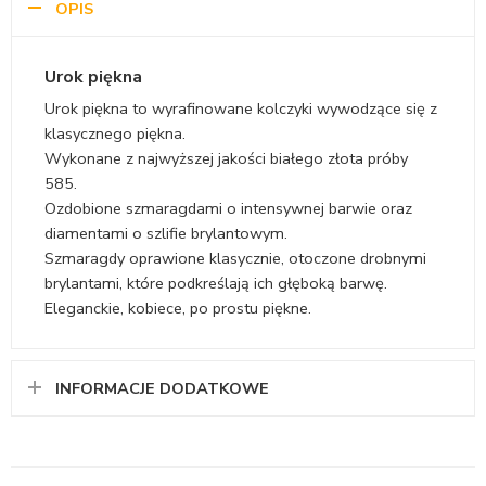
OPIS
Urok piękna
Urok piękna to wyrafinowane kolczyki wywodzące się z
klasycznego piękna.
Wykonane z najwyższej jakości białego złota próby
585.
Ozdobione szmaragdami o intensywnej barwie oraz
diamentami o szlifie brylantowym.
Szmaragdy oprawione klasycznie, otoczone drobnymi
brylantami, które podkreślają ich głęboką barwę.
Eleganckie, kobiece, po prostu piękne.
INFORMACJE DODATKOWE