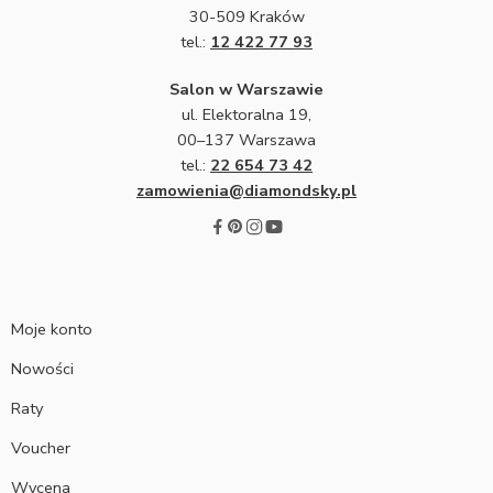
30-509 Kraków
tel.:
12 422 77 93
Salon w Warszawie
ul. Elektoralna 19,
00–137 Warszawa
tel.:
22 654 73 42
zamowienia@diamondsky.pl
Moje konto
Nowości
Raty
Voucher
Wycena