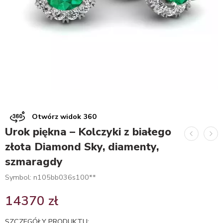
Otwórz widok 360
Urok piękna – Kolczyki z białego
złota Diamond Sky, diamenty,
szmaragdy
Symbol: n105bb036s100**
14370
zł
SZCZEGÓŁY PRODUKTU: