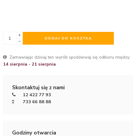
DODAJ DO KOSZYKA
Zamawiając dzisiaj ten wyrób spodziewaj się odbioru między:
14 sierpnia - 21 sierpnia
Skontaktuj się z nami
12 422 77 93
733 66 88 88
Godziny otwarcia