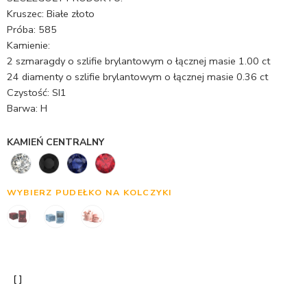
Kruszec: Białe złoto
Próba: 585
Kamienie:
2 szmaragdy o szlifie brylantowym o łącznej masie 1.00 ct
24 diamenty o szlifie brylantowym o łącznej masie 0.36 ct
Czystość: SI1
Barwa: H
KAMIEŃ CENTRALNY
WYBIERZ PUDEŁKO NA KOLCZYKI