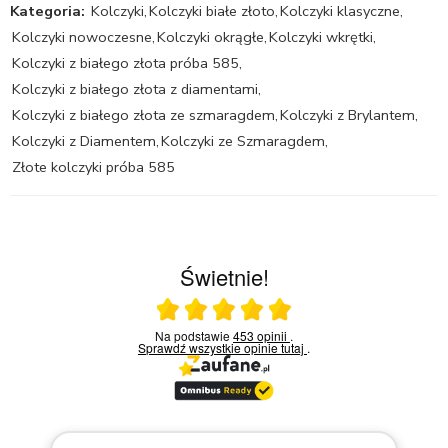
Kategoria:
Kolczyki
,
Kolczyki białe złoto
,
Kolczyki klasyczne
,
Kolczyki nowoczesne
,
Kolczyki okrągłe
,
Kolczyki wkrętki
,
Kolczyki z białego złota próba 585
,
Kolczyki z białego złota z diamentami
,
Kolczyki z białego złota ze szmaragdem
,
Kolczyki z Brylantem
,
Kolczyki z Diamentem
,
Kolczyki ze Szmaragdem
,
Złote kolczyki próba 585
Świetnie!
Ocena średnia 5 na 5
Na podstawie
453 opinii
.
Sprawdź wszystkie opinie
tutaj
.