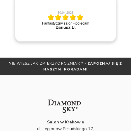
20.04.2026
Szybka i sprawna obsługa.
NIE WIESZ JAK ZMIERZYĆ ROZMIAR ? -
ZAPOZNAJ SIĘ Z
NASZYMI PORADAMI
Salon w Krakowie
ul. Legionów Piłsudskiego 17,