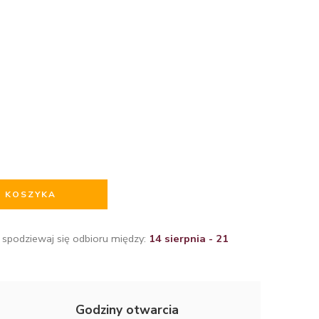
O KOSZYKA
 spodziewaj się odbioru między:
14 sierpnia - 21
Godziny otwarcia