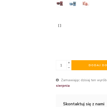
DODAJ D
Zamawiając dzisiaj ten wyrób
sierpnia
Skontaktuj się z nami