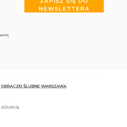
ZAPISZ SIĘ DO
NEWSLETTERA
wrot,
OBRĄCZKI ŚLUBNE WARSZAWA