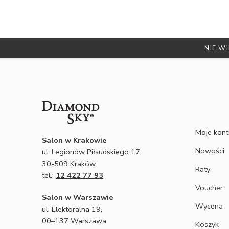
NIE WI
Moje kon
Salon w Krakowie
Nowości
ul. Legionów Piłsudskiego 17,
30-509 Kraków
Raty
tel.:
12 422 77 93
Voucher
Salon w Warszawie
Wycena
ul. Elektoralna 19,
00–137 Warszawa
Koszyk