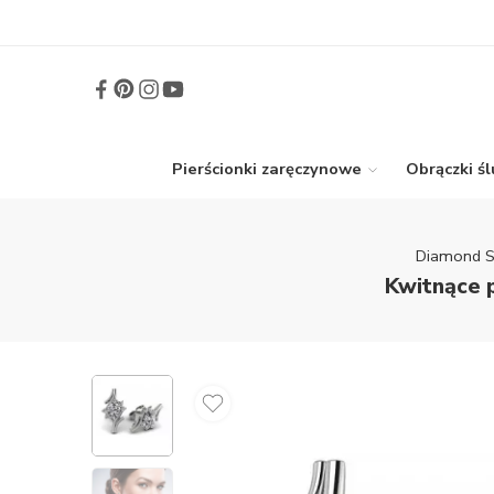
Pierścionki zaręczynowe
Obrączki ś
Diamond S
Kwitnące p