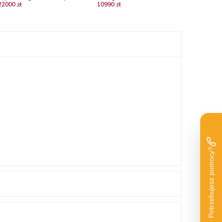
22000 zł
10990 zł