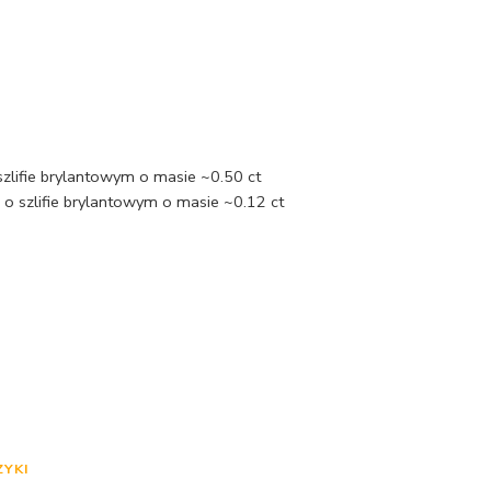
szlifie brylantowym o masie ~0.50 ct
o szlifie brylantowym o masie ~0.12 ct
ZYKI