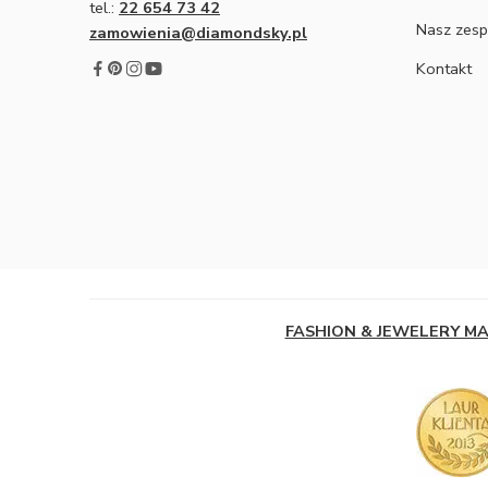
tel.:
22 654 73 42
Nasz zesp
zamowienia@diamondsky.pl
Kontakt
FASHION & JEWELERY M