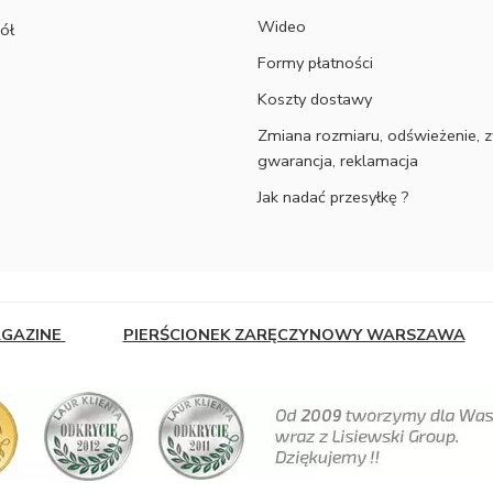
Wideo
ół
Formy płatności
Koszty dostawy
Zmiana rozmiaru, odświeżenie, z
gwarancja, reklamacja
Jak nadać przesyłkę ?
AGAZINE
PIERŚCIONEK ZARĘCZYNOWY WARSZAWA