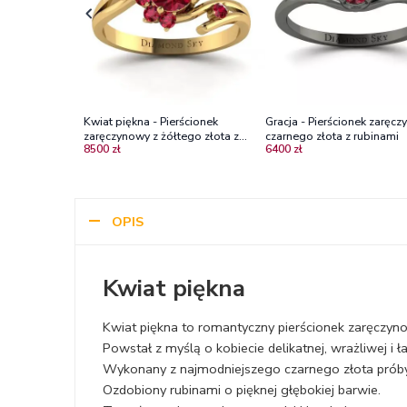
Kwiat piękna - Pierścionek
Gracja - Pierścionek zaręcz
zaręczynowy z żółtego złota z
czarnego złota z rubinami
8500 zł
6400 zł
rubinami
OPIS
Kwiat piękna
Kwiat piękna to romantyczny pierścionek zaręczyno
Powstał z myślą o kobiecie delikatnej, wrażliwej i ł
Wykonany z najmodniejszego czarnego złota prób
Ozdobiony rubinami o pięknej głębokiej barwie.