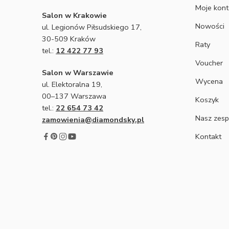
Moje kon
Salon w Krakowie
Nowości
ul. Legionów Piłsudskiego 17,
30-509 Kraków
Raty
tel.:
12 422 77 93
Voucher
Salon w Warszawie
Wycena
ul. Elektoralna 19,
00–137 Warszawa
Koszyk
tel.:
22 654 73 42
Nasz zesp
zamowienia@diamondsky.pl
Kontakt