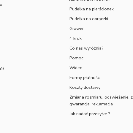
to
Pudełka na pierścionek
Pudełka na obrączki
Grawer
4 kroki
Co nas wyróżnia?
Pomoc
Wideo
ół
Formy płatności
Koszty dostawy
Zmiana rozmiaru, odświeżenie, z
gwarancja, reklamacja
Jak nadać przesyłkę ?