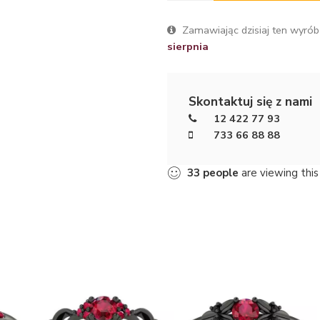
Zamawiając dzisiaj ten wyrób
sierpnia
Skontaktuj się z nami
12 422 77 93
733 66 88 88
33
people
are viewing this