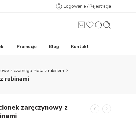
Logowanie / Rejestracja
ki
Promocje
Blog
Kontakt
nowe z czarnego złota z rubinem
z rubinami
ścionek zaręczynowy z
binami