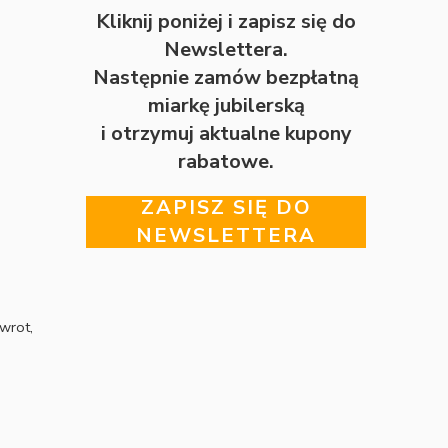
Kliknij poniżej i zapisz się do
Newslettera.
Następnie zamów bezpłatną
miarkę jubilerską
i otrzymuj aktualne kupony
rabatowe.
ZAPISZ SIĘ DO
NEWSLETTERA
wrot,