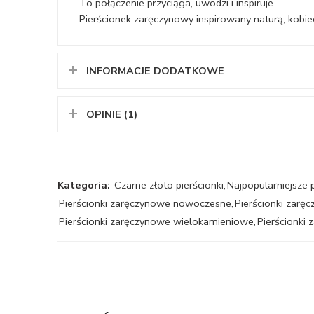
To połączenie przyciąga, uwodzi i inspiruje.
Pierścionek zaręczynowy inspirowany naturą, kob
INFORMACJE DODATKOWE
OPINIE (1)
Kategoria:
Czarne złoto pierścionki
,
Najpopularniejsze 
Pierścionki zaręczynowe nowoczesne
,
Pierścionki zarę
Pierścionki zaręczynowe wielokamieniowe
,
Pierścionki