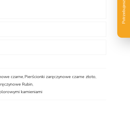
ynowe czarne
,
Pierścionki zaręczynowe czarne złoto
,
zaręczynowe Rubin
,
kolorowymi kamieniami