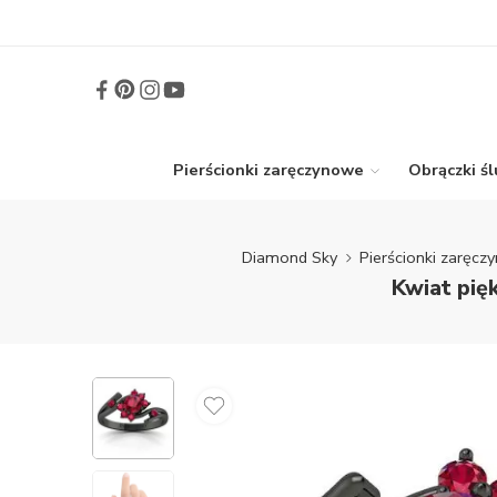
Pierścionki zaręczynowe
Obrączki ś
Diamond Sky
Pierścionki zaręcz
Kwiat pię