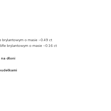
fie brylantowym o masie ~0.49 ct
lifie brylantowym o masie ~0.16 ct
 na dłoni
 pudełkami