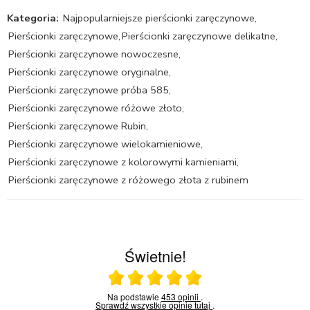
Kategoria:
Najpopularniejsze pierścionki zaręczynowe
,
Pierścionki zaręczynowe
,
Pierścionki zaręczynowe delikatne
,
Pierścionki zaręczynowe nowoczesne
,
Pierścionki zaręczynowe oryginalne
,
Pierścionki zaręczynowe próba 585
,
Pierścionki zaręczynowe różowe złoto
,
Pierścionki zaręczynowe Rubin
,
Pierścionki zaręczynowe wielokamieniowe
,
Pierścionki zaręczynowe z kolorowymi kamieniami
,
Pierścionki zaręczynowe z różowego złota z rubinem
Świetnie!
Ocena średnia 5 na 5
Na podstawie
453 opinii
.
Sprawdź wszystkie opinie
tutaj
.