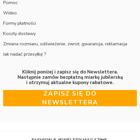
Pomoc
Wideo
Formy płatności
Koszty dostawy
Zmiana rozmiaru, odświeżenie, zwrot, gwarancja, reklamacja
Jak nadać przesyłkę ?
Kliknij poniżej i zapisz się do Newslettera.
Następnie zamów bezpłatną miarkę jubilerską
i otrzymuj aktualne kupony rabatowe.
ZAPISZ SIĘ DO
NEWSLETTERA
FASHION & JEWELERY MAGAZINE