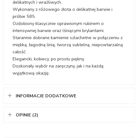
delikatnych i wrażliwych.
Wykonany z różowego złota o delikatnej barwie i
próbie 585.
Ozdobiony klasycznie oprawionym rubinem o
intensywnej barwie oraz lśniącymi brylantami.
Starannie dobrane kamienie szlachetne w połączeniu z
miękką, łagodną linią, tworzą subtelną, niepowtarzalną
całość.
Elegancki, kobiecy, po prostu piękny.
Doskonały wybór na zaręczyny, jak i na każdą
wyjątkową okazję.
INFORMACJE DODATKOWE
OPINIE (2)