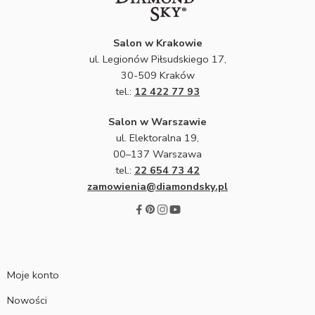
Salon w Krakowie
ul. Legionów Piłsudskiego 17,
30-509 Kraków
tel.:
12 422 77 93
Salon w Warszawie
ul. Elektoralna 19,
00–137 Warszawa
tel.:
22 654 73 42
zamowienia@diamondsky.pl
Moje konto
Nowości