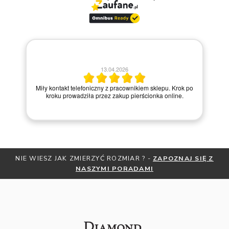
30.03.2026
rok po
Bardzo dobry kontakt.!!!
e.
NIE WIESZ JAK ZMIERZYĆ ROZMIAR ? -
ZAPOZNAJ SIĘ Z
NASZYMI PORADAMI