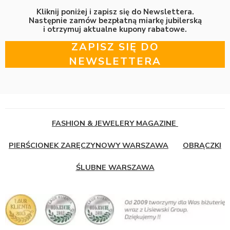
Kliknij poniżej i zapisz się do Newslettera.
Następnie zamów bezpłatną miarkę jubilerską
i otrzymuj aktualne kupony rabatowe.
ZAPISZ SIĘ DO
NEWSLETTERA
FASHION & JEWELERY MAGAZINE
PIERŚCIONEK ZARĘCZYNOWY WARSZAWA
OBRĄCZKI
ŚLUBNE WARSZAWA