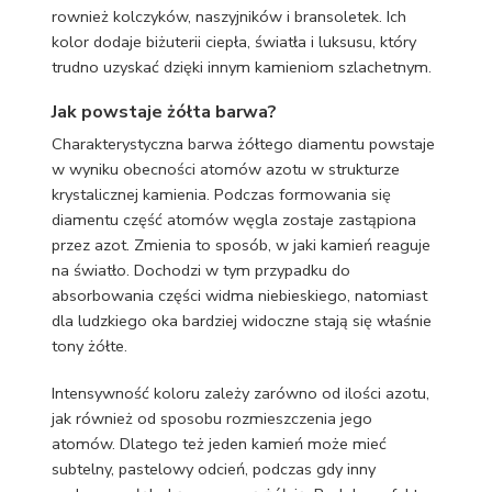
rownież kolczyków, naszyjników i bransoletek. Ich
kolor dodaje biżuterii ciepła, światła i luksusu, który
trudno uzyskać dzięki innym kamieniom szlachetnym.
Jak powstaje żółta barwa?
Charakterystyczna barwa żółtego diamentu powstaje
w wyniku obecności atomów azotu w strukturze
krystalicznej kamienia. Podczas formowania się
diamentu część atomów węgla zostaje zastąpiona
przez azot. Zmienia to sposób, w jaki kamień reaguje
na światło. Dochodzi w tym przypadku do
absorbowania części widma niebieskiego, natomiast
dla ludzkiego oka bardziej widoczne stają się właśnie
tony żółte.
Intensywność koloru zależy zarówno od ilości azotu,
jak również od sposobu rozmieszczenia jego
atomów. Dlatego też jeden kamień może mieć
subtelny, pastelowy odcień, podczas gdy inny