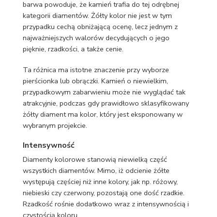
barwa powoduje, że kamień trafia do tej odrębnej
kategorii diamentów. Żółty kolor nie jest w tym
przypadku cechą obniżającą ocenę, lecz jednym z
najważniejszych walorów decydujących o jego
pięknie, rzadkości, a także cenie.
Ta różnica ma istotne znaczenie przy wyborze
pierścionka lub obrączki. Kamień o niewielkim,
przypadkowym zabarwieniu może nie wyglądać tak
atrakcyjnie, podczas gdy prawidłowo sklasyfikowany
żółty diament ma kolor, który jest eksponowany w
wybranym projekcie.
Intensywność
Diamenty kolorowe stanowią niewielką część
wszystkich diamentów. Mimo, iż odcienie żółte
występują częściej niż inne kolory, jak np. różowy,
niebieski czy czerwony, pozostają one dość rzadkie.
Rzadkość rośnie dodatkowo wraz z intensywnością i
czystością koloru.