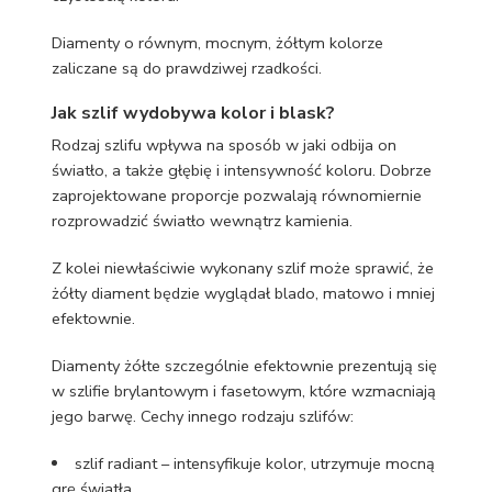
Diamenty o równym, mocnym, żółtym kolorze
zaliczane są do prawdziwej rzadkości.
Jak szlif wydobywa kolor i blask?
Rodzaj szlifu wpływa na sposób w jaki odbija on
światło, a także głębię i intensywność koloru. Dobrze
zaprojektowane proporcje pozwalają równomiernie
rozprowadzić światło wewnątrz kamienia.
Z kolei niewłaściwie wykonany szlif może sprawić, że
żółty diament będzie wyglądał blado, matowo i mniej
efektownie.
Diamenty żółte szczególnie efektownie prezentują się
w szlifie brylantowym i fasetowym, które wzmacniają
jego barwę. Cechy innego rodzaju szlifów:
szlif radiant – intensyfikuje kolor, utrzymuje mocną
grę światła,