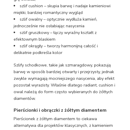
szlif cushion – skupia barwę i nadaje kamieniowi
miękki, bardziej romantyczny wygląd
szlif owalny – optycznie wydłuża kamień,
jednocześnie nie osłabiając nasycenia
szlif gruszkowy – łączy wyraźny kształt z
efektownym blaskiem
szlif okrągły – tworzy harmonijną całość i
delikatnie podkreśla kolor
Szlify schodkowe, takie jak szmaragdowy, pokazują
barwę w sposób bardziej otwarty i przejrzysty, jednak
zwykle wymagają mocniejszego nasycenia, aby efekt
pozostał wyrazisty. Właśnie dlatego radiant, cushion i
owal należą do form często wybieranych do żółtych
diamentów.
Pierścionki i obrączki z żółtym diamentem
Pierścionek z żółtym diamentem to ciekawa
alternatywa dla projektów klasycznych, z kamieniem