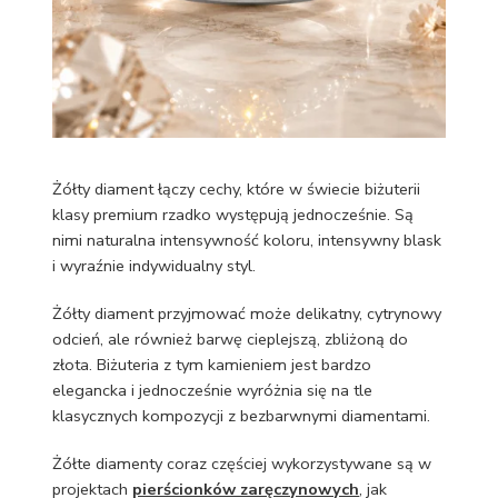
Żółty diament łączy cechy, które w świecie biżuterii
klasy premium rzadko występują jednocześnie. Są
nimi naturalna intensywność koloru, intensywny blask
i wyraźnie indywidualny styl.
Żółty diament przyjmować może delikatny, cytrynowy
odcień, ale również barwę cieplejszą, zbliżoną do
złota. Biżuteria z tym kamieniem jest bardzo
elegancka i jednocześnie wyróżnia się na tle
klasycznych kompozycji z bezbarwnymi diamentami.
Żółte diamenty coraz częściej wykorzystywane są w
projektach
pierścionków zaręczynowych
, jak