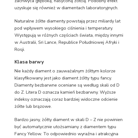
zachwyca głęboką, nasyconą żółcią. Podobny efekt
uzyskuje się również w diamentach laboratoryjnych.
Naturalne żółte diamenty powstają przez miliardy lat
pod wpływem wysokiego ciśnienia i temperatury.
Występują w różnych częściach świata, między innymi
w Australii, Sri Lance, Republice Południowej Afryki i
Rosji.
Klasa barwy
Nie każdy diament o zauważalnym żółtym kolorze
klasyfikowany jest jako diament żółty typu fancy.
Diamenty bezbarwne oceniane są według skali od D
do Z. Litera D oznacza kamień bezbarwny. Wyższe
indeksy oznaczają coraz bardziej widoczne odcienie
żółte lub brązowe.
Bardzo jasny, żółty diament w skali D – Z nie powinien
być automatycznie utożsamiany z diamentem typu
Fancy Yellow. To odpowiednio wyraźna i atrakcyjna