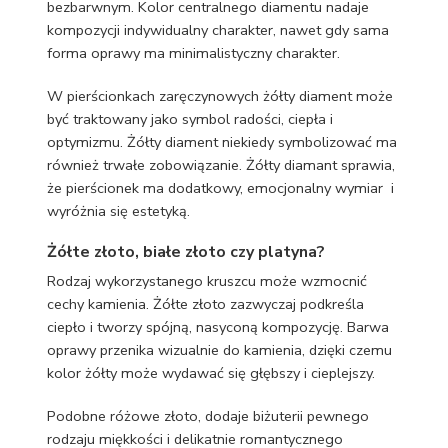
bezbarwnym. Kolor centralnego diamentu nadaje
kompozycji indywidualny charakter, nawet gdy sama
forma oprawy ma minimalistyczny charakter.
W pierścionkach zaręczynowych żółty diament może
być traktowany jako symbol radości, ciepła i
optymizmu. Żółty diament niekiedy symbolizować ma
również trwałe zobowiązanie. Żółty diamant sprawia,
że pierścionek ma dodatkowy, emocjonalny wymiar
i
wyróżnia się estetyką.
Żółte złoto, białe złoto czy platyna?
Rodzaj wykorzystanego kruszcu może wzmocnić
cechy kamienia. Żółte złoto zazwyczaj podkreśla
ciepło i tworzy spójną, nasyconą kompozycję. Barwa
oprawy przenika wizualnie do kamienia, dzięki czemu
kolor żółty może wydawać się głębszy i cieplejszy.
Podobne różowe złoto, dodaje biżuterii pewnego
rodzaju miękkości i delikatnie romantycznego