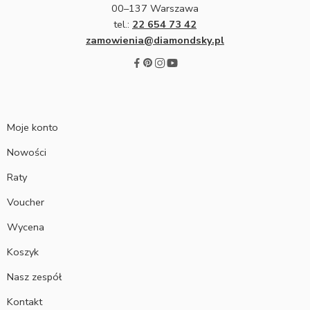
00–137 Warszawa
tel.:
22 654 73 42
zamowienia@diamondsky.pl
Moje konto
Nowości
Raty
Voucher
Wycena
Koszyk
Nasz zespół
Kontakt