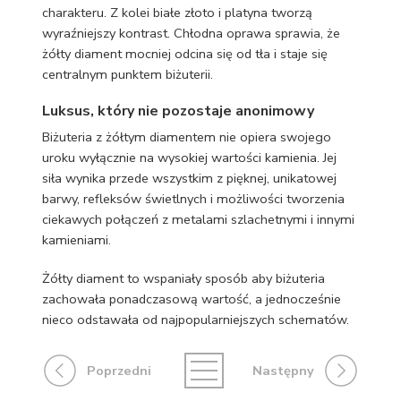
charakteru. Z kolei białe złoto i platyna tworzą
wyraźniejszy kontrast. Chłodna oprawa sprawia, że
żółty diament mocniej odcina się od tła i staje się
centralnym punktem biżuterii.
Luksus, który nie pozostaje anonimowy
Biżuteria z żółtym diamentem nie opiera swojego
uroku wyłącznie na wysokiej wartości kamienia. Jej
siła wynika przede wszystkim z pięknej, unikatowej
barwy, refleksów świetlnych i możliwości tworzenia
ciekawych połączeń z metalami szlachetnymi i innymi
kamieniami.
Żółty diament to wspaniały sposób aby biżuteria
zachowała ponadczasową wartość, a jednocześnie
nieco odstawała od najpopularniejszych schematów.
Poprzedni
Następny