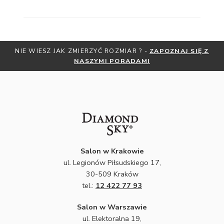
NIE WIESZ JAK ZMIERZYĆ ROZMIAR ? -
ZAPOZNAJ SIĘ Z
NASZYMI PORADAMI
Salon w Krakowie
ul. Legionów Piłsudskiego 17,
30-509 Kraków
tel.:
12 422 77 93
Salon w Warszawie
ul. Elektoralna 19,