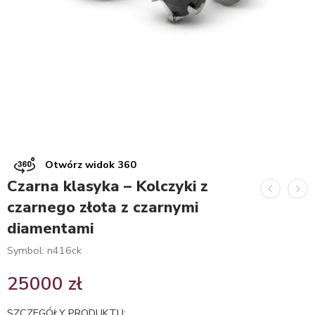
Otwórz widok 360
Czarna klasyka – Kolczyki z
czarnego złota z czarnymi
diamentami
Symbol: n416ck
25000
zł
SZCZEGÓŁY PRODUKTU: