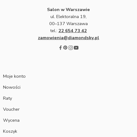
Salon w Warszawie
ul. Elektoralna 19,
00–137 Warszawa
tel.:
22 654 73 42
zamowienia@diamondsky.pl
Moje konto
Nowości
Raty
Voucher
Wycena
Koszyk