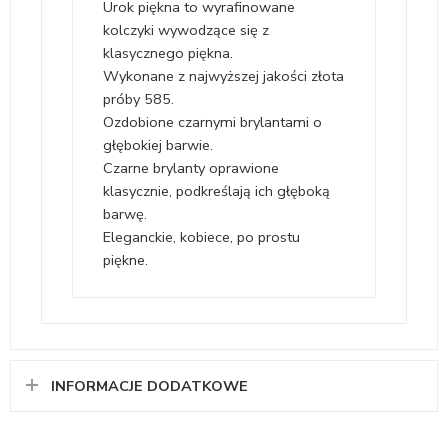
Urok piękna to wyrafinowane
kolczyki wywodzące się z
klasycznego piękna.
Wykonane z najwyższej jakości złota
próby 585.
Ozdobione czarnymi brylantami o
głębokiej barwie.
Czarne brylanty oprawione
klasycznie, podkreślają ich głęboką
barwę.
Eleganckie, kobiece, po prostu
piękne.
INFORMACJE DODATKOWE