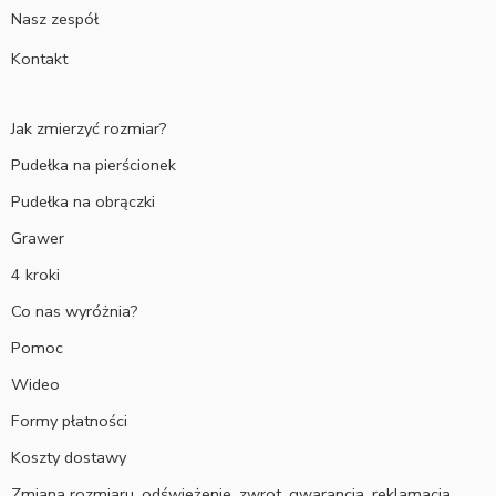
Nasz zespół
Kontakt
Jak zmierzyć rozmiar?
Pudełka na pierścionek
Pudełka na obrączki
Grawer
4 kroki
Co nas wyróżnia?
Pomoc
Wideo
Formy płatności
Koszty dostawy
Zmiana rozmiaru, odświeżenie, zwrot, gwarancja, reklamacja