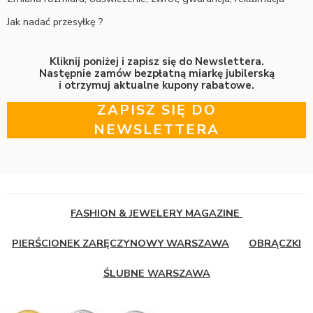
Jak nadać przesyłkę ?
Kliknij poniżej i zapisz się do Newslettera.
Następnie zamów bezpłatną miarkę jubilerską
i otrzymuj aktualne kupony rabatowe.
ZAPISZ SIĘ DO
NEWSLETTERA
FASHION & JEWELERY MAGAZINE
PIERŚCIONEK ZARĘCZYNOWY WARSZAWA
OBRĄCZKI
ŚLUBNE WARSZAWA