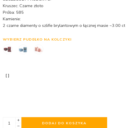
Kruszec: Czarne złoto
Próba: 585
Kamienie:
2 czarne diamenty o szlifie brylantowym o łącznej masie ~3.00 ct
WYBIERZ PUDEŁKO NA KOLCZYKI
DODAJ DO KOSZYKA