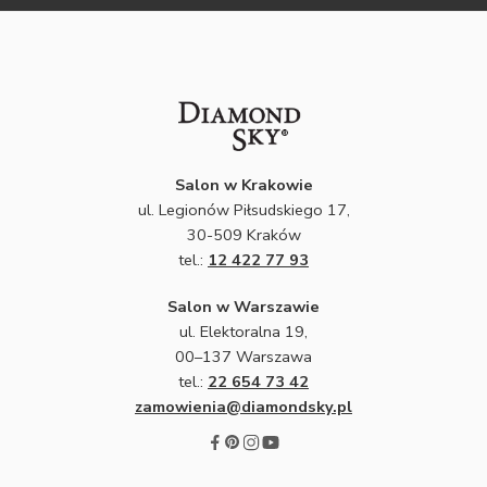
Salon w Krakowie
ul. Legionów Piłsudskiego 17,
30-509 Kraków
tel.:
12 422 77 93
Salon w Warszawie
ul. Elektoralna 19,
00–137 Warszawa
tel.:
22 654 73 42
zamowienia@diamondsky.pl