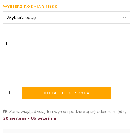
WYBIERZ ROZMIAR MĘSKI
DODAJ DO KOSZYKA
Zamawiając dzisiaj ten wyrób spodziewaj się odbioru między:
28 sierpnia - 06 września