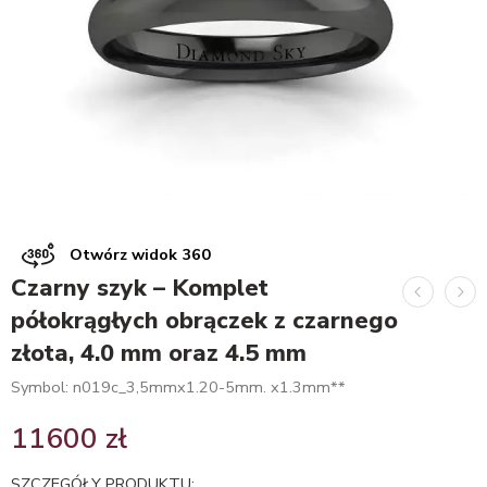
Otwórz widok 360
Czarny szyk – Komplet
półokrągłych obrączek z czarnego
złota, 4.0 mm oraz 4.5 mm
Symbol: n019c_3,5mmx1.20-5mm. x1.3mm**
11600
zł
SZCZEGÓŁY PRODUKTU: