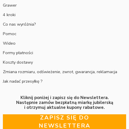
Grawer
4 kroki
Co nas wyróżnia?
Pomoc
Wideo
Formy płatności
Koszty dostawy
Zmiana rozmiaru, odświeżenie, zwrot, gwarancja, reklamacja
Jak nadać przesyłkę ?
Kliknij poniżej i zapisz się do Newslettera.
Następnie zamów bezpłatną miarkę jubilerską
i otrzymuj aktualne kupony rabatowe.
ZAPISZ SIĘ DO
NEWSLETTERA