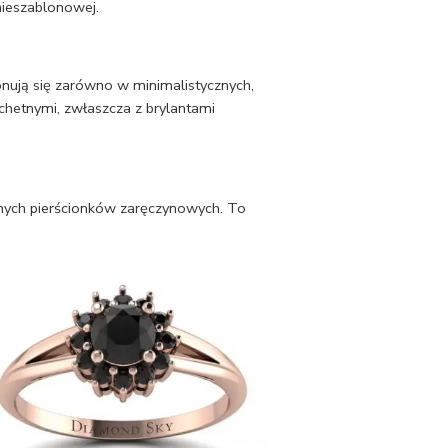
nieszablonowej.
onują się zarówno w minimalistycznych,
achetnymi, zwłaszcza z brylantami
yjnych pierścionków zaręczynowych. To