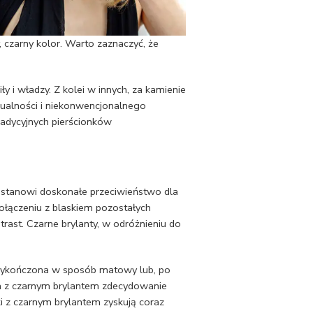
czarny kolor. Warto zaznaczyć, że
ły i władzy. Z kolei w innych, za kamienie
dualności i niekonwencjonalnego
radycyjnych pierścionków
 stanowi doskonałe przeciwieństwo dla
ołączeniu z blaskiem pozostałych
rast. Czarne brylanty, w odróżnieniu do
 wykończona w sposób matowy lub, po
ria z czarnym brylantem zdecydowanie
ki z czarnym brylantem zyskują coraz