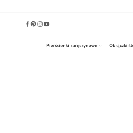
Pierścionki zaręczynowe
Obrączki ś