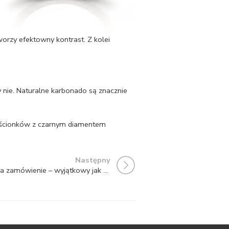
worzy efektowny kontrast. Z kolei
y nie. Naturalne karbonado są znacznie
erścionków z czarnym diamentem
Następny
Pierścionek zaręczynowy na zamówienie – wyjątkowy jak Wasza miłość