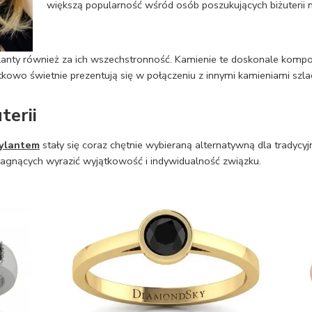
większą popularność wśród osób poszukujących biżuterii 
brylanty również za ich wszechstronność. Kamienie te doskonale komp
atkowo świetnie prezentują się w połączeniu z innymi kamieniami szl
terii
rylantem
stały się coraz chętnie wybieraną alternatywną dla tradyc
pragnących wyrazić wyjątkowość i indywidualność związku.