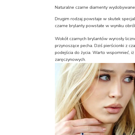
Naturalne czarne diamenty wydobywane s
Drugim rodzaj powstaje w skutek specjaln
czarne brylanty powstałe w wyniku obróbk
Wokół czarnych brylantów wyrosły liczne
przynoszące pecha. Dziś pierścionki z
podejścia do życia. Warto wspomnieć, iz
zaręczynowych.