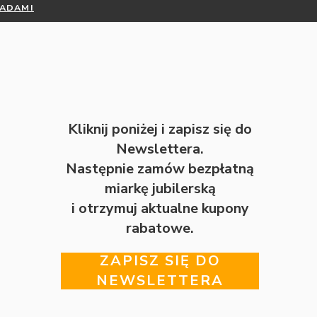
RADAMI
Kliknij poniżej i zapisz się do
Newslettera.
Następnie zamów bezpłatną
miarkę jubilerską
i otrzymuj aktualne kupony
rabatowe.
ZAPISZ SIĘ DO
NEWSLETTERA