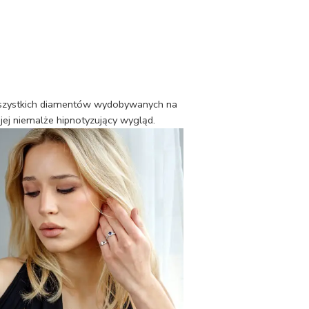
t wszystkich diamentów wydobywanych na
jej niemalże hipnotyzujący wygląd.