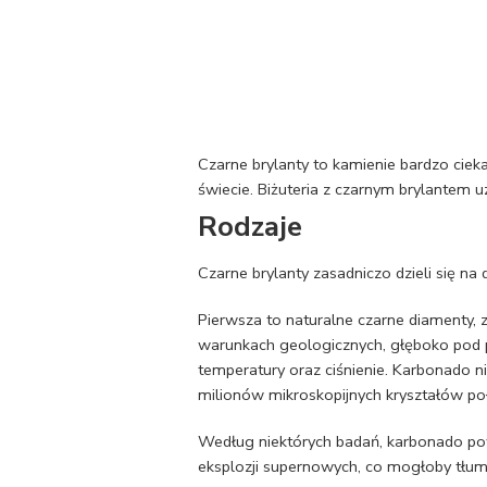
Czarne brylanty to kamienie bardzo cie
świecie. Biżuteria z czarnym brylantem 
Rodzaje
Czarne brylanty zasadniczo dzieli się na 
Pierwsza to naturalne czarne diamenty
warunkach geologicznych, głęboko pod p
temperatury oraz ciśnienie. Karbonado nie
milionów mikroskopijnych kryształów po
Według niektórych badań, karbonado po
eksplozji supernowych, co mogłoby tłumac