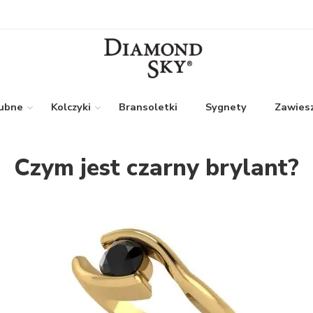
lubne
Kolczyki
Bransoletki
Sygnety
Zawiesz
Czym jest czarny brylant?