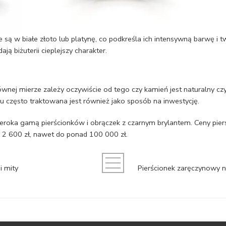
są w białe złoto lub platynę, co podkreśla ich intensywną barwę i t
 biżuterii cieplejszy charakter.
ównej mierze zależy oczywiście od tego czy kamień jest naturalny cz
pu często traktowana jest również jako sposób na inwestycję.
zeroka gamą pierścionków i obrączek z czarnym brylantem. Ceny pi
 2 600 zł, nawet do ponad 100 000 zł.
i mity