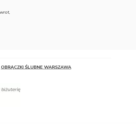
wrot,
OBRĄCZKI ŚLUBNE WARSZAWA