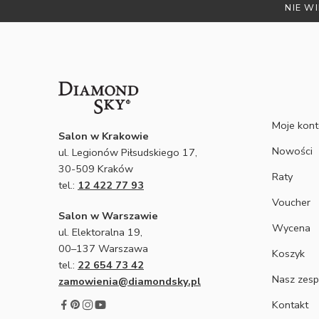
NIE WI
Moje kon
Salon w Krakowie
Nowości
ul. Legionów Piłsudskiego 17,
30-509 Kraków
Raty
tel.:
12 422 77 93
Voucher
Salon w Warszawie
Wycena
ul. Elektoralna 19,
00–137 Warszawa
Koszyk
tel.:
22 654 73 42
Nasz zesp
zamowienia@diamondsky.pl
Kontakt