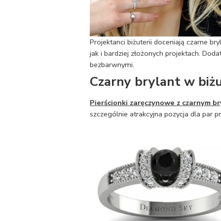
Projektanci biżuterii doceniają czarne 
jak i bardziej złożonych projektach. Dod
bezbarwnymi.
Czarny brylant w biżu
Pierścionki zaręczynowe z czarnym b
szczególnie atrakcyjna pozycja dla par 