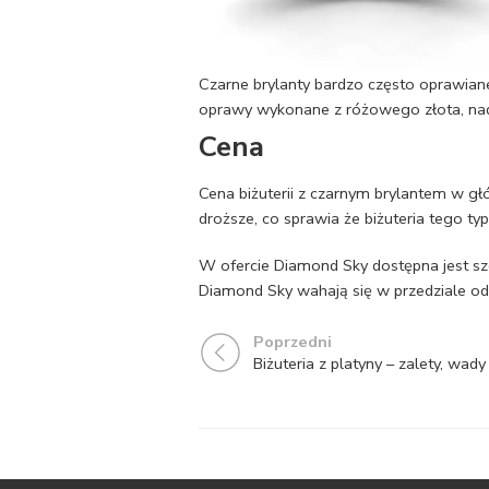
Czarne brylanty bardzo często oprawiane 
oprawy wykonane z różowego złota, nadają
Cena
Cena biżuterii z czarnym brylantem w gł
droższe, co sprawia że biżuteria tego ty
W ofercie Diamond Sky dostępna jest s
Diamond Sky wahają się w przedziale od
Poprzedni
Biżuteria z platyny – zalety, wady 