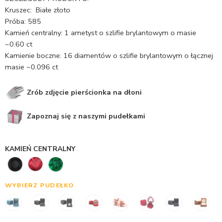
Kruszec: Białe złoto
Próba: 585
Kamień centralny: 1 ametyst o szlifie brylantowym o masie
~0.60 ct
Kamienie boczne: 16 diamentów o szlifie brylantowym o łącznej
masie ~0.096 ct
Zrób zdjęcie pierścionka na dłoni
Zapoznaj się z naszymi pudełkami
KAMIEŃ CENTRALNY
WYBIERZ PUDEŁKO