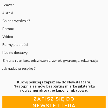
Grawer
4 kroki
Co nas wyróżnia?
Pomoc
Wideo
Formy płatności
Koszty dostawy
Zmiana rozmiaru, odświeżenie, zwrot, gwarancja, reklamacja
Jak nadać przesyłkę ?
Kliknij poniżej i zapisz się do Newslettera.
Następnie zamów bezpłatną miarkę jubilerską
i otrzymuj aktualne kupony rabatowe.
ZAPISZ SIĘ DO
NEWSLETTERA