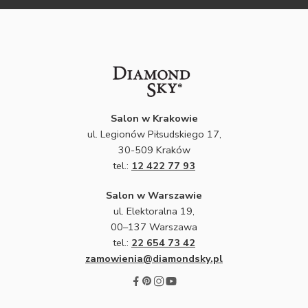
Salon w Krakowie
ul. Legionów Piłsudskiego 17,
30-509 Kraków
tel.:
12 422 77 93
Salon w Warszawie
ul. Elektoralna 19,
00–137 Warszawa
tel.:
22 654 73 42
zamowienia@diamondsky.pl