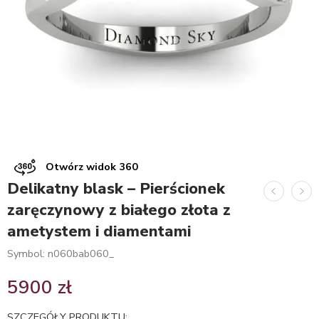
Otwórz widok 360
Delikatny blask – Pierścionek
zaręczynowy z białego złota z
ametystem i diamentami
Symbol: n060bab060_
5900
zł
SZCZEGÓŁY PRODUKTU: