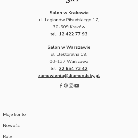
Salon w Krakowie
ul. Legionów Piłsudskiego 17,
30-509 Kraków
tel.:
12 422 77 93
Salon w Warszawie
ul. Elektoralna 19,
00–137 Warszawa
tel.:
22 654 73 42
zamowienia@diamondsky.pl
Moje konto
Nowości
Raty