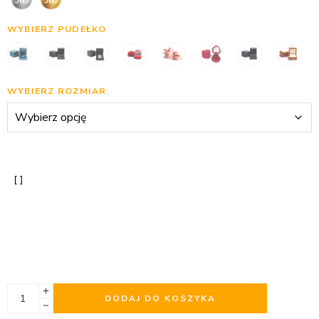
WYBIERZ PUDEŁKO
WYBIERZ ROZMIAR
DODAJ DO KOSZYKA