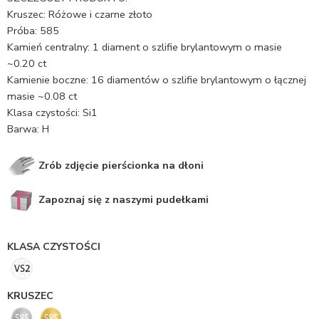
Kruszec: Różowe i czarne złoto
Próba: 585
Kamień centralny: 1 diament o szlifie brylantowym o masie
~0.20 ct
Kamienie boczne: 16 diamentów o szlifie brylantowym o łącznej
masie ~0.08 ct
Klasa czystości: Si1
Barwa: H
Zrób zdjęcie pierścionka na dłoni
Zapoznaj się z naszymi pudełkami
KLASA CZYSTOŚCI
KRUSZEC