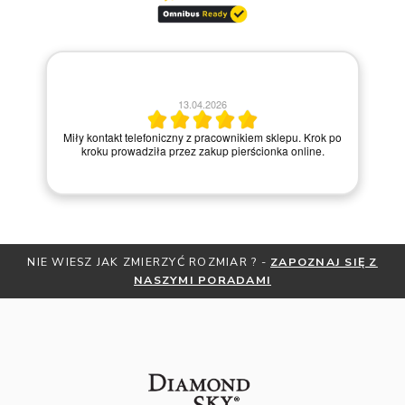
13.04.2026
Miły kontakt telefoniczny z pracownikiem sklepu. Krok po
kroku prowadziła przez zakup pierścionka online.
NIE WIESZ JAK ZMIERZYĆ ROZMIAR ? -
ZAPOZNAJ SIĘ Z
NASZYMI PORADAMI