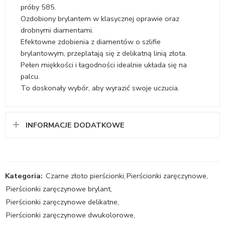
próby 585.
Ozdobiony brylantem w klasycznej oprawie oraz
drobnymi diamentami.
Efektowne zdobienia z diamentów o szlifie
brylantowym, przeplatają się z delikatną linią złota.
Pełen miękkości i łagodności idealnie układa się na
palcu.
To doskonały wybór, aby wyrazić swoje uczucia.
INFORMACJE DODATKOWE
Kategoria:
Czarne złoto pierścionki
,
Pierścionki zaręczynowe
,
Pierścionki zaręczynowe brylant
,
Pierścionki zaręczynowe delikatne
,
Pierścionki zaręczynowe dwukolorowe
,