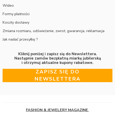
Wideo
Formy płatności
Koszty dostawy
Zmiana rozmiaru, odświeżenie, zwrot, gwarancja, reklamacja
Jak nadać przesyłkę ?
Kliknij poniżej i zapisz się do Newslettera.
Następnie zamów bezpłatną miarkę jubilerską
i otrzymuj aktualne kupony rabatowe.
ZAPISZ SIĘ DO
NEWSLETTERA
FASHION & JEWELERY MAGAZINE