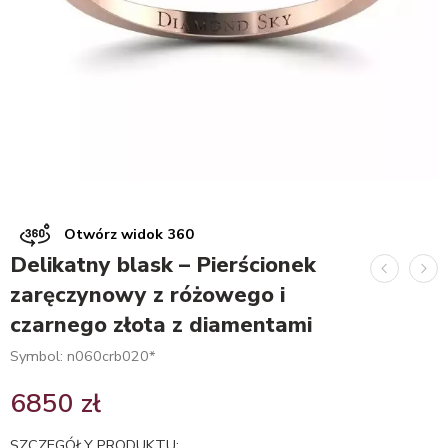
Otwórz widok 360
Delikatny blask – Pierścionek
zaręczynowy z różowego i
czarnego złota z diamentami
Symbol: n060crb020*
6850
zł
SZCZEGÓŁY PRODUKTU: