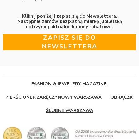
Kliknij poniżej i zapisz się do Newslettera.
Następnie zamów bezpłatną miarkę jubilerską
i otrzymuj aktualne kupony rabatowe.
ZAPISZ SIĘ DO
NEWSLETTERA
FASHION & JEWELERY MAGAZINE
PIERŚCIONEK ZARĘCZYNOWY WARSZAWA
OBRĄCZKI
ŚLUBNE WARSZAWA