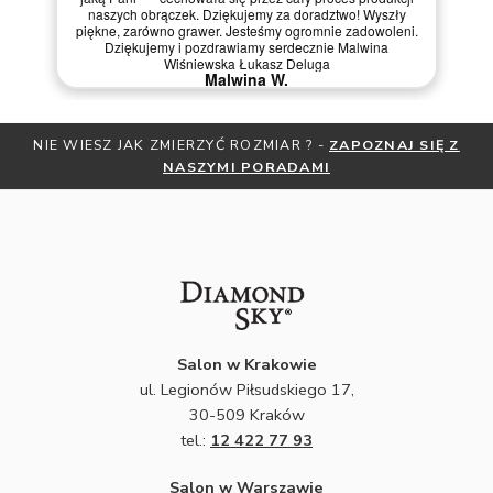
naszych obrączek. Dziękujemy za doradztwo! Wyszły
piękne, zarówno grawer. Jesteśmy ogromnie zadowoleni.
Dziękujemy i pozdrawiamy serdecznie Malwina
Wiśniewska Łukasz Deluga
Malwina W.
NIE WIESZ JAK ZMIERZYĆ ROZMIAR ? -
ZAPOZNAJ SIĘ Z
NASZYMI PORADAMI
Salon w Krakowie
ul. Legionów Piłsudskiego 17,
30-509 Kraków
tel.:
12 422 77 93
Salon w Warszawie