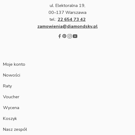
ul. Elektoralna 19,
00–137 Warszawa
tel.:
22 654 73 42
zamowienia@diamondsky.pl
Moje konto
Nowości
Raty
Voucher
Wycena
Koszyk
Nasz zespół