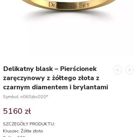
Delikatny blask – Pierścionek
zaręczynowy z żółtego złota z
czarnym diamentem i brylantami
Symbol: n060zbc020*
5160
zł
SZCZEGÓŁY PRODUKTU:
Kruszec: Żółte złoto