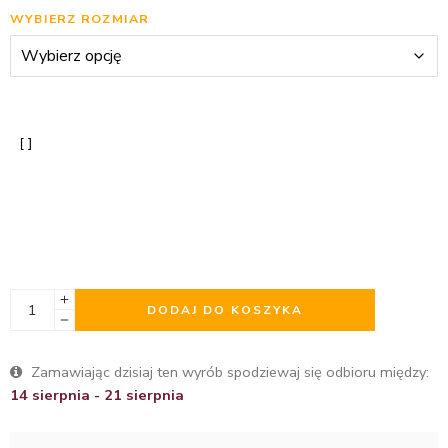
WYBIERZ ROZMIAR
DODAJ DO KOSZYKA
Zamawiając dzisiaj ten wyrób spodziewaj się odbioru między:
14 sierpnia - 21 sierpnia