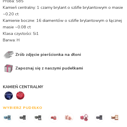
Próba: 585
Kamień centralny: 1 czarny brylant o szlifie brylantowym o masie
~0.20 ct
Kamienie boczne: 16 diamentów o szlifie brylantowym o łącznej
masie ~0.08 ct
Klasa czystości: Si1
Barwa: H
Zrób zdjęcie pierścionka na dłoni
Zapoznaj się z naszymi pudełkami
KAMIEŃ CENTRALNY
WYBIERZ PUDEŁKO