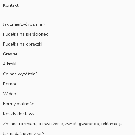
Kontakt
Jak zmierzyć rozmiar?
Pudełka na pierścionek
Pudełka na obrączki
Grawer
4 kroki
Co nas wyróżnia?
Pomoc
Wideo
Formy płatności
Koszty dostawy
Zmiana rozmiaru, odświeżenie, zwrot, gwarancja, reklamacja
Jak nadać przesyłkę ?