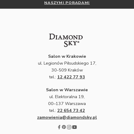
NASZYMI PORADAMI
Salon w Krakowie
ul. Legionów Piłsudskiego 17,
30-509 Kraków
tel.:
12 422 77 93
Salon w Warszawie
ul. Elektoralna 19,
00–137 Warszawa
tel.:
22 654 73 42
zamowienia@diamondsky.pl