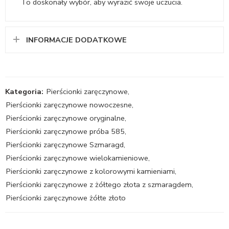
To doskonały wybór, aby wyrazić swoje uczucia.
INFORMACJE DODATKOWE
Kategoria:
Pierścionki zaręczynowe
,
Pierścionki zaręczynowe nowoczesne
,
Pierścionki zaręczynowe oryginalne
,
Pierścionki zaręczynowe próba 585
,
Pierścionki zaręczynowe Szmaragd
,
Pierścionki zaręczynowe wielokamieniowe
,
Pierścionki zaręczynowe z kolorowymi kamieniami
,
Pierścionki zaręczynowe z żółtego złota z szmaragdem
,
Pierścionki zaręczynowe żółte złoto