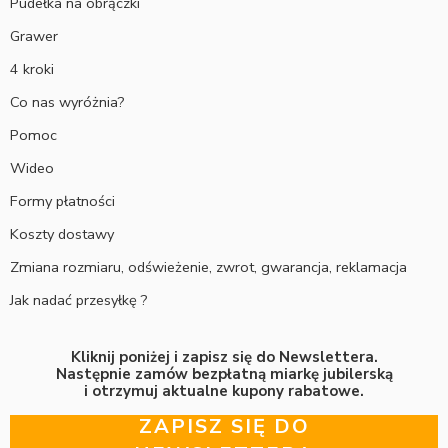
Pudełka na obrączki
Grawer
4 kroki
Co nas wyróżnia?
Pomoc
Wideo
Formy płatności
Koszty dostawy
Zmiana rozmiaru, odświeżenie, zwrot, gwarancja, reklamacja
Jak nadać przesyłkę ?
Kliknij poniżej i zapisz się do Newslettera.
Następnie zamów bezpłatną miarkę jubilerską
i otrzymuj aktualne kupony rabatowe.
ZAPISZ SIĘ DO