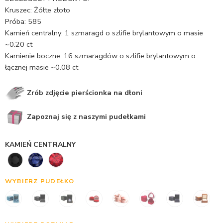
Kruszec: Żółte złoto
Próba: 585
Kamień centralny: 1 szmaragd o szlifie brylantowym o masie
~0.20 ct
Kamienie boczne: 16 szmaragdów o szlifie brylantowym o
łącznej masie ~0.08 ct
Zrób zdjęcie pierścionka na dłoni
Zapoznaj się z naszymi pudełkami
KAMIEŃ CENTRALNY
WYBIERZ PUDEŁKO