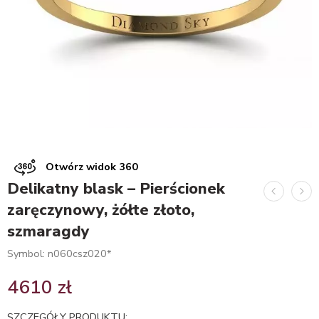
Otwórz widok 360
Delikatny blask – Pierścionek
zaręczynowy, żółte złoto,
szmaragdy
Symbol: n060csz020*
4610
zł
SZCZEGÓŁY PRODUKTU: